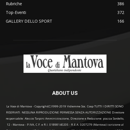
Rubriche
386
Top-Eventi
372
GALLERY DELLO SPORT
166
ABOUT US
La Voce di Mantova - Copyright(C)1999-2019 Vidiemme Soc. Coop TUTTI I DIRITTI SONO
RISERVATI. NESSUNA RIPRODUZIONE PERMESSA SENZA AUTORIZZAZIONE Direttore
responsabile: Alessio Tarpini Amministrazione, Direzione e Redazione: piazza Sordello,
12 - Mantova - P.IVA, C.F. e R.I. 01898140205 - R.E.A. 0207279 (Mantova) iscrizione al