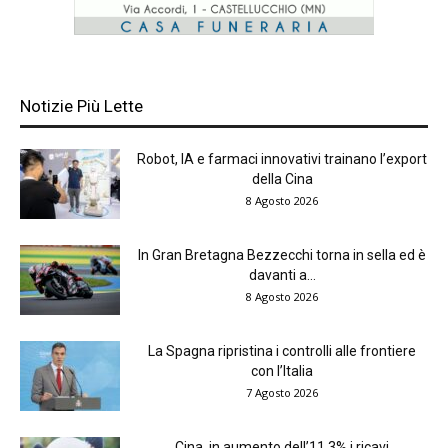
Notizie Più Lette
Robot, IA e farmaci innovativi trainano l’export
della Cina
8 Agosto 2026
In Gran Bretagna Bezzecchi torna in sella ed è
davanti a...
8 Agosto 2026
La Spagna ripristina i controlli alle frontiere
con l’Italia
7 Agosto 2026
Cina, in aumento dell’11,3% i ricavi