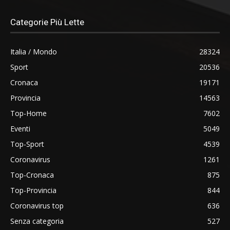
Categorie Più Lette
Italia / Mondo
28324
Sport
20536
Cronaca
19171
Provincia
14563
Top-Home
7602
Eventi
5049
Top-Sport
4539
Coronavirus
1261
Top-Cronaca
875
Top-Provincia
844
Coronavirus top
636
Senza categoria
527