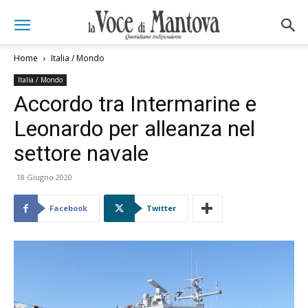
Home
Italia / Mondo
Italia / Mondo
Accordo tra Intermarine e
Leonardo per alleanza nel
settore navale
18 Giugno 2020
Facebook
Twitter