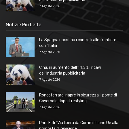
7 Agosto 2026
Notizie Più Lette
La Spagna ripristina i controlli alle frontiere
con l’Italia
7 Agosto 2026
Cina, in aumento dell’11,3% i ricavi
dell’industria pubblicitaria
7 Agosto 2026
Roncoferraro, riapre in sicurezza il ponte di
Governolo dopo il restyling...
7 Agosto 2026
Pnrr, Foti “Via libera da Commissione Ue alla
proposta di revisione...