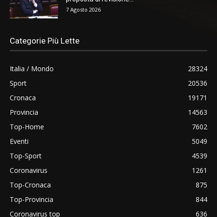
7 Agosto 2026
Categorie Più Lette
Italia / Mondo
28324
Sport
20536
Cronaca
19171
Provincia
14563
Top-Home
7602
Eventi
5049
Top-Sport
4539
Coronavirus
1261
Top-Cronaca
875
Top-Provincia
844
Coronavirus top
636