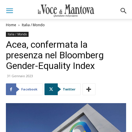
Home
Italia / Mondo
Italia / Mondo
Acea, confermata la
presenza nel Bloomberg
Gender-Equality Index
31 Gennaio 2023
Facebook
Twitter