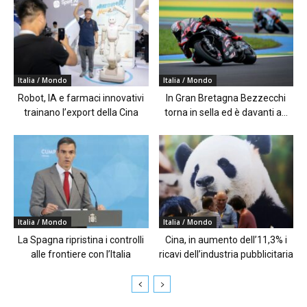
Italia / Mondo
Italia / Mondo
Robot, IA e farmaci innovativi
In Gran Bretagna Bezzecchi
trainano l’export della Cina
torna in sella ed è davanti a...
Italia / Mondo
Italia / Mondo
La Spagna ripristina i controlli
Cina, in aumento dell’11,3% i
alle frontiere con l’Italia
ricavi dell’industria pubblicitaria