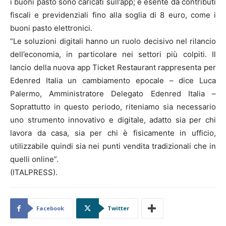
i buoni pasto sono caricati sull’app; è esente da contributi
fiscali e previdenziali fino alla soglia di 8 euro, come i
buoni pasto elettronici.
“Le soluzioni digitali hanno un ruolo decisivo nel rilancio
dell’economia, in particolare nei settori più colpiti. Il
lancio della nuova app Ticket Restaurant rappresenta per
Edenred Italia un cambiamento epocale – dice Luca
Palermo, Amministratore Delegato Edenred Italia –
Soprattutto in questo periodo, riteniamo sia necessario
uno strumento innovativo e digitale, adatto sia per chi
lavora da casa, sia per chi è fisicamente in ufficio,
utilizzabile quindi sia nei punti vendita tradizionali che in
quelli online”.
(ITALPRESS).
Facebook
Twitter