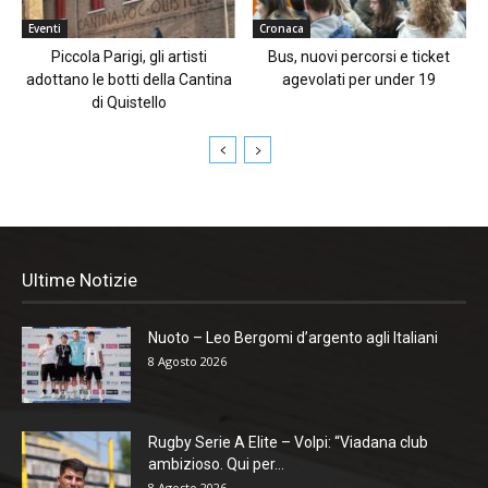
Eventi
Cronaca
Piccola Parigi, gli artisti
Bus, nuovi percorsi e ticket
adottano le botti della Cantina
agevolati per under 19
di Quistello
Ultime Notizie
Nuoto – Leo Bergomi d’argento agli Italiani
8 Agosto 2026
Rugby Serie A Elite – Volpi: “Viadana club
ambizioso. Qui per...
8 Agosto 2026