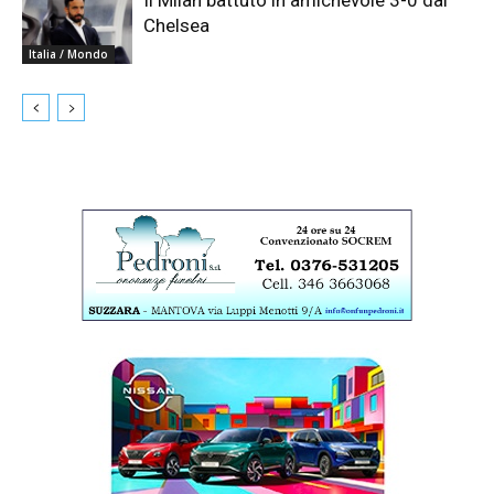
Il Milan battuto in amichevole 3-0 dal
Chelsea
Italia / Mondo