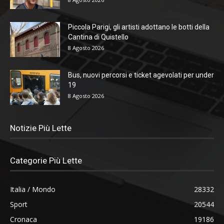
Piccola Parigi, gli artisti adottano le botti della
Cantina di Quistello
8 Agosto 2026
Bus, nuovi percorsi e ticket agevolati per under
19
8 Agosto 2026
Notizie Più Lette
Categorie Più Lette
Italia / Mondo
28332
Sport
20544
Cronaca
19186