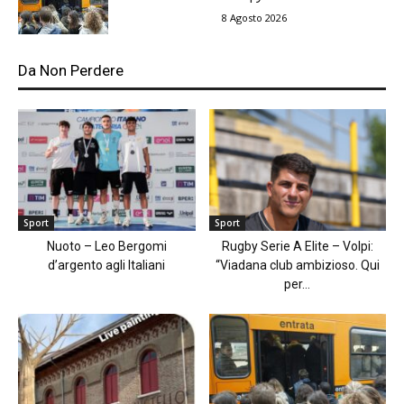
8 Agosto 2026
Da Non Perdere
Sport
Sport
Nuoto – Leo Bergomi
Rugby Serie A Elite – Volpi:
d’argento agli Italiani
“Viadana club ambizioso. Qui
per...