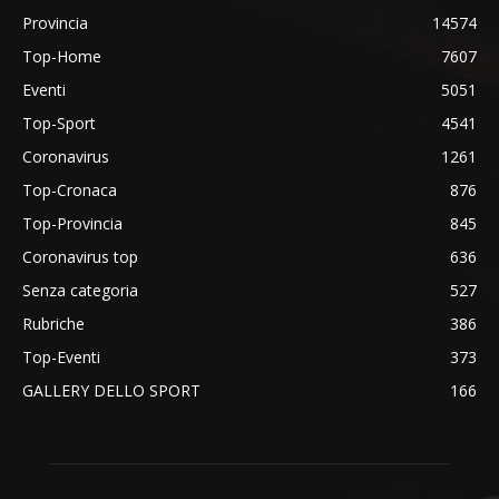
Provincia
14574
Top-Home
7607
Eventi
5051
Top-Sport
4541
Coronavirus
1261
Top-Cronaca
876
Top-Provincia
845
Coronavirus top
636
Senza categoria
527
Rubriche
386
Top-Eventi
373
GALLERY DELLO SPORT
166