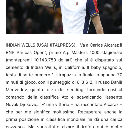
INDIAN WELLS (USA) (ITALPRESS) – Va a Carlos Alcaraz il
BNP Paribas Open”, primo Atp Masters 1000 stagionale
(montepremi 10.143.750 dollari) che si è disputato sul
cemento di Indian Wells, in California. Il baby spagnolo,
testa di serie numero 1, strapazza in finale in appena 70
minuti di gioco, con il punteggio di 6-3 6-2, il russo Daniil
Medvedev, quinta forza del seeding, tornando così al
comando della classifica Atp e scavalcando l’assente
Novak Djokovic. “E’ una vittoria – ha raccontato Alcaraz –
che per me significa moltissimo. Recuperare anche la
prima posizione in classifica mondiale mi dà una carica
pazzesca. Ma soprattutto alzare il trofeo qui è molto