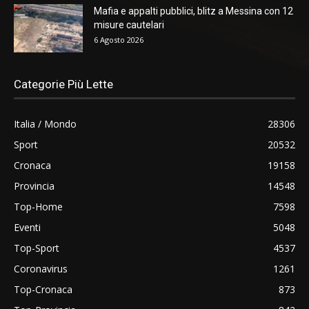
Mafia e appalti pubblici, blitz a Messina con 12
misure cautelari
6 Agosto 2026
Categorie Più Lette
Italia / Mondo
28306
Sport
20532
Cronaca
19158
Provincia
14548
Top-Home
7598
Eventi
5048
Top-Sport
4537
Coronavirus
1261
Top-Cronaca
873