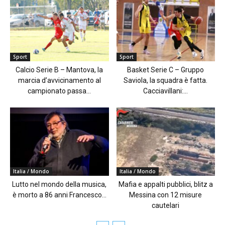
Sport
Sport
Calcio Serie B – Mantova, la
Basket Serie C – Gruppo
marcia d’avvicinamento al
Saviola, la squadra è fatta.
campionato passa...
Cacciavillani:...
Italia / Mondo
Italia / Mondo
Lutto nel mondo della musica,
Mafia e appalti pubblici, blitz a
è morto a 86 anni Francesco...
Messina con 12 misure
cautelari