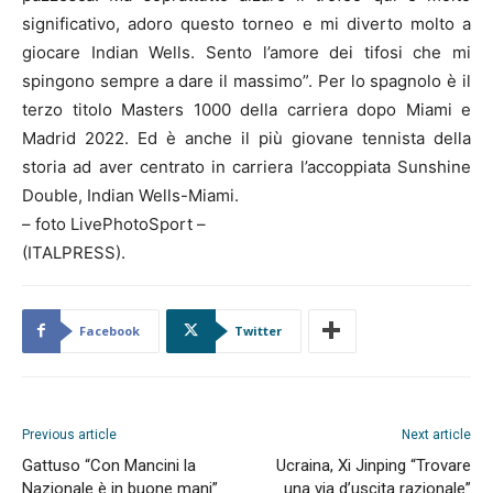
significativo, adoro questo torneo e mi diverto molto a
giocare Indian Wells. Sento l’amore dei tifosi che mi
spingono sempre a dare il massimo”. Per lo spagnolo è il
terzo titolo Masters 1000 della carriera dopo Miami e
Madrid 2022. Ed è anche il più giovane tennista della
storia ad aver centrato in carriera l’accoppiata Sunshine
Double, Indian Wells-Miami.
– foto LivePhotoSport –
(ITALPRESS).
Facebook
Twitter
Previous article
Next article
Gattuso “Con Mancini la
Ucraina, Xi Jinping “Trovare
Nazionale è in buone mani”
una via d’uscita razionale”