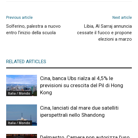
Previous article
Next article
Solferino, palestra a nuovo
Libia, Al Sarraj annuncia
entro l’inizio della scuola
cessate il fuoco e propone
elezioni a marzo
RELATED ARTICLES
Cina, banca Ubs rialza al 4,5% le
previsioni su crescita del Pil di Hong
Kong
Italia / Mondo
Cina, lanciati dal mare due satelliti
iperspettrali nello Shandong
Italia / Mondo
Delmastro, Camera non autorizza l’uso