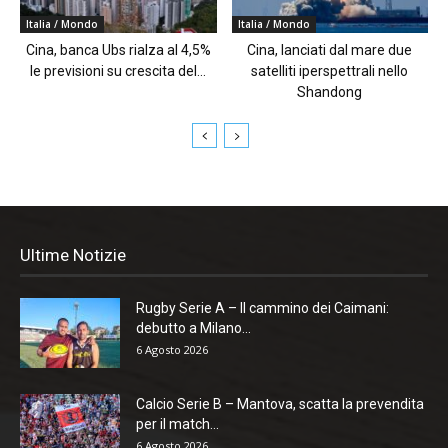
Italia / Mondo
Italia / Mondo
Cina, banca Ubs rialza al 4,5%
Cina, lanciati dal mare due
le previsioni su crescita del...
satelliti iperspettrali nello
Shandong
Ultime Notizie
Rugby Serie A – Il cammino dei Caimani:
debutto a Milano...
6 Agosto 2026
Calcio Serie B – Mantova, scatta la prevendita
per il match...
6 Agosto 2026