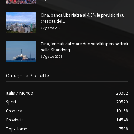
Cina, banca Ubs rialza al 4,5% le previsioni su
crescita del...
6 Agosto 2026
Cina, lanciati dal mare due satelliti iperspettrali
nello Shandong
6 Agosto 2026
Categorie Più Lette
Italia / Mondo
28302
Sport
20529
Cronaca
19158
Provincia
14548
Top-Home
7598