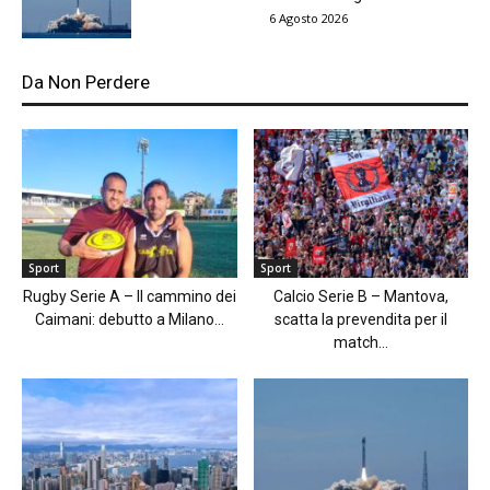
6 Agosto 2026
Da Non Perdere
Sport
Sport
Rugby Serie A – Il cammino dei
Calcio Serie B – Mantova,
Caimani: debutto a Milano...
scatta la prevendita per il
match...