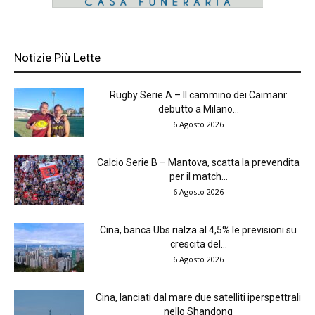
Notizie Più Lette
Rugby Serie A – Il cammino dei Caimani:
debutto a Milano...
6 Agosto 2026
Calcio Serie B – Mantova, scatta la prevendita
per il match...
6 Agosto 2026
Cina, banca Ubs rialza al 4,5% le previsioni su
crescita del...
6 Agosto 2026
Cina, lanciati dal mare due satelliti iperspettrali
nello Shandong