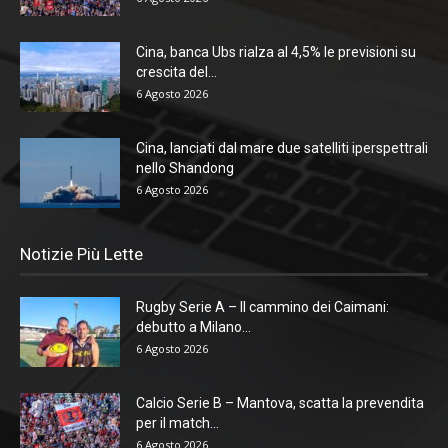
Cina, banca Ubs rialza al 4,5% le previsioni su
crescita del...
6 Agosto 2026
Cina, lanciati dal mare due satelliti iperspettrali
nello Shandong
6 Agosto 2026
Notizie Più Lette
Rugby Serie A – Il cammino dei Caimani:
debutto a Milano...
6 Agosto 2026
Calcio Serie B – Mantova, scatta la prevendita
per il match...
6 Agosto 2026