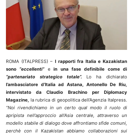
ROMA (ITALPRESS) –
I rapporti fra Italia e Kazakistan
sono
“eccellenti”
e
in una fase definibile come di
“partenariato strategico totale”.
Lo ha dichiarato
l’ambasciatore d’Italia ad Astana, Antonello De Riu,
intervistato da Claudio Brachino per Diplomacy
Magazine,
la rubrica di geopolitica dell’Agenzia Italpress.
“Noi rivendichiamo in un certo qual modo il ruolo di
apripista nell’approccio all’Asia centrale, attraverso un
modello stabile di dialogo dove affrontiamo sfide comuni,
perchè con il Kazakistan abbiamo collaborazioni sui