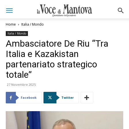
Home
Italia / Mondo
Italia / Mondo
Ambasciatore De Riu “Tra
Italia e Kazakistan
partenariato strategico
totale”
27 Novembre 2025
Facebook
Twitter