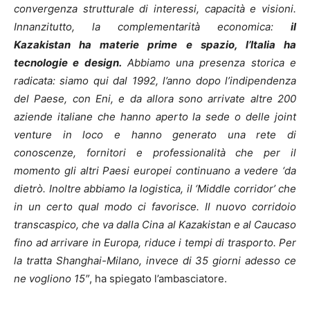
convergenza strutturale di interessi, capacità e visioni.
Innanzitutto, la complementarità economica:
il
Kazakistan ha materie prime e spazio, l’Italia ha
tecnologie e design.
Abbiamo una presenza storica e
radicata: siamo qui dal 1992, l’anno dopo l’indipendenza
del Paese, con Eni, e da allora sono arrivate altre 200
aziende italiane che hanno aperto la sede o delle joint
venture in loco e hanno generato una rete di
conoscenze, fornitori e professionalità che per il
momento gli altri Paesi europei continuano a vedere ‘da
dietrò. Inoltre abbiamo la logistica, il ‘Middle corridor’ che
in un certo qual modo ci favorisce. Il nuovo corridoio
transcaspico, che va dalla Cina al Kazakistan e al Caucaso
fino ad arrivare in Europa, riduce i tempi di trasporto. Per
la tratta Shanghai-Milano, invece di 35 giorni adesso ce
ne vogliono 15″
, ha spiegato l’ambasciatore.