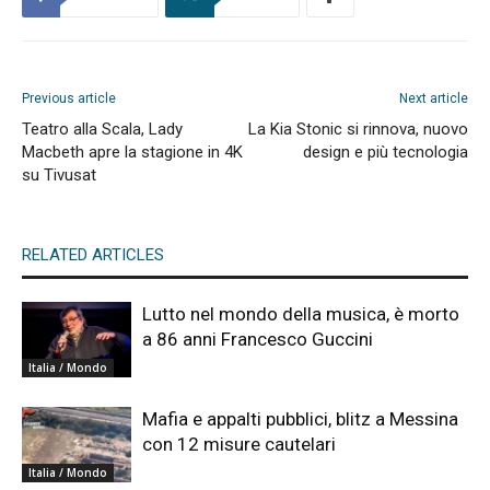
Previous article
Next article
Teatro alla Scala, Lady
La Kia Stonic si rinnova, nuovo
Macbeth apre la stagione in 4K
design e più tecnologia
su Tivusat
RELATED ARTICLES
Lutto nel mondo della musica, è morto
a 86 anni Francesco Guccini
Italia / Mondo
Mafia e appalti pubblici, blitz a Messina
con 12 misure cautelari
Italia / Mondo