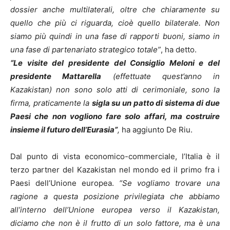
dossier anche multilaterali, oltre che chiaramente su
quello che più ci riguarda, cioè quello bilaterale. Non
siamo più quindi in una fase di rapporti buoni, siamo in
una fase di partenariato strategico totale”
, ha detto.
“Le visite del presidente del Consiglio Meloni e del
presidente Mattarella
(effettuate quest’anno in
Kazakistan) non sono solo atti di cerimoniale, sono la
firma, praticamente la
sigla su un patto di sistema di due
Paesi che non vogliono fare solo affari, ma costruire
insieme il futuro dell’Eurasia”
,
ha aggiunto De Riu.
Dal punto di vista economico-commerciale, l’Italia è il
terzo partner del Kazakistan nel mondo ed il primo fra i
Paesi dell’Unione europea.
“Se vogliamo trovare una
ragione a questa posizione privilegiata che abbiamo
all’interno dell’Unione europea verso il Kazakistan,
diciamo che non è il frutto di un solo fattore, ma è una