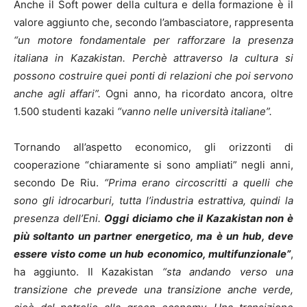
Anche il Soft power della cultura e della formazione è il
valore aggiunto che, secondo l’ambasciatore, rappresenta
“un motore fondamentale per rafforzare la presenza
italiana in Kazakistan. Perchè attraverso la cultura si
possono costruire quei ponti di relazioni che poi servono
anche agli affari”.
Ogni anno, ha ricordato ancora, oltre
1.500 studenti kazaki
“vanno nelle università italiane”.
Tornando all’aspetto economico, gli orizzonti di
cooperazione “chiaramente si sono ampliati” negli anni,
secondo De Riu.
“Prima erano circoscritti a quelli che
sono gli idrocarburi, tutta l’industria estrattiva, quindi la
presenza dell’Eni.
Oggi diciamo che il Kazakistan non è
più soltanto un partner energetico, ma è un hub, deve
essere visto come un hub economico, multifunzionale”
,
ha aggiunto. Il Kazakistan
“sta andando verso una
transizione che prevede una transizione anche verde,