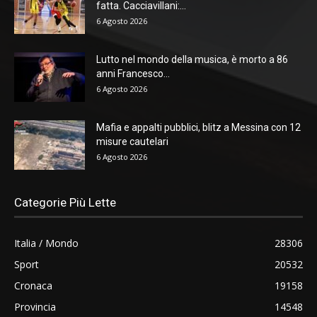
fatta. Cacciavillani:...
6 Agosto 2026
Lutto nel mondo della musica, è morto a 86
anni Francesco...
6 Agosto 2026
Mafia e appalti pubblici, blitz a Messina con 12
misure cautelari
6 Agosto 2026
Categorie Più Lette
Italia / Mondo
28306
Sport
20532
Cronaca
19158
Provincia
14548