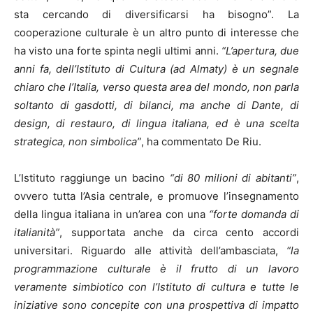
sta cercando di diversificarsi ha bisogno”. La
cooperazione culturale è un altro punto di interesse che
ha visto una forte spinta negli ultimi anni.
“L’apertura, due
anni fa, dell’Istituto di Cultura (ad Almaty) è un segnale
chiaro che l’Italia, verso questa area del mondo, non parla
soltanto di gasdotti, di bilanci, ma anche di Dante, di
design, di restauro, di lingua italiana, ed è una scelta
strategica, non simbolica”
, ha commentato De Riu.
L’Istituto raggiunge un bacino
“di 80 milioni di abitanti”
,
ovvero tutta l’Asia centrale, e promuove l’insegnamento
della lingua italiana in un’area con una
“forte domanda di
italianità”
, supportata anche da circa cento accordi
universitari. Riguardo alle attività dell’ambasciata,
“la
programmazione culturale è il frutto di un lavoro
veramente simbiotico con l’Istituto di cultura e tutte le
iniziative sono concepite con una prospettiva di impatto