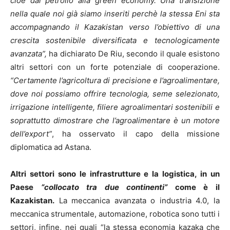
cioè dal petrolio alla green economy. Una transizione
nella quale noi già siamo inseriti perchè la stessa Eni sta
accompagnando il Kazakistan verso l’obiettivo di una
crescita sostenibile diversificata e tecnologicamente
avanzata”,
ha dichiarato De Riu, secondo il quale esistono
altri settori con un forte potenziale di cooperazione.
“Certamente l’agricoltura di precisione e l’agroalimentare,
dove noi possiamo offrire tecnologia, seme selezionato,
irrigazione intelligente, filiere agroalimentari sostenibili e
soprattutto dimostrare che l’agroalimentare è un motore
dell’export”
, ha osservato il capo della missione
diplomatica ad Astana.
Altri settori sono le infrastrutture e la logistica, in un
Paese
“collocato tra due continenti”
come è il
Kazakistan.
La meccanica avanzata o industria 4.0, la
meccanica strumentale, automazione, robotica sono tutti i
settori, infine, nei quali “la stessa economia kazaka che