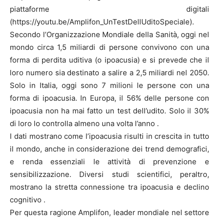
piattaforme digitali
(https://youtu.be/Amplifon_UnTestDellUditoSpeciale).
Secondo l’Organizzazione Mondiale della Sanità, oggi nel
mondo circa 1,5 miliardi di persone convivono con una
forma di perdita uditiva (o ipoacusia) e si prevede che il
loro numero sia destinato a salire a 2,5 miliardi nel 2050.
Solo in Italia, oggi sono 7 milioni le persone con una
forma di ipoacusia. In Europa, il 56% delle persone con
ipoacusia non ha mai fatto un test dell’udito. Solo il 30%
di loro lo controlla almeno una volta l’anno .
I dati mostrano come l’ipoacusia risulti in crescita in tutto
il mondo, anche in considerazione dei trend demografici,
e renda essenziali le attività di prevenzione e
sensibilizzazione. Diversi studi scientifici, peraltro,
mostrano la stretta connessione tra ipoacusia e declino
cognitivo .
Per questa ragione Amplifon, leader mondiale nel settore