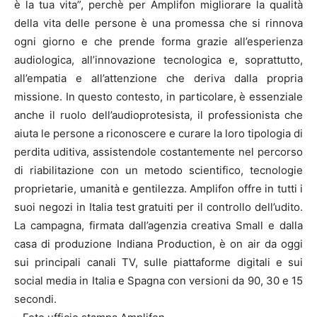
è la tua vita”, perchè per Amplifon migliorare la qualità
della vita delle persone è una promessa che si rinnova
ogni giorno e che prende forma grazie all’esperienza
audiologica, all’innovazione tecnologica e, soprattutto,
all’empatia e all’attenzione che deriva dalla propria
missione. In questo contesto, in particolare, è essenziale
anche il ruolo dell’audioprotesista, il professionista che
aiuta le persone a riconoscere e curare la loro tipologia di
perdita uditiva, assistendole costantemente nel percorso
di riabilitazione con un metodo scientifico, tecnologie
proprietarie, umanità e gentilezza. Amplifon offre in tutti i
suoi negozi in Italia test gratuiti per il controllo dell’udito.
La campagna, firmata dall’agenzia creativa Small e dalla
casa di produzione Indiana Production, è on air da oggi
sui principali canali TV, sulle piattaforme digitali e sui
social media in Italia e Spagna con versioni da 90, 30 e 15
secondi.