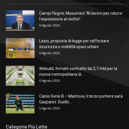
Campi Flegrei, Musumeci “Al lavoro per ridurre
l’esposizione al rischio”
6 Agosto 2026
Lazio, proposta di legge per rafforzare
sicurezza e vivibilità spazi urbani
6 Agosto 2026
Webuild, firmato contratto da 2,7 mld per la
nuova metropolitana di...
6 Agosto 2026
Calcio Serie B – Mantova, il terzo portiere sarà
Gasparini. Duello...
6 Agosto 2026
Categorie Più Lette