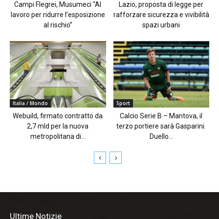
Campi Flegrei, Musumeci “Al
Lazio, proposta di legge per
lavoro per ridurre l’esposizione
rafforzare sicurezza e vivibilità
al rischio”
spazi urbani
Italia / Mondo
Sport
Webuild, firmato contratto da
Calcio Serie B – Mantova, il
2,7 mld per la nuova
terzo portiere sarà Gasparini.
metropolitana di...
Duello...
Ultime Notizie