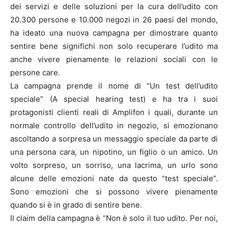
dei servizi e delle soluzioni per la cura dell’udito con
20.300 persone e 10.000 negozi in 26 paesi del mondo,
ha ideato una nuova campagna per dimostrare quanto
sentire bene significhi non solo recuperare l’udito ma
anche vivere pienamente le relazioni sociali con le
persone care.
La campagna prende il nome di “Un test dell’udito
speciale” (A special hearing test) e ha tra i suoi
protagonisti clienti reali di Amplifon i quali, durante un
normale controllo dell’udito in negozio, si emozionano
ascoltando a sorpresa un messaggio speciale da parte di
una persona cara, un nipotino, un figlio o un amico. Un
volto sorpreso, un sorriso, una lacrima, un urlo sono
alcune delle emozioni nate da questo “test speciale”.
Sono emozioni che si possono vivere pienamente
quando si è in grado di sentire bene.
Il claim della campagna è “Non è solo il tuo udito. Per noi,