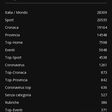
Italia / Mondo
28309
Sport
20535
Cronaca
19164
Provincia
14548
Top-Home
7598
Eventi
5048
Top-Sport
4538
Coronavirus
1261
Top-Cronaca
873
Top-Provincia
842
Coronavirus top
636
Senza categoria
527
Rubriche
386
Top-Eventi
371