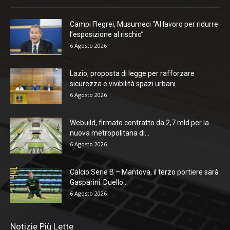
Campi Flegrei, Musumeci “Al lavoro per ridurre
l’esposizione al rischio”
6 Agosto 2026
Lazio, proposta di legge per rafforzare
sicurezza e vivibilità spazi urbani
6 Agosto 2026
Webuild, firmato contratto da 2,7 mld per la
nuova metropolitana di...
6 Agosto 2026
Calcio Serie B – Mantova, il terzo portiere sarà
Gasparini. Duello...
6 Agosto 2026
Notizie Più Lette