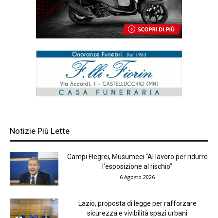
Notizie Più Lette
Campi Flegrei, Musumeci “Al lavoro per ridurre
l’esposizione al rischio”
6 Agosto 2026
Lazio, proposta di legge per rafforzare
sicurezza e vivibilità spazi urbani