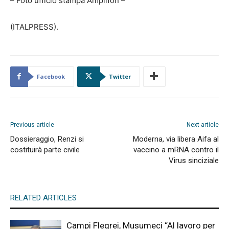
– Foto ufficio stampa Amplifon –
(ITALPRESS).
Facebook
Twitter
Previous article
Next article
Dossieraggio, Renzi si
Moderna, via libera Aifa al
costituirà parte civile
vaccino a mRNA contro il
Virus sinciziale
RELATED ARTICLES
Campi Flegrei, Musumeci “Al lavoro per