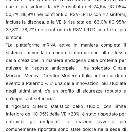
due o più sintomi. la VE è risultata del 74,6% (IC 95%:
50,7%, 86,9%) nei confronti di RSV-LRTD con =2 sintomi,
inclusa la dispnea, e la VE è risultata del 63,0% (IC 95%:
37,3%, 78,2%) nei confronti di RSV LRTD con tre o più
sintomi.
“La piattaforma mRNA attiva in maniera completa il
sistema immunitario dando l’informazione allo stesso
della creazione in maniera endogena della proteina per
attivare la risposta anticorpale – ha spiegato Cinzia
Marano, Medical Director Moderna Italia nel corso di un
evento a Palermo -. E’ una delle innovazioni più studiate
negli ultimi anni, c’è un profilo di sicurezza robusto e
un’importante efficacia”.
Il rigoroso criterio statistico dello studio, con limite
inferiore dell’IC 95% della VE >20%, è stato rispettato per
entrambi gli endpoint. Le reazioni avverse più
comunemente riportate sono state dolore nella sede di