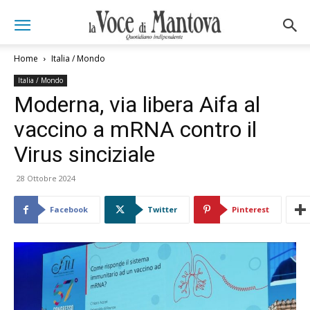
Home
Italia / Mondo
Italia / Mondo
Moderna, via libera Aifa al
vaccino a mRNA contro il
Virus sinciziale
28 Ottobre 2024
Facebook
Twitter
Pinterest