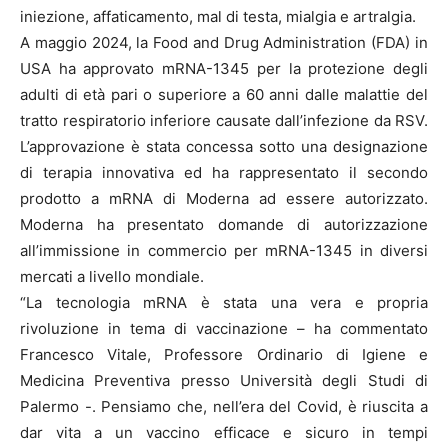
iniezione, affaticamento, mal di testa, mialgia e artralgia.
A maggio 2024, la Food and Drug Administration (FDA) in
USA ha approvato mRNA-1345 per la protezione degli
adulti di età pari o superiore a 60 anni dalle malattie del
tratto respiratorio inferiore causate dall’infezione da RSV.
L’approvazione è stata concessa sotto una designazione
di terapia innovativa ed ha rappresentato il secondo
prodotto a mRNA di Moderna ad essere autorizzato.
Moderna ha presentato domande di autorizzazione
all’immissione in commercio per mRNA-1345 in diversi
mercati a livello mondiale.
“La tecnologia mRNA è stata una vera e propria
rivoluzione in tema di vaccinazione – ha commentato
Francesco Vitale, Professore Ordinario di Igiene e
Medicina Preventiva presso Università degli Studi di
Palermo -. Pensiamo che, nell’era del Covid, è riuscita a
dar vita a un vaccino efficace e sicuro in tempi