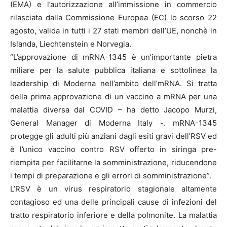
(EMA) e l’autorizzazione all’immissione in commercio
rilasciata dalla Commissione Europea (EC) lo scorso 22
agosto, valida in tutti i 27 stati membri dell’UE, nonchè in
Islanda, Liechtenstein e Norvegia.
“L’approvazione di mRNA-1345 è un’importante pietra
miliare per la salute pubblica italiana e sottolinea la
leadership di Moderna nell’ambito dell’mRNA. Si tratta
della prima approvazione di un vaccino a mRNA per una
malattia diversa dal COVID – ha detto Jacopo Murzi,
General Manager di Moderna Italy -. mRNA-1345
protegge gli adulti più anziani dagli esiti gravi dell’RSV ed
è l’unico vaccino contro RSV offerto in siringa pre-
riempita per facilitarne la somministrazione, riducendone
i tempi di preparazione e gli errori di somministrazione”.
L’RSV è un virus respiratorio stagionale altamente
contagioso ed una delle principali cause di infezioni del
tratto respiratorio inferiore e della polmonite. La malattia