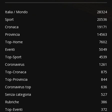
Italia / Mondo
28324
Sport
20536
Cronaca
19171
Provincia
14563
Top-Home
7602
Eventi
5049
Top-Sport
4539
Coronavirus
1261
Top-Cronaca
875
Top-Provincia
844
Coronavirus top
636
Senza categoria
527
Rubriche
386
Top-Eventi
372