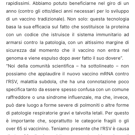
rapidissimi. Abbiamo potuto beneficiarne nel giro di un
anno (contro gli otto/dieci anni necessari per lo sviluppo
di un vaccino tradizionale). Non solo: questa tecnologia
basa la sua efficacia sul fatto che sostituisce la proteina
con un codice che istruisce il sistema immunitario ad
armarsi contro la patologia, con un altissimo margine di
sicurezza dal momento che il vaccino non entra nel
genoma e viene espulso dopo aver fatto il suo dovere”.
“Noi della comunità scientifica – ha sottolineato – non
possiamo che applaudire il nuovo vaccino mRNA contro
l’RSV, malattia subdola, che ha una connotazione poco
specifica tanto da essere spesso confusa con un comune
raffreddore o una sindrome influenzale, ma che, invece,
può dare luogo a forme severe di polmoniti o altre forme
di patologie respiratorie gravi e talvolta letali. Per questo
è importante che, soprattutto le categorie fragili o gli
over 65 si vaccinino. Teniamo presente che l’RSV è causa