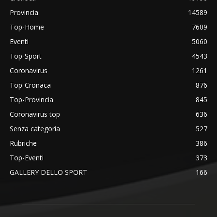
Provincia
14589
Top-Home
7609
Eventi
5060
Top-Sport
4543
Coronavirus
1261
Top-Cronaca
876
Top-Provincia
845
Coronavirus top
636
Senza categoria
527
Rubriche
386
Top-Eventi
373
GALLERY DELLO SPORT
166