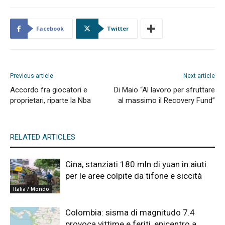
Facebook
Twitter
Previous article
Next article
Accordo fra giocatori e
Di Maio “Al lavoro per sfruttare
proprietari, riparte la Nba
al massimo il Recovery Fund”
RELATED ARTICLES
Cina, stanziati 180 mln di yuan in aiuti
per le aree colpite da tifone e siccità
Italia / Mondo
Colombia: sisma di magnitudo 7.4
provoca vittime e feriti, epicentro a