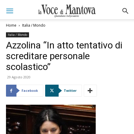
Home
Italia / Mondo
Italia / Mondo
Azzolina “In atto tentativo di
screditare personale
scolastico”
29 Agosto 2020
Facebook
Twitter