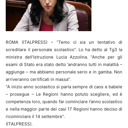
ROMA (ITALPRESS) – “Temo ci sia un tentativo di
screditare il personale scolastico”. Lo ha detto al Tg3 la
ministra dell’Istruzione Lucia Azzolina. “Anche per gli
esami di Stato era stato detto ‘andranno tutti in malattià –
aggiunge – ma abbiamo personale serio e in gamba. Non
arriveranno certificati in massa”.
“A inizio anno scolastico si parla sempre di caos e babele
– prosegue – Le Regioni hanno potuto scegliere, ed è
competenza loro, quando far cominciare l’anno scolastico
e nella maggior parte dei casi 17 Regioni hanno deciso di
ricominciare il 14 settembre”.
(ITALPRESS).