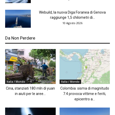
Webuild, la nuova Diga Foranea di Genova
raggiunge 1,5 chilometri di...
10 Agosto 2026
Da Non Perdere
Italia / Mondo
Italia / Mondo
Cina, stanziati 180 mln di yuan
Colombia: sisma di magnitudo
in aiuti per le aree...
7.4 provoca vittime e feriti,
epicentro a...