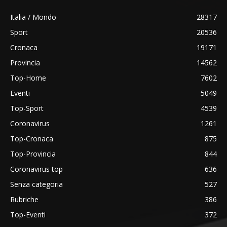
Italia / Mondo
28317
Sport
20536
Cronaca
19171
Provincia
14562
Top-Home
7602
Eventi
5049
Top-Sport
4539
Coronavirus
1261
Top-Cronaca
875
Top-Provincia
844
Coronavirus top
636
Senza categoria
527
Rubriche
386
Top-Eventi
372