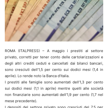
ROMA (ITALPRESS) – A maggio i prestiti al settore
privato, corretti per tener conto delle cartolarizzazioni e
degli altri crediti ceduti e cancellati dai bilanci bancari,
sono cresciuti dell’1,5 per cento sui dodici mesi (1,4 in
aprile). Lo rende noto la Banca d’Italia.
I prestiti alle famiglie sono aumentati dell’1,3 per cento
sui dodici mesi (1,1 in aprile) mentre quelli alle società
non finanziarie sono aumentati dell’1,9 per cento (1,7 nel
mese precedente).
I depositi del settore privato sono cresciuti del 7,5 per