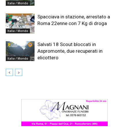
Italia / Mondo
Spacciava in stazione, arrestato a
Roma 22enne con 7 Kg di droga
Italia / Mondo
Salvati 18 Scout bloccati in
Aspromonte, due recuperati in
elicottero
Italia / Mondo