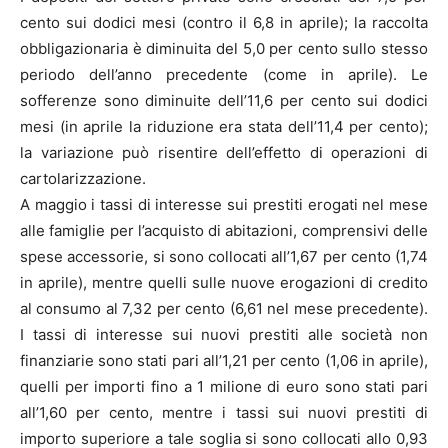
cento sui dodici mesi (contro il 6,8 in aprile); la raccolta
obbligazionaria è diminuita del 5,0 per cento sullo stesso
periodo dell’anno precedente (come in aprile). Le
sofferenze sono diminuite dell’11,6 per cento sui dodici
mesi (in aprile la riduzione era stata dell’11,4 per cento);
la variazione può risentire dell’effetto di operazioni di
cartolarizzazione.
A maggio i tassi di interesse sui prestiti erogati nel mese
alle famiglie per l’acquisto di abitazioni, comprensivi delle
spese accessorie, si sono collocati all’1,67 per cento (1,74
in aprile), mentre quelli sulle nuove erogazioni di credito
al consumo al 7,32 per cento (6,61 nel mese precedente).
I tassi di interesse sui nuovi prestiti alle società non
finanziarie sono stati pari all’1,21 per cento (1,06 in aprile),
quelli per importi fino a 1 milione di euro sono stati pari
all’1,60 per cento, mentre i tassi sui nuovi prestiti di
importo superiore a tale soglia si sono collocati allo 0,93