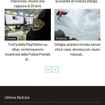
improvviso, muore una
la Guardia di Finanza stanga...
ragazza di 20 anni
Cronaca
Provincia
Truffa della PlayStation su
Ostiglia, anziano trovato senza
eBay: venticinquenne
vita in casa: decesso per cause
incastrata dalla Polizia Postale
naturali,...
di...
Ultime Notizie