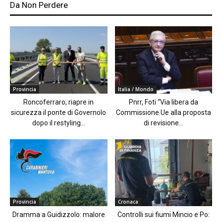
Da Non Perdere
Provincia
Italia / Mondo
Roncoferraro, riapre in
Pnrr, Foti “Via libera da
sicurezza il ponte di Governolo
Commissione Ue alla proposta
dopo il restyling...
di revisione...
Provincia
Cronaca
Dramma a Guidizzolo: malore
Controlli sui fiumi Mincio e Po: