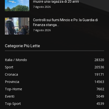
muore una ragazza di 20 anni
7 Agosto 2026
Controlli sui fiumi Mincio e Po: la Guardia di
Finanza stanga...
7 Agosto 2026
Categorie Più Lette
Italia / Mondo
28320
Sport
20536
Cronaca
19171
Provincia
14563
Top-Home
7602
Eventi
5049
Top-Sport
4539