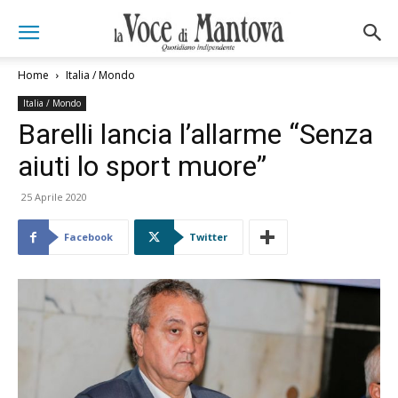
Home
Italia / Mondo
Italia / Mondo
Barelli lancia l’allarme “Senza
aiuti lo sport muore”
25 Aprile 2020
Facebook
Twitter