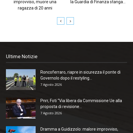
improvviso, muore una
la Guardia di Finanza stanga...
ragazza di 20 anni
Ultime Notizie
Roncoferraro, riapre in sicurezza il ponte di
Governolo dopo il restyling...
7 Agosto 2026
Pnrr, Foti “Via libera da Commissione Ue alla
proposta di revisione...
7 Agosto 2026
Dramma a Guidizzolo: malore improvviso,