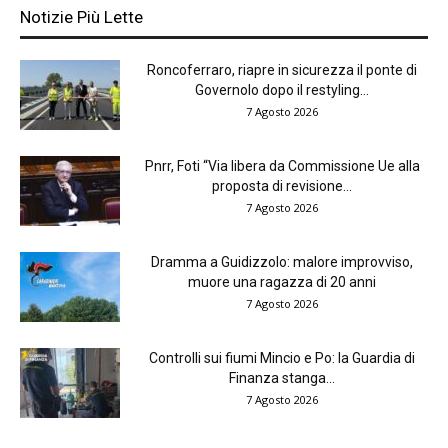
Notizie Più Lette
Roncoferraro, riapre in sicurezza il ponte di
Governolo dopo il restyling...
7 Agosto 2026
Pnrr, Foti “Via libera da Commissione Ue alla
proposta di revisione...
7 Agosto 2026
Dramma a Guidizzolo: malore improvviso,
muore una ragazza di 20 anni
7 Agosto 2026
Controlli sui fiumi Mincio e Po: la Guardia di
Finanza stanga...
7 Agosto 2026