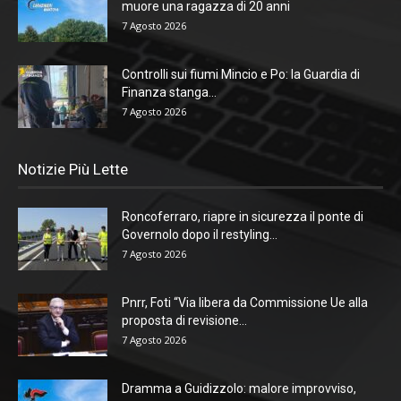
muore una ragazza di 20 anni
7 Agosto 2026
Controlli sui fiumi Mincio e Po: la Guardia di
Finanza stanga...
7 Agosto 2026
Notizie Più Lette
Roncoferraro, riapre in sicurezza il ponte di
Governolo dopo il restyling...
7 Agosto 2026
Pnrr, Foti “Via libera da Commissione Ue alla
proposta di revisione...
7 Agosto 2026
Dramma a Guidizzolo: malore improvviso,