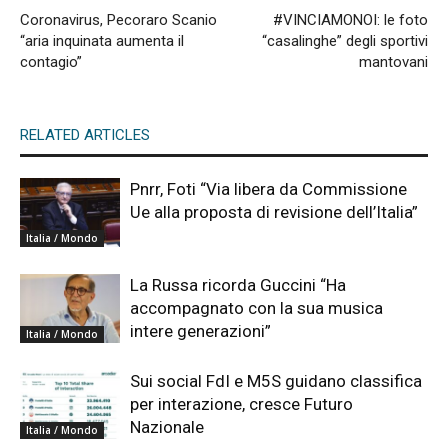
Coronavirus, Pecoraro Scanio
#VINCIAMONOI: le foto
“aria inquinata aumenta il
“casalinghe” degli sportivi
contagio”
mantovani
RELATED ARTICLES
Pnrr, Foti “Via libera da Commissione
Ue alla proposta di revisione dell’Italia”
Italia / Mondo
La Russa ricorda Guccini “Ha
accompagnato con la sua musica
intere generazioni”
Italia / Mondo
Sui social FdI e M5S guidano classifica
per interazione, cresce Futuro
Nazionale
Italia / Mondo