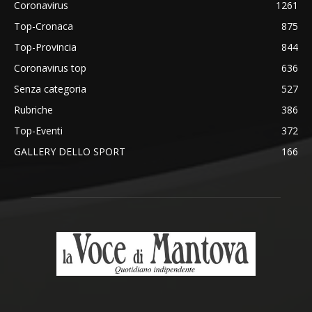
Coronavirus
1261
Top-Cronaca
875
Top-Provincia
844
Coronavirus top
636
Senza categoria
527
Rubriche
386
Top-Eventi
372
GALLERY DELLO SPORT
166