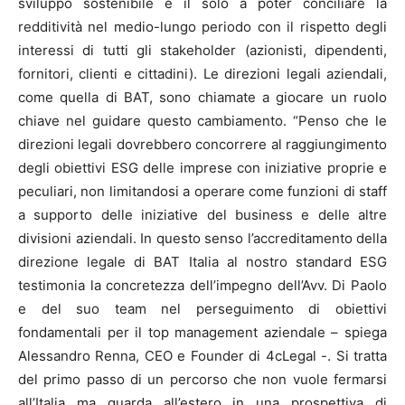
sviluppo sostenibile è il solo a poter conciliare la
redditività nel medio-lungo periodo con il rispetto degli
interessi di tutti gli stakeholder (azionisti, dipendenti,
fornitori, clienti e cittadini). Le direzioni legali aziendali,
come quella di BAT, sono chiamate a giocare un ruolo
chiave nel guidare questo cambiamento. “Penso che le
direzioni legali dovrebbero concorrere al raggiungimento
degli obiettivi ESG delle imprese con iniziative proprie e
peculiari, non limitandosi a operare come funzioni di staff
a supporto delle iniziative del business e delle altre
divisioni aziendali. In questo senso l’accreditamento della
direzione legale di BAT Italia al nostro standard ESG
testimonia la concretezza dell’impegno dell’Avv. Di Paolo
e del suo team nel perseguimento di obiettivi
fondamentali per il top management aziendale – spiega
Alessandro Renna, CEO e Founder di 4cLegal -. Si tratta
del primo passo di un percorso che non vuole fermarsi
all’Italia ma guarda all’estero in una prospettiva di