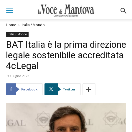
Home
Italia / Mondo
Italia / Mondo
BAT Italia è la prima direzione
legale sostenibile accreditata
4cLegal
9 Giugno 2022
Facebook
Twitter