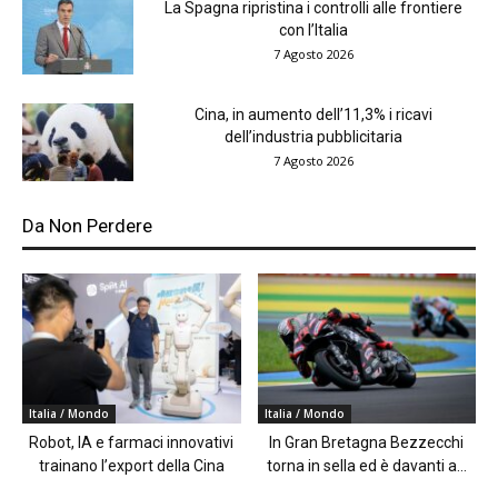
La Spagna ripristina i controlli alle frontiere
con l’Italia
7 Agosto 2026
Cina, in aumento dell’11,3% i ricavi
dell’industria pubblicitaria
7 Agosto 2026
Da Non Perdere
Italia / Mondo
Italia / Mondo
Robot, IA e farmaci innovativi
In Gran Bretagna Bezzecchi
trainano l’export della Cina
torna in sella ed è davanti a...