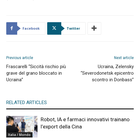
Facebook
Twitter
Previous article
Next article
Frascarelli “Siccità rischio più
Ucraina, Zelensky
grave del grano bloccato in
“Severodonetsk epicentro
Ucraina”
scontro in Donbass”
RELATED ARTICLES
Robot, IA e farmaci innovativi trainano
l’export della Cina
Italia / Mondo