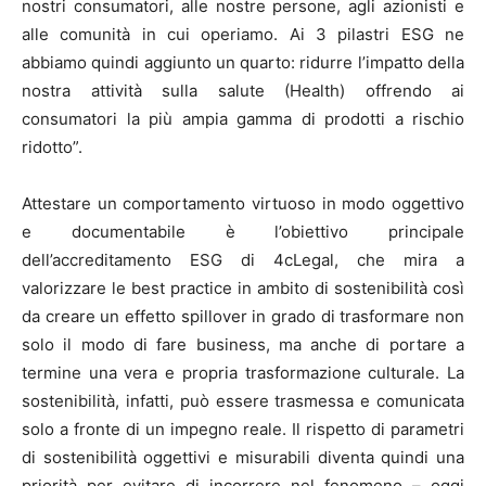
nostri consumatori, alle nostre persone, agli azionisti e
alle comunità in cui operiamo. Ai 3 pilastri ESG ne
abbiamo quindi aggiunto un quarto: ridurre l’impatto della
nostra attività sulla salute (Health) offrendo ai
consumatori la più ampia gamma di prodotti a rischio
ridotto”.
Attestare un comportamento virtuoso in modo oggettivo
e documentabile è l’obiettivo principale
dell’accreditamento ESG di 4cLegal, che mira a
valorizzare le best practice in ambito di sostenibilità così
da creare un effetto spillover in grado di trasformare non
solo il modo di fare business, ma anche di portare a
termine una vera e propria trasformazione culturale. La
sostenibilità, infatti, può essere trasmessa e comunicata
solo a fronte di un impegno reale. Il rispetto di parametri
di sostenibilità oggettivi e misurabili diventa quindi una
priorità per evitare di incorrere nel fenomeno – oggi