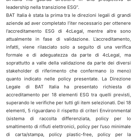
leadership nella transizione ESG”.
BAT Italia è stata la prima tra le direzioni legali di grandi
aziende ad aver completato l’iter necessario per ottenere
l’accreditamento ESG di 4cLegal, mentre altre sono
attualmente in fase di validazione. L’accreditamento,
infatti, viene rilasciato solo a seguito di una verifica
formale e di adeguatezza da parte di 4cLegal, ma
soprattutto a valle della validazione da parte dei diversi
stakeholder di riferimento che confermano (o meno)
quanto indicato nelle policy presentate. La Direzione
Legale di BAT Italia ha presentato richiesta di
accreditamento per 18 elementi ESG tra quelli previsti,
superando le verifiche per tutti gli item selezionati. Dei 18
elementi, 5 riguardano il rispetto di criteri Environmental
(sistema di raccolta differenziata, policy per lo
smaltimento di rifiuti elettronici, policy per l’uso minimale
di carta/stampa, policy plastic-free, policy per la