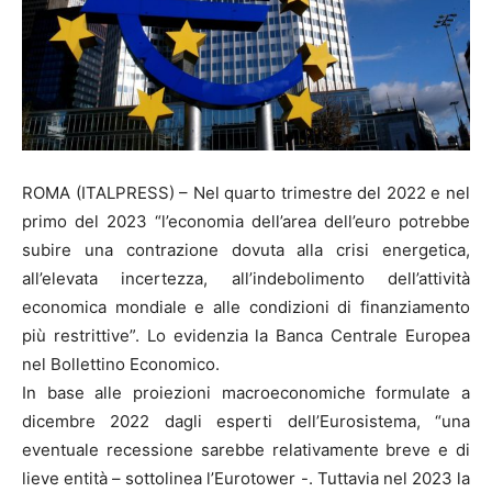
ROMA (ITALPRESS) – Nel quarto trimestre del 2022 e nel
primo del 2023 “l’economia dell’area dell’euro potrebbe
subire una contrazione dovuta alla crisi energetica,
all’elevata incertezza, all’indebolimento dell’attività
economica mondiale e alle condizioni di finanziamento
più restrittive”. Lo evidenzia la Banca Centrale Europea
nel Bollettino Economico.
In base alle proiezioni macroeconomiche formulate a
dicembre 2022 dagli esperti dell’Eurosistema, “una
eventuale recessione sarebbe relativamente breve e di
lieve entità – sottolinea l’Eurotower -. Tuttavia nel 2023 la