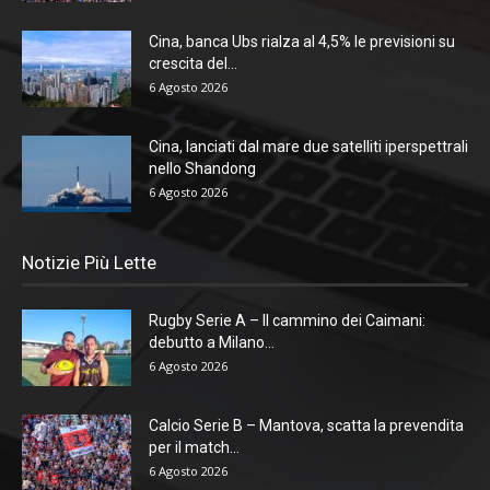
Cina, banca Ubs rialza al 4,5% le previsioni su
crescita del...
6 Agosto 2026
Cina, lanciati dal mare due satelliti iperspettrali
nello Shandong
6 Agosto 2026
Notizie Più Lette
Rugby Serie A – Il cammino dei Caimani:
debutto a Milano...
6 Agosto 2026
Calcio Serie B – Mantova, scatta la prevendita
per il match...
6 Agosto 2026