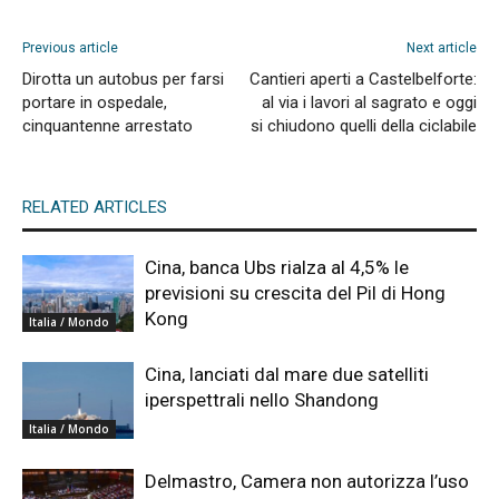
Previous article
Next article
Dirotta un autobus per farsi
Cantieri aperti a Castelbelforte:
portare in ospedale,
al via i lavori al sagrato e oggi
cinquantenne arrestato
si chiudono quelli della ciclabile
RELATED ARTICLES
Cina, banca Ubs rialza al 4,5% le
previsioni su crescita del Pil di Hong
Kong
Italia / Mondo
Cina, lanciati dal mare due satelliti
iperspettrali nello Shandong
Italia / Mondo
Delmastro, Camera non autorizza l’uso