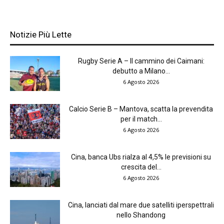
Notizie Più Lette
Rugby Serie A – Il cammino dei Caimani:
debutto a Milano...
6 Agosto 2026
Calcio Serie B – Mantova, scatta la prevendita
per il match...
6 Agosto 2026
Cina, banca Ubs rialza al 4,5% le previsioni su
crescita del...
6 Agosto 2026
Cina, lanciati dal mare due satelliti iperspettrali
nello Shandong