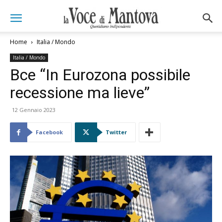
Home
Italia / Mondo
Italia / Mondo
Bce “In Eurozona possibile
recessione ma lieve”
12 Gennaio 2023
Facebook
Twitter