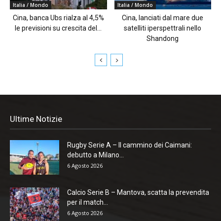
Italia / Mondo
Italia / Mondo
Cina, banca Ubs rialza al 4,5%
Cina, lanciati dal mare due
le previsioni su crescita del...
satelliti iperspettrali nello
Shandong
Ultime Notizie
Rugby Serie A – Il cammino dei Caimani:
debutto a Milano...
6 Agosto 2026
Calcio Serie B – Mantova, scatta la prevendita
per il match...
6 Agosto 2026