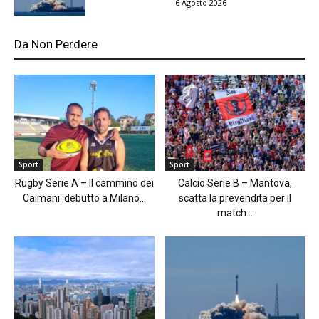
6 Agosto 2026
Da Non Perdere
Sport
Sport
Rugby Serie A – Il cammino dei
Calcio Serie B – Mantova,
Caimani: debutto a Milano...
scatta la prevendita per il
match...