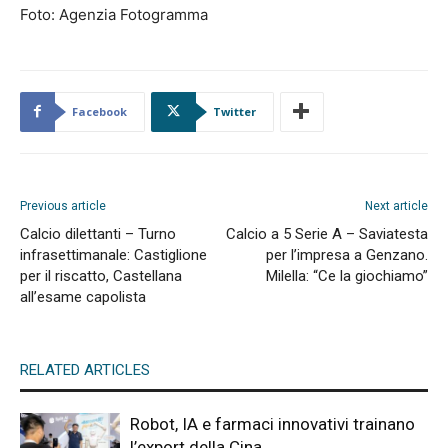
Foto: Agenzia Fotogramma
Facebook
Twitter
Previous article
Next article
Calcio dilettanti – Turno
Calcio a 5 Serie A – Saviatesta
infrasettimanale: Castiglione
per l’impresa a Genzano.
per il riscatto, Castellana
Milella: “Ce la giochiamo”
all’esame capolista
RELATED ARTICLES
Robot, IA e farmaci innovativi trainano
l’export della Cina