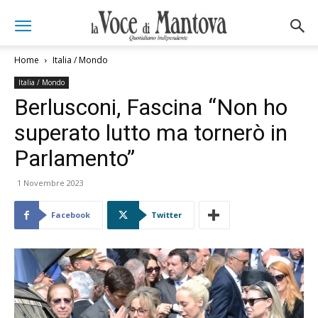
Home
Italia / Mondo
Italia / Mondo
Berlusconi, Fascina “Non ho
superato lutto ma tornerò in
Parlamento”
1 Novembre 2023
Facebook
Twitter