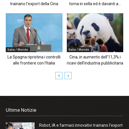
trainano l’export della Cina
torna in sella ed è davanti a...
Italia / Mondo
Italia / Mondo
La Spagna ripristina i controlli
Cina, in aumento dell’11,3% i
alle frontiere con l’Italia
ricavi dell’industria pubblicitaria
Ultime Notizie
Robot, IA e farmaci innovativi trainano l’export