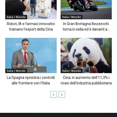
Italia / Mondo
Italia / Mondo
Robot, IA e farmaci innovativi
In Gran Bretagna Bezzecchi
trainano l’export della Cina
torna in sella ed è davanti a...
Italia / Mondo
Italia / Mondo
La Spagna ripristina i controlli
Cina, in aumento dell’11,3% i
alle frontiere con l’Italia
ricavi dell’industria pubblicitaria