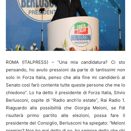
ROMA (ITALPRESS) – “Una mia candidatura? Ci sto
pensando, ho avuto pressioni da parte di tantissimi non
solo in Forza Italia, penso che alla fine mi candiderò al
Senato così farò contente tutte queste persone che me lo
chiedono”. Lo ha detto il presidente di Forza Italia, Silvio
Berlusconi, ospite di “Radio anch’io estate”, Rai Radio 1.
Riaguardo alla possibilità che Giorgia Meloni, se Fdi
risulterà primo partito alle elezioni, possa fare il
presidente del Consiglio, Berlusconi ha spiegato: “Meloni
premier? Non ho mai detto di no, ho sempre detto che chi