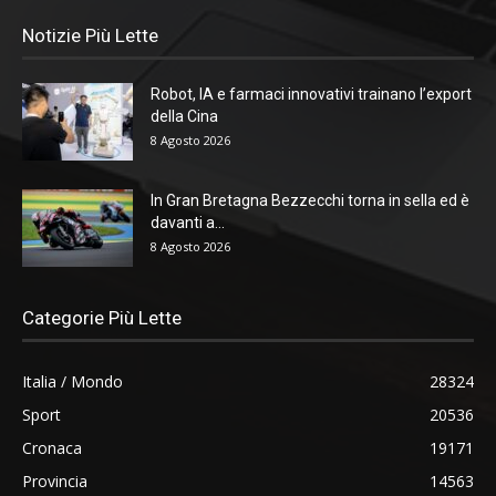
Notizie Più Lette
Robot, IA e farmaci innovativi trainano l’export
della Cina
8 Agosto 2026
In Gran Bretagna Bezzecchi torna in sella ed è
davanti a...
8 Agosto 2026
Categorie Più Lette
Italia / Mondo
28324
Sport
20536
Cronaca
19171
Provincia
14563