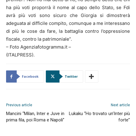
ha più voti proporrà il nome al capo dello Stato, se Fdi
avrà più voti sono sicuro che Giorgia si dimostrerà
adeguata al difficile compito, comunque a me interessano
di più le cose da fare, la battaglia contro l’oppressione
fiscale, contro la patrimoniale”.
– Foto Agenziafotogramma.it –
(ITALPRESS).
Facebook
Twitter
Previous article
Next article
Mancini “Milan, Inter e Juve in
Lukaku “Ho trovato un’Inter più
prima fila, poi Roma e Napoli”
forte”