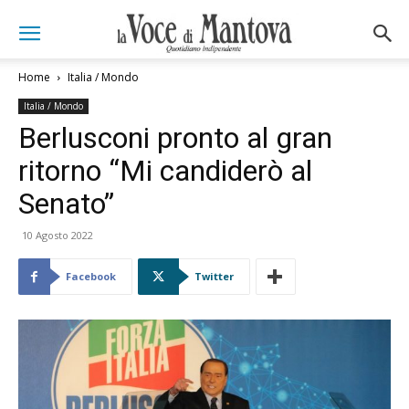
Home
Italia / Mondo
Italia / Mondo
Berlusconi pronto al gran
ritorno “Mi candiderò al
Senato”
10 Agosto 2022
Facebook
Twitter