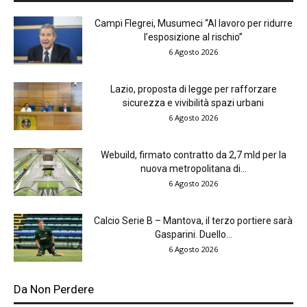
Campi Flegrei, Musumeci “Al lavoro per ridurre
l’esposizione al rischio”
6 Agosto 2026
Lazio, proposta di legge per rafforzare
sicurezza e vivibilità spazi urbani
6 Agosto 2026
Webuild, firmato contratto da 2,7 mld per la
nuova metropolitana di...
6 Agosto 2026
Calcio Serie B – Mantova, il terzo portiere sarà
Gasparini. Duello...
6 Agosto 2026
Da Non Perdere