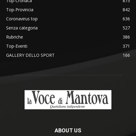
Top-Cronaca
873
Top-Provincia
842
Coronavirus top
636
Senza categoria
527
Rubriche
386
Top-Eventi
371
GALLERY DELLO SPORT
166
ABOUT US