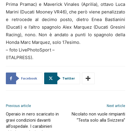
Prima Pramac) e Maverick Vinales (Aprilia), ottavo Luca
Marini (Ducati Mooney VR46), che però viene penalizzato
e retrocede al decimo posto, dietro Enea Bastianini
(Ducati) e l’altro spagnolo Alex Marquez (Ducati Gresini
Racing), nono. Non è andato a punti lo spagnolo della
Honda Marc Marquez, solo 17esimo.
– foto LivePhotoSport –
(ITALPRESS).
Facebook
Twitter
Previous article
Next article
Operaio in nero scaricato in
Nicolato non vuole rimpianti
gravi condizioni davanti
“Testa solo alla Svizzera”
all’ospedale. I carabinieri