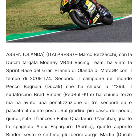
ASSEN (OLANDA) (ITALPRESS) – Marco Bezzecchi, con la
Ducati targata Mooney VR46 Racing Team, ha vinto la
Sprint Race del Gran Premio di Olanda di MotoGP con il
tempo di 20’09″174. Secondo il campione del mondo
Pecco Bagnaia (Ducati) che ha chiuso a 1″294. Il
sudafricano Brad Binder (RedBull-Ktm) ha chiuso terzo
ma ha avuto una penalizzazione di tre secondi ed è
passato al quinto posto. Sul gradino più basso del podio,
quindi, sale il francese Fabio Quartararo (Yamaha), quarto
lo spagnolo Aleix Espargarò (Aprilia), quinto appunto
Binder, sesto e settimo gli iberici Jorge Martin (Ducati