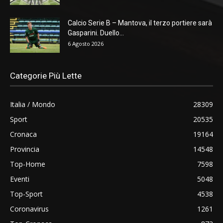
Calcio Serie B – Mantova, il terzo portiere sarà
Gasparini. Duello...
6 Agosto 2026
Categorie Più Lette
Italia / Mondo
28309
Sport
20535
Cronaca
19164
Provincia
14548
Top-Home
7598
Eventi
5048
Top-Sport
4538
Coronavirus
1261