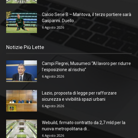
Calcio Serie B – Mantova, il terzo portiere sarà
Gasparini. Duello...
6 Agosto 2026
Notizie Più Lette
Campi Flegrei, Musumeci “Al lavoro per ridurre
l’esposizione al rischio”
6 Agosto 2026
Lazio, proposta di legge per rafforzare
sicurezza e vivibilità spazi urbani
6 Agosto 2026
Webuild, firmato contratto da 2,7 mld per la
nuova metropolitana di...
6 Agosto 2026