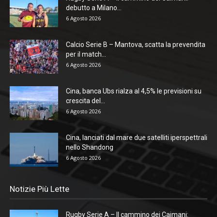
debutto a Milano...
6 Agosto 2026
Calcio Serie B – Mantova, scatta la prevendita
per il match...
6 Agosto 2026
Cina, banca Ubs rialza al 4,5% le previsioni su
crescita del...
6 Agosto 2026
Cina, lanciati dal mare due satelliti iperspettrali
nello Shandong
6 Agosto 2026
Notizie Più Lette
Rugby Serie A – Il cammino dei Caimani: