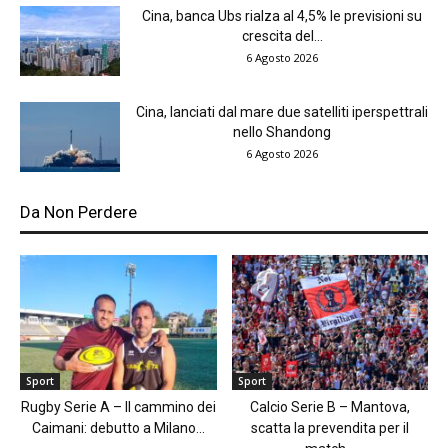
Cina, banca Ubs rialza al 4,5% le previsioni su
crescita del...
6 Agosto 2026
Cina, lanciati dal mare due satelliti iperspettrali
nello Shandong
6 Agosto 2026
Da Non Perdere
Sport
Sport
Rugby Serie A – Il cammino dei
Calcio Serie B – Mantova,
Caimani: debutto a Milano...
scatta la prevendita per il