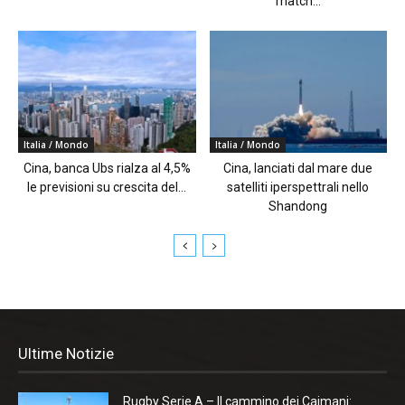
match...
Italia / Mondo
Italia / Mondo
Cina, banca Ubs rialza al 4,5%
Cina, lanciati dal mare due
le previsioni su crescita del...
satelliti iperspettrali nello
Shandong
Ultime Notizie
Rugby Serie A – Il cammino dei Caimani: