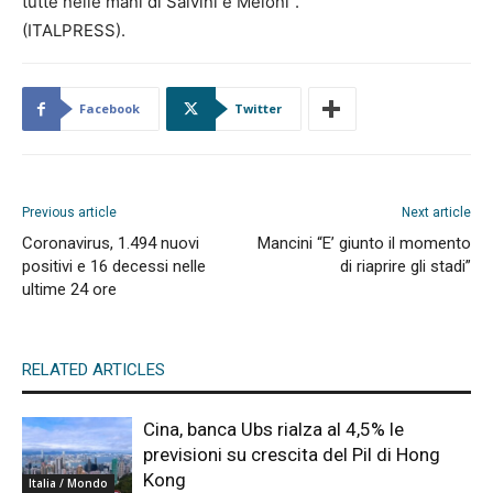
tutte nelle mani di Salvini e Meloni”.
(ITALPRESS).
Facebook
Twitter
Previous article
Next article
Coronavirus, 1.494 nuovi
Mancini “E’ giunto il momento
positivi e 16 decessi nelle
di riaprire gli stadi”
ultime 24 ore
RELATED ARTICLES
Cina, banca Ubs rialza al 4,5% le
previsioni su crescita del Pil di Hong
Kong
Italia / Mondo