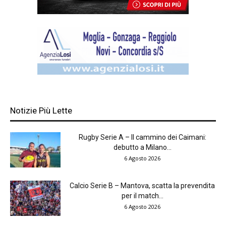
Notizie Più Lette
Rugby Serie A – Il cammino dei Caimani:
debutto a Milano...
6 Agosto 2026
Calcio Serie B – Mantova, scatta la prevendita
per il match...
6 Agosto 2026