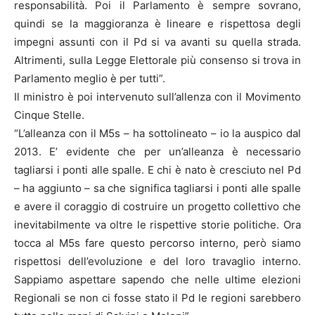
responsabilità. Poi il Parlamento è sempre sovrano,
quindi se la maggioranza è lineare e rispettosa degli
impegni assunti con il Pd si va avanti su quella strada.
Altrimenti, sulla Legge Elettorale più consenso si trova in
Parlamento meglio è per tutti”.
Il ministro è poi intervenuto sull’allenza con il Movimento
Cinque Stelle.
“L’alleanza con il M5s – ha sottolineato – io la auspico dal
2013. E’ evidente che per un’alleanza è necessario
tagliarsi i ponti alle spalle. E chi è nato è cresciuto nel Pd
– ha aggiunto – sa che significa tagliarsi i ponti alle spalle
e avere il coraggio di costruire un progetto collettivo che
inevitabilmente va oltre le rispettive storie politiche. Ora
tocca al M5s fare questo percorso interno, però siamo
rispettosi dell’evoluzione e del loro travaglio interno.
Sappiamo aspettare sapendo che nelle ultime elezioni
Regionali se non ci fosse stato il Pd le regioni sarebbero