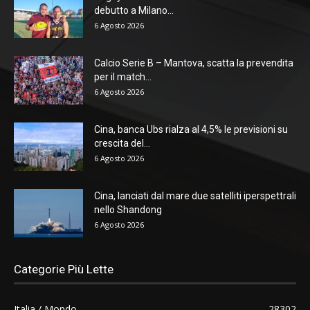
debutto a Milano...
6 Agosto 2026
Calcio Serie B – Mantova, scatta la prevendita
per il match...
6 Agosto 2026
Cina, banca Ubs rialza al 4,5% le previsioni su
crescita del...
6 Agosto 2026
Cina, lanciati dal mare due satelliti iperspettrali
nello Shandong
6 Agosto 2026
Categorie Più Lette
Italia / Mondo
28302