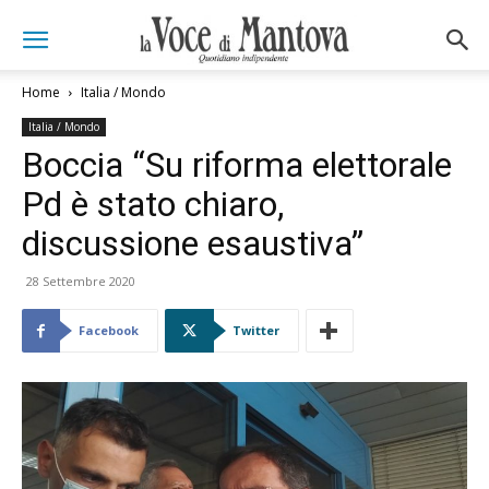
Home
Italia / Mondo
Italia / Mondo
Boccia “Su riforma elettorale
Pd è stato chiaro,
discussione esaustiva”
28 Settembre 2020
Facebook
Twitter