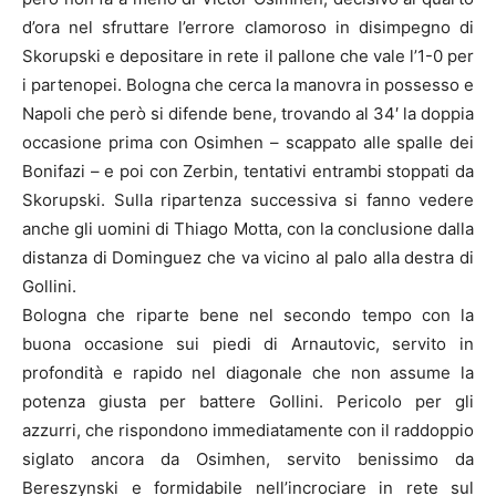
d’ora nel sfruttare l’errore clamoroso in disimpegno di
Skorupski e depositare in rete il pallone che vale l’1-0 per
i partenopei. Bologna che cerca la manovra in possesso e
Napoli che però si difende bene, trovando al 34′ la doppia
occasione prima con Osimhen – scappato alle spalle dei
Bonifazi – e poi con Zerbin, tentativi entrambi stoppati da
Skorupski. Sulla ripartenza successiva si fanno vedere
anche gli uomini di Thiago Motta, con la conclusione dalla
distanza di Dominguez che va vicino al palo alla destra di
Gollini.
Bologna che riparte bene nel secondo tempo con la
buona occasione sui piedi di Arnautovic, servito in
profondità e rapido nel diagonale che non assume la
potenza giusta per battere Gollini. Pericolo per gli
azzurri, che rispondono immediatamente con il raddoppio
siglato ancora da Osimhen, servito benissimo da
Bereszynski e formidabile nell’incrociare in rete sul