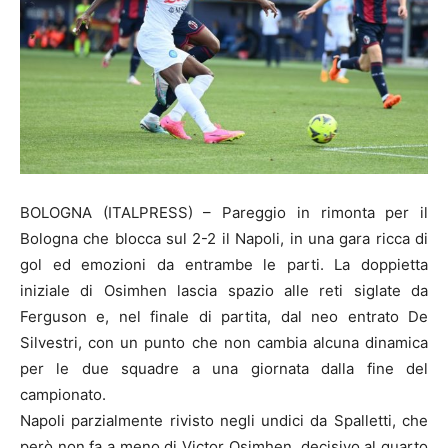
BOLOGNA (ITALPRESS) – Pareggio in rimonta per il
Bologna che blocca sul 2-2 il Napoli, in una gara ricca di
gol ed emozioni da entrambe le parti. La doppietta
iniziale di Osimhen lascia spazio alle reti siglate da
Ferguson e, nel finale di partita, dal neo entrato De
Silvestri, con un punto che non cambia alcuna dinamica
per le due squadre a una giornata dalla fine del
campionato.
Napoli parzialmente rivisto negli undici da Spalletti, che
però non fa a meno di Victor Osimhen, decisivo al quarto