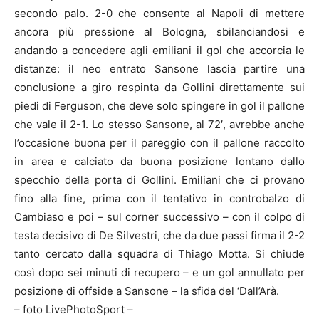
secondo palo. 2-0 che consente al Napoli di mettere
ancora più pressione al Bologna, sbilanciandosi e
andando a concedere agli emiliani il gol che accorcia le
distanze: il neo entrato Sansone lascia partire una
conclusione a giro respinta da Gollini direttamente sui
piedi di Ferguson, che deve solo spingere in gol il pallone
che vale il 2-1. Lo stesso Sansone, al 72′, avrebbe anche
l’occasione buona per il pareggio con il pallone raccolto
in area e calciato da buona posizione lontano dallo
specchio della porta di Gollini. Emiliani che ci provano
fino alla fine, prima con il tentativo in controbalzo di
Cambiaso e poi – sul corner successivo – con il colpo di
testa decisivo di De Silvestri, che da due passi firma il 2-2
tanto cercato dalla squadra di Thiago Motta. Si chiude
così dopo sei minuti di recupero – e un gol annullato per
posizione di offside a Sansone – la sfida del ‘Dall’Arà.
– foto LivePhotoSport –