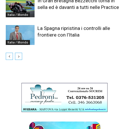
In Gran Bretagna Bezzecchi torna in
sella ed è davanti a tutti nelle Practice
Italia / Mondo
La Spagna ripristina i controlli alle
frontiere con l’Italia
Italia / Mondo