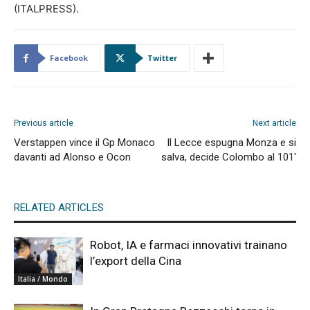
(ITALPRESS).
Facebook
Twitter
Previous article
Next article
Verstappen vince il Gp Monaco
Il Lecce espugna Monza e si
davanti ad Alonso e Ocon
salva, decide Colombo al 101′
RELATED ARTICLES
Robot, IA e farmaci innovativi trainano
l’export della Cina
Italia / Mondo