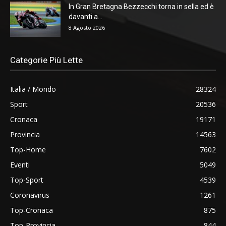
In Gran Bretagna Bezzecchi torna in sella ed è
davanti a...
8 Agosto 2026
Categorie Più Lette
Italia / Mondo
28324
Sport
20536
Cronaca
19171
Provincia
14563
Top-Home
7602
Eventi
5049
Top-Sport
4539
Coronavirus
1261
Top-Cronaca
875
Top-Provincia
844