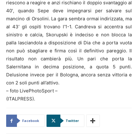
riescono a reagire e anzi rischiano il doppio svantaggio al
40′, quando Sepe deve impegnarsi per salvare sul
mancino di Orsolini. La gara sembra ormai indirizzata, ma
al 43′ gli ospiti trovano l’1-1. Candreva si accentra sul
sinistro e calcia, Skorupski è indeciso e non blocca la
palla lasciandola a disposizione di Dia che a porta vuota
non può sbagliare e firma così il definitivo pareggio. Il
risultato non cambierà più. Un pari che porta la
Salernitana in decima posizione, a quota 5 punti.
Delusione invece per il Bologna, ancora senza vittoria e
con 2 soli punti all’attivo.
– foto LivePhotoSport –
(ITALPRESS).
Facebook
Twitter