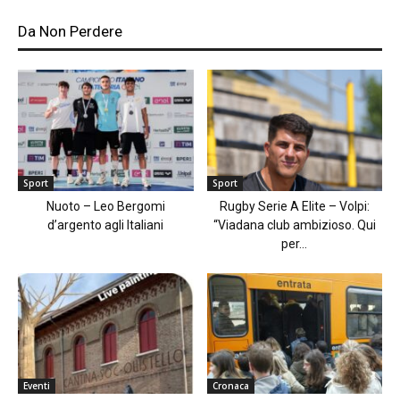
Da Non Perdere
Sport
Sport
Nuoto – Leo Bergomi
Rugby Serie A Elite – Volpi:
d’argento agli Italiani
“Viadana club ambizioso. Qui
per...
Eventi
Cronaca