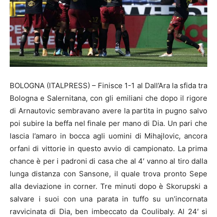
BOLOGNA (ITALPRESS) – Finisce 1-1 al Dall’Ara la sfida tra
Bologna e Salernitana, con gli emiliani che dopo il rigore
di Arnautovic sembravano avere la partita in pugno salvo
poi subire la beffa nel finale per mano di Dia. Un pari che
lascia l’amaro in bocca agli uomini di Mihajlovic, ancora
orfani di vittorie in questo avvio di campionato. La prima
chance è per i padroni di casa che al 4′ vanno al tiro dalla
lunga distanza con Sansone, il quale trova pronto Sepe
alla deviazione in corner. Tre minuti dopo è Skorupski a
salvare i suoi con una parata in tuffo su un’incornata
ravvicinata di Dia, ben imbeccato da Coulibaly. Al 24′ si