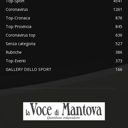
Top-Sport
4541
Coronavirus
1261
Top-Cronaca
876
Top-Provincia
845
Coronavirus top
636
Senza categoria
527
Rubriche
386
Top-Eventi
373
GALLERY DELLO SPORT
166