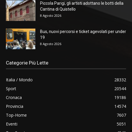
Piccola Parigi, gli artisti adottano le botti della
Cantina di Quistello
8 Agosto 2026
Bus, nuovi percorsi e ticket agevolati per under
19
8 Agosto 2026
Categorie Più Lette
Italia / Mondo
28332
Sport
20544
Cronaca
19186
Provincia
14574
Top-Home
7607
Eventi
5051