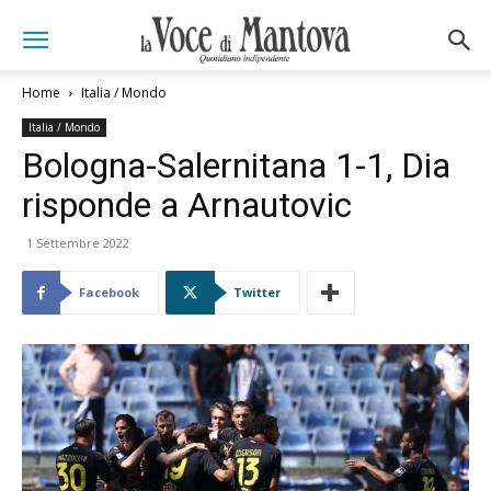
Home
Italia / Mondo
Italia / Mondo
Bologna-Salernitana 1-1, Dia
risponde a Arnautovic
1 Settembre 2022
Facebook
Twitter