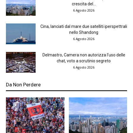
crescita del...
6 Agosto 2026
Cina, lanciati dal mare due satelliti iperspettrali
nello Shandong
6 Agosto 2026
Delmastro, Camera non autorizza l’uso delle
chat, voto a scrutinio segreto
6 Agosto 2026
Da Non Perdere