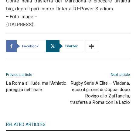
Conte nella trasferta del Maradona e bloccare un’altra
big, dopo il pari contro l’Inter all’U-Power Stadium.
– Foto Image –
(ITALPRESS).
Facebook
Twitter
Previous article
Next article
La Roma si illude, ma l’Athletic
Rugby Serie A Elite – Viadana,
pareggia nel finale
ecco il girone di Coppa: dopo
Rovigo allo Zaffanella,
trasferta a Roma con la Lazio
RELATED ARTICLES