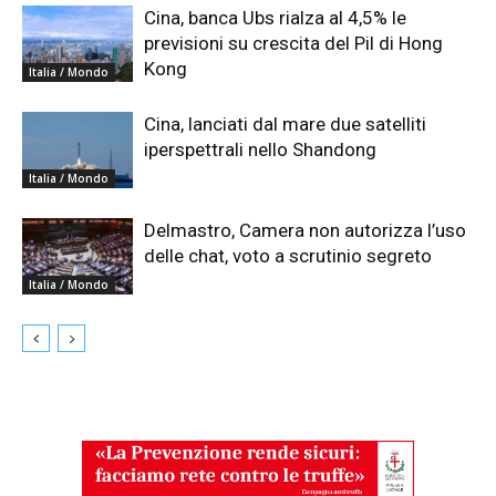
Cina, banca Ubs rialza al 4,5% le
previsioni su crescita del Pil di Hong
Kong
Italia / Mondo
Cina, lanciati dal mare due satelliti
iperspettrali nello Shandong
Italia / Mondo
Delmastro, Camera non autorizza l’uso
delle chat, voto a scrutinio segreto
Italia / Mondo