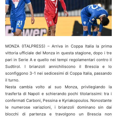
MONZA (ITALPRESS) – Arriva in Coppa Italia la prima
vittoria ufficiale del Monza in questa stagione, dopo i tre
pari in Serie A e quello nei tempi regolamentari contro il
Sudtirol. I brianzoli annichiliscono il Brescia e lo
sconfiggono 3-1 nei sedicesimi di Coppa Italia, passando
il turno.
Nesta cambia volto al suo Monza, privilegiando la
trasferta di Napoli e schierando pochi titolarissimi: tra i
confermati Carboni, Pessina e Kyriakopoulos. Nonostante
le numerose variazioni, i brianzoli dominano sin dai
blocchi di partenza e travolgono un Brescia non