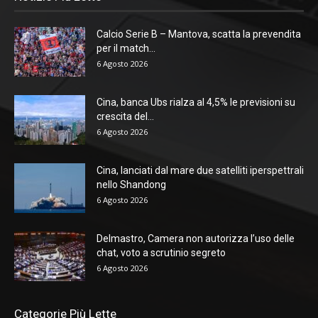
Calcio Serie B – Mantova, scatta la prevendita
per il match...
6 Agosto 2026
Cina, banca Ubs rialza al 4,5% le previsioni su
crescita del...
6 Agosto 2026
Cina, lanciati dal mare due satelliti iperspettrali
nello Shandong
6 Agosto 2026
Delmastro, Camera non autorizza l’uso delle
chat, voto a scrutinio segreto
6 Agosto 2026
Categorie Più Lette