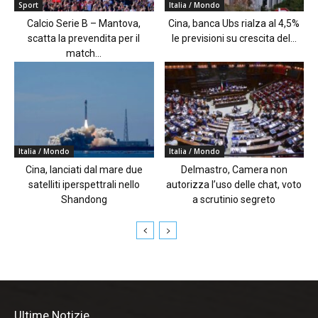
Sport
Italia / Mondo
Calcio Serie B – Mantova,
Cina, banca Ubs rialza al 4,5%
scatta la prevendita per il
le previsioni su crescita del...
match...
Italia / Mondo
Italia / Mondo
Cina, lanciati dal mare due
Delmastro, Camera non
satelliti iperspettrali nello
autorizza l’uso delle chat, voto
Shandong
a scrutinio segreto
Ultime Notizie