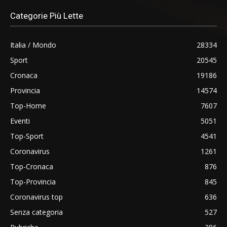
Categorie Più Lette
Italia / Mondo
28334
Sport
20545
Cronaca
19186
Provincia
14574
Top-Home
7607
Eventi
5051
Top-Sport
4541
Coronavirus
1261
Top-Cronaca
876
Top-Provincia
845
Coronavirus top
636
Senza categoria
527