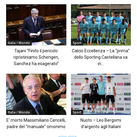
Italia / Mondo
Sport
Tajani “Finito il pericolo
Calcio Eccellenza – La “prima”
ripristiniamo Schengen,
dello Sporting Castellana va
Sanchez ha esagerato”
in...
Italia / Mondo
Sport
E’ morto Massimiliano Cencelli,
Nuoto – Leo Bergomi
padre del “manuale” omonimo
d’argento agli Italiani