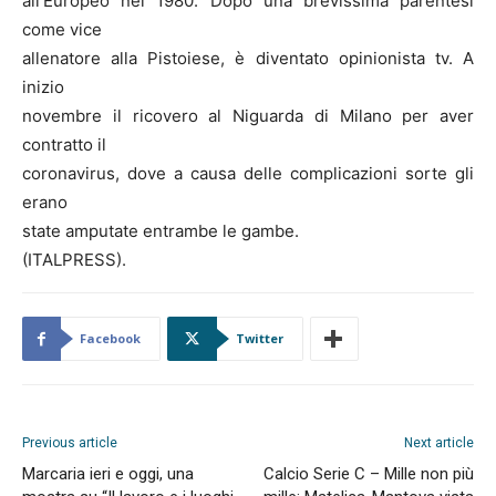
all’Europeo nel 1980. Dopo una brevissima parentesi
come vice
allenatore alla Pistoiese, è diventato opinionista tv. A
inizio
novembre il ricovero al Niguarda di Milano per aver
contratto il
coronavirus, dove a causa delle complicazioni sorte gli
erano
state amputate entrambe le gambe.
(ITALPRESS).
Facebook
Twitter
Previous article
Next article
Marcaria ieri e oggi, una
Calcio Serie C – Mille non più