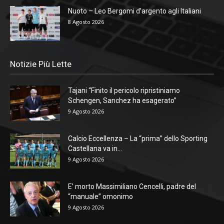
Nuoto – Leo Bergomi d’argento agli Italiani
8 Agosto 2026
Notizie Più Lette
Tajani “Finito il pericolo ripristiniamo
Schengen, Sanchez ha esagerato”
9 Agosto 2026
Calcio Eccellenza – La “prima” dello Sporting
Castellana va in...
9 Agosto 2026
E’ morto Massimiliano Cencelli, padre del
“manuale” omonimo
9 Agosto 2026