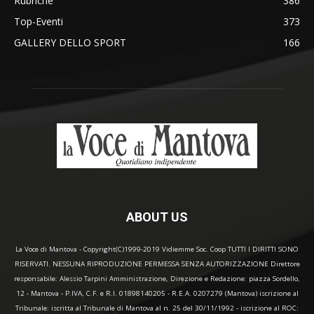
Rubriche
386
Top-Eventi
373
GALLERY DELLO SPORT
166
ABOUT US
La Voce di Mantova - Copyright(C)1999-2019 Vidiemme Soc. Coop TUTTI I DIRITTI SONO
RISERVATI. NESSUNA RIPRODUZIONE PERMESSA SENZA AUTORIZZAZIONE Direttore
responsabile: Alessio Tarpini Amministrazione, Direzione e Redazione: piazza Sordello,
12 - Mantova - P.IVA, C.F. e R.I. 01898140205 - R.E.A. 0207279 (Mantova) iscrizione al
Tribunale: iscritta al Tribunale di Mantova al n. 25 del 30/11/1992 - iscrizione al ROC: