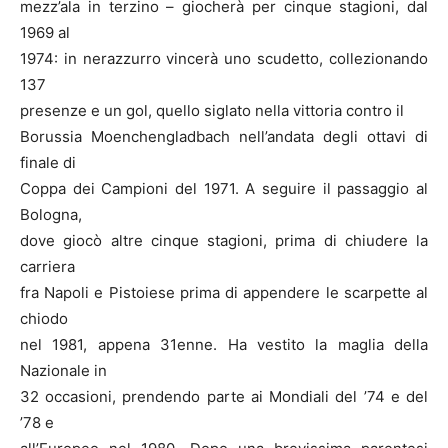
mezz’ala in terzino – giocherà per cinque stagioni, dal
1969 al
1974: in nerazzurro vincerà uno scudetto, collezionando
137
presenze e un gol, quello siglato nella vittoria contro il
Borussia Moenchengladbach nell’andata degli ottavi di
finale di
Coppa dei Campioni del 1971. A seguire il passaggio al
Bologna,
dove giocò altre cinque stagioni, prima di chiudere la
carriera
fra Napoli e Pistoiese prima di appendere le scarpette al
chiodo
nel 1981, appena 31enne. Ha vestito la maglia della
Nazionale in
32 occasioni, prendendo parte ai Mondiali del ’74 e del
’78 e