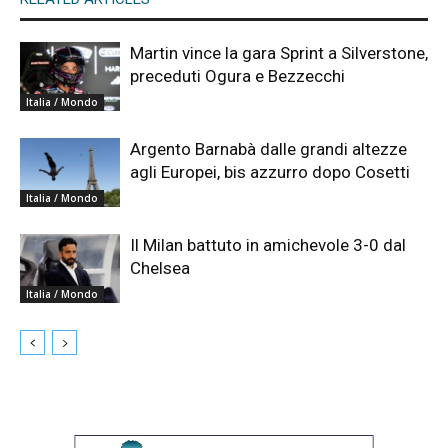
Martin vince la gara Sprint a Silverstone,
preceduti Ogura e Bezzecchi
Italia / Mondo
Argento Barnabà dalle grandi altezze
agli Europei, bis azzurro dopo Cosetti
Italia / Mondo
Il Milan battuto in amichevole 3-0 dal
Chelsea
Italia / Mondo