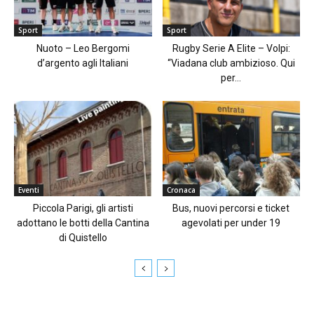
Sport
Sport
Nuoto – Leo Bergomi
Rugby Serie A Elite – Volpi:
d’argento agli Italiani
“Viadana club ambizioso. Qui
per...
Eventi
Cronaca
Piccola Parigi, gli artisti
Bus, nuovi percorsi e ticket
adottano le botti della Cantina
agevolati per under 19
di Quistello