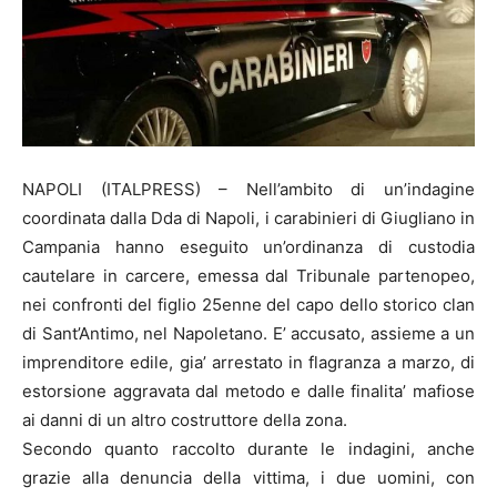
NAPOLI (ITALPRESS) – Nell’ambito di un’indagine
coordinata dalla Dda di Napoli, i carabinieri di Giugliano in
Campania hanno eseguito un’ordinanza di custodia
cautelare in carcere, emessa dal Tribunale partenopeo,
nei confronti del figlio 25enne del capo dello storico clan
di Sant’Antimo, nel Napoletano. E’ accusato, assieme a un
imprenditore edile, gia’ arrestato in flagranza a marzo, di
estorsione aggravata dal metodo e dalle finalita’ mafiose
ai danni di un altro costruttore della zona.
Secondo quanto raccolto durante le indagini, anche
grazie alla denuncia della vittima, i due uomini, con