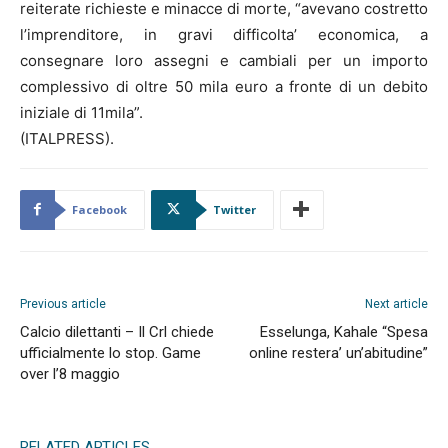
reiterate richieste e minacce di morte, “avevano costretto
l’imprenditore, in gravi difficolta’ economica, a
consegnare loro assegni e cambiali per un importo
complessivo di oltre 50 mila euro a fronte di un debito
iniziale di 11mila”.
(ITALPRESS).
Facebook
Twitter
Previous article
Next article
Calcio dilettanti – Il Crl chiede
Esselunga, Kahale “Spesa
ufficialmente lo stop. Game
online restera’ un’abitudine”
over l’8 maggio
RELATED ARTICLES