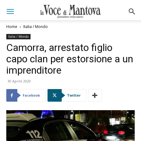
Home
Italia / Mondo
Italia / Mondo
Camorra, arrestato figlio
capo clan per estorsione a un
imprenditore
30 Aprile 2020
Facebook
Twitter