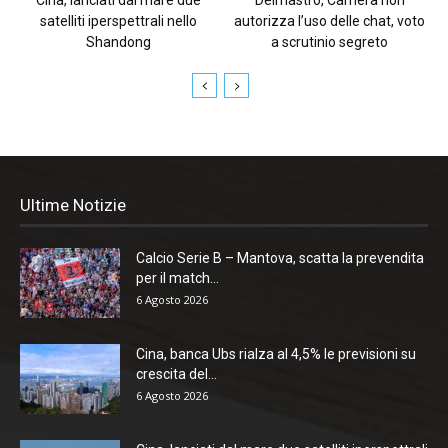
satelliti iperspettrali nello
autorizza l’uso delle chat, voto
Shandong
a scrutinio segreto
Ultime Notizie
Calcio Serie B – Mantova, scatta la prevendita
per il match...
6 Agosto 2026
Cina, banca Ubs rialza al 4,5% le previsioni su
crescita del...
6 Agosto 2026