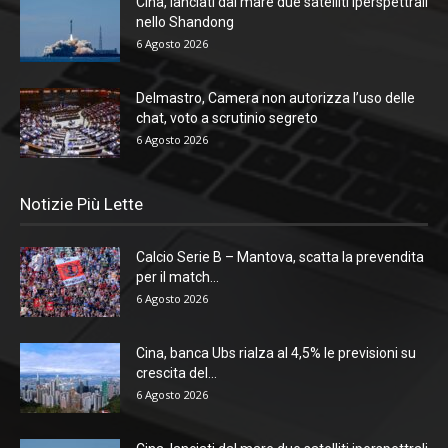
Cina, lanciati dal mare due satelliti iperspettrali
nello Shandong
6 Agosto 2026
Delmastro, Camera non autorizza l’uso delle
chat, voto a scrutinio segreto
6 Agosto 2026
Notizie Più Lette
Calcio Serie B – Mantova, scatta la prevendita
per il match...
6 Agosto 2026
Cina, banca Ubs rialza al 4,5% le previsioni su
crescita del...
6 Agosto 2026