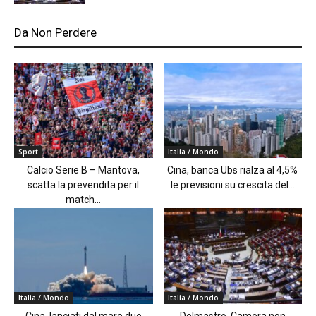
Da Non Perdere
Sport
Italia / Mondo
Calcio Serie B – Mantova,
Cina, banca Ubs rialza al 4,5%
scatta la prevendita per il
le previsioni su crescita del...
match...
Italia / Mondo
Italia / Mondo
Cina, lanciati dal mare due
Delmastro, Camera non