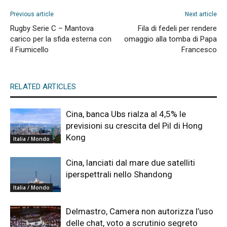
Previous article
Next article
Rugby Serie C – Mantova
Fila di fedeli per rendere
carico per la sfida esterna con
omaggio alla tomba di Papa
il Fiumicello
Francesco
RELATED ARTICLES
Cina, banca Ubs rialza al 4,5% le
previsioni su crescita del Pil di Hong
Kong
Italia / Mondo
Cina, lanciati dal mare due satelliti
iperspettrali nello Shandong
Italia / Mondo
Delmastro, Camera non autorizza l’uso
delle chat, voto a scrutinio segreto