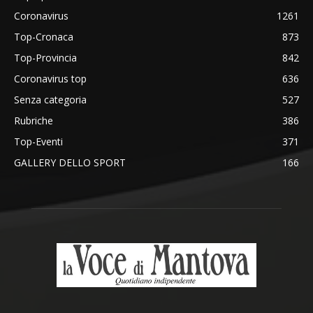
Coronavirus
1261
Top-Cronaca
873
Top-Provincia
842
Coronavirus top
636
Senza categoria
527
Rubriche
386
Top-Eventi
371
GALLERY DELLO SPORT
166