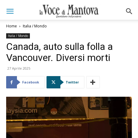
Home
Italia / Mondo
Italia / Mondo
Canada, auto sulla folla a
Vancouver. Diversi morti
27 Aprile 2025
Facebook
Twitter