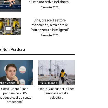
quinto oro arriva nel sincro...
7 Agosto 2026
Cina, cresce il settore
macchinari, a trainare le
“attrezzature intelligenti”
6 Agosto 2026
a Non Perdere
talia / Mondo
Italia / Mondo
Covid, Conte “Piano
Cina, al via test per la linea
pandemico 2006
ferroviaria ad alta
nadeguato, virus senza
velocità...
precedenti”