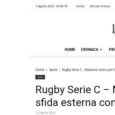
7 Agosto 2026 - 04:39:18
Home
Edicola OnLine
HOME
CRONACA
PR
Home
Sport
Rugby Serie C – Mantova carico per la
Sport
Rugby Serie C – 
sfida esterna con
27 Aprile 2025