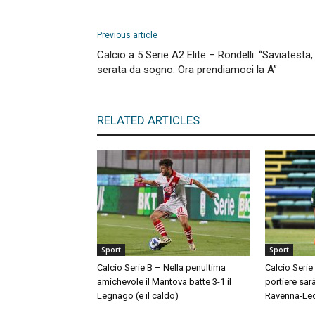
Previous article
Calcio a 5 Serie A2 Elite – Rondelli: “Saviatesta,
serata da sogno. Ora prendiamoci la A”
RELATED ARTICLES
Sport
Sport
Calcio Serie B – Nella penultima
Calcio Serie
amichevole il Mantova batte 3-1 il
portiere sar
Legnago (e il caldo)
Ravenna-Le