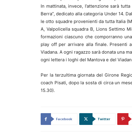
In mattinata, invece, l’attenzione sarà tutt
Berra”, dedicato alla categoria Under 14. Dal
le otto squadre provenienti da tutta Italia 
A, Valpolicella squadra B, Lions Settimo M
formazioni ciascuno che comporranno una c
play off per arrivare alla finale. Presenti
Viadana. A ogni ragazzo sarà donata una magl
ogni lettera i loghi del Mantova e del Viad
Per la terzultima giornata del Girone Regio
coach Pisati, dopo la sosta di circa un mese
15.30).
Facebook
Twitter