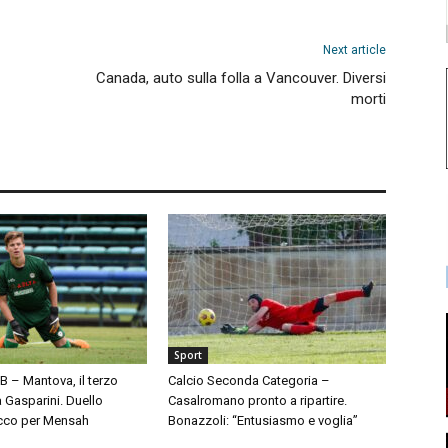
Next article
Canada, auto sulla folla a Vancouver. Diversi
morti
Sport
 B – Mantova, il terzo
Calcio Seconda Categoria –
à Gasparini. Duello
Casalromano pronto a ripartire.
cco per Mensah
Bonazzoli: “Entusiasmo e voglia”