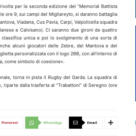
a rivolta per la seconda edizione del “Memorial Battista
le ore 9, sui campi del Migliareyto, si daranno battaglia
(Mantova, Viadana, Cus Pavia, Carpi, Valpolicella squadra
ilanese e Calvisano). Ci saranno due gironi da quattro
lassifica unica e poi lo svolgimento di una sorta di
 anche alcuni giocatori delle Zebre, del Mantova e del
ietta personalizzata con il logo 2BB, con all’interno di
ana, come simbolo di coesione».
nale, torna in pista il Rugby del Garda. La squadra di
, riparte dalla trasferta al “Trabattoni” di Seregno (ore
Pinterest
WhatsApp
Email