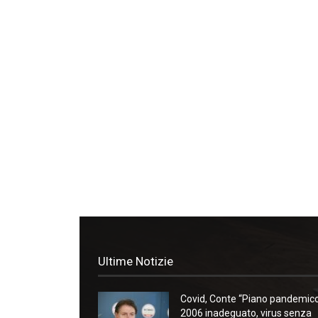
Ultime Notizie
Covid, Conte “Piano pandemic
2006 inadeguato, virus senza