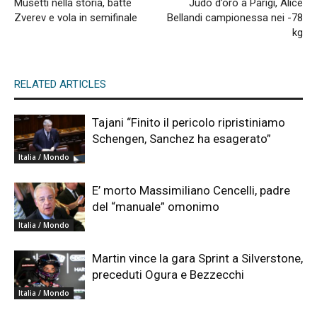
Musetti nella storia, batte
Judo d’oro a Parigi, Alice
Zverev e vola in semifinale
Bellandi campionessa nei -78
kg
RELATED ARTICLES
Tajani “Finito il pericolo ripristiniamo
Schengen, Sanchez ha esagerato”
Italia / Mondo
E’ morto Massimiliano Cencelli, padre
del “manuale” omonimo
Italia / Mondo
Martin vince la gara Sprint a Silverstone,
preceduti Ogura e Bezzecchi
Italia / Mondo