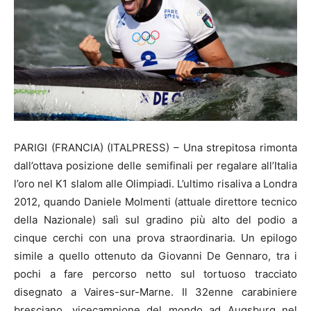
PARIGI (FRANCIA) (ITALPRESS) – Una strepitosa rimonta
dall’ottava posizione delle semifinali per regalare all’Italia
l’oro nel K1 slalom alle Olimpiadi. L’ultimo risaliva a Londra
2012, quando Daniele Molmenti (attuale direttore tecnico
della Nazionale) salì sul gradino più alto del podio a
cinque cerchi con una prova straordinaria. Un epilogo
simile a quello ottenuto da Giovanni De Gennaro, tra i
pochi a fare percorso netto sul tortuoso tracciato
disegnato a Vaires-sur-Marne. Il 32enne carabiniere
bresciano, vicecampione del mondo ad Augsburg nel