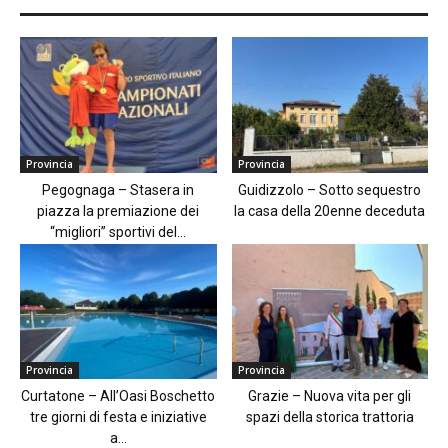
Provincia
Provincia
Pegognaga – Stasera in
Guidizzolo – Sotto sequestro
piazza la premiazione dei
la casa della 20enne deceduta
“migliori” sportivi del...
Provincia
Provincia
Curtatone – All’Oasi Boschetto
Grazie – Nuova vita per gli
tre giorni di festa e iniziative
spazi della storica trattoria
a...