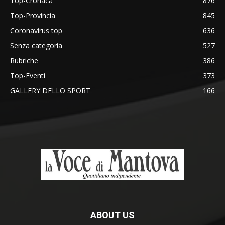
Top-Cronaca
876
Top-Provincia
845
Coronavirus top
636
Senza categoria
527
Rubriche
386
Top-Eventi
373
GALLERY DELLO SPORT
166
ABOUT US