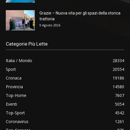
Grazie – Nuova vita per gli spazi della storica
trattoria
9 Agosto 2026
Categorie Più Lette
Italia / Mondo
28334
Sport
20554
Cronaca
19186
Provincia
14580
Top-Home
7607
Eventi
5054
Top-Sport
4542
Coronavirus
1261