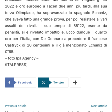
2022 e oro europeo a Tacen due anni più tardi, alla sua
terza Olimpiade, ha sopravanzato lo spagnolo Echaniz,
che aveva fatto una grande prova, per poi resistere ai vari
assalti dei rivali. Il suo tempo di 88″22, esente da
penalità, si è rivelato imbattibile. Ecco dunque il quarto
oro per l’Italia, con De Gennaro a precedere il francese
Castryck di 20 centesimi e il già menzionato Echaniz di
0″65.
– foto Ipa Agency –
(ITALPRESS).
Facebook
Twitter
Previous article
Next article