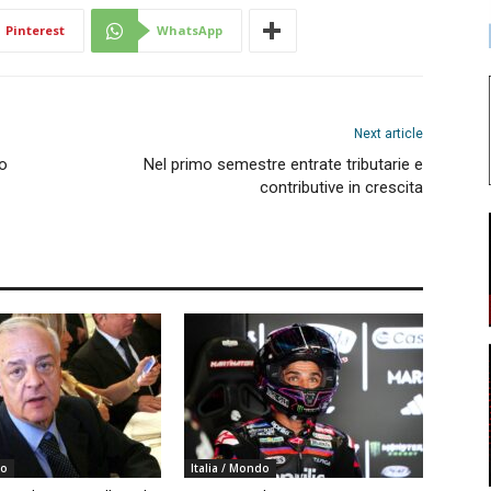
Pinterest
WhatsApp
Next article
ro
Nel primo semestre entrate tributarie e
contributive in crescita
do
Italia / Mondo