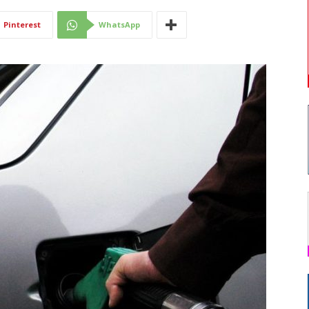
Di
Pinterest
WhatsApp
Mantova