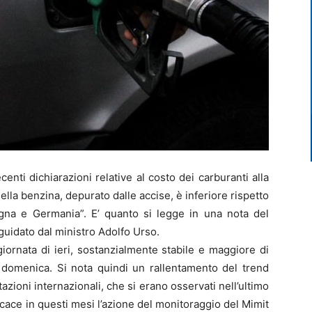
nti dichiarazioni relative al costo dei carburanti alla
ella benzina, depurato dalle accise, è inferiore rispetto
agna e Germania”. E’ quanto si legge in una nota del
 guidato dal ministro Adolfo Urso.
giornata di ieri, sostanzialmente stabile e maggiore di
i domenica. Si nota quindi un rallentamento del trend
tazioni internazionali, che si erano osservati nell’ultimo
cace in questi mesi l’azione del monitoraggio del Mimit