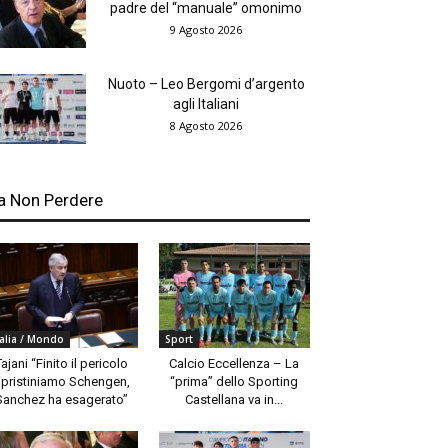
padre del “manuale” omonimo
9 Agosto 2026
Nuoto – Leo Bergomi d’argento
agli Italiani
8 Agosto 2026
a Non Perdere
talia / Mondo
Sport
Tajani “Finito il pericolo
Calcio Eccellenza – La
ipristiniamo Schengen,
“prima” dello Sporting
Sanchez ha esagerato”
Castellana va in...