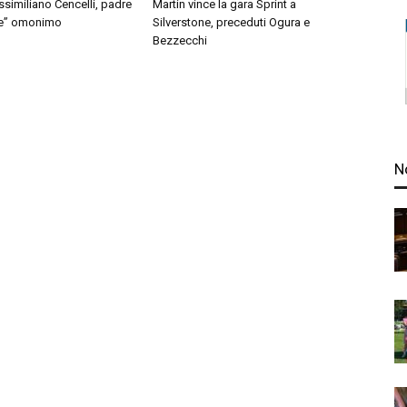
similiano Cencelli, padre
Martin vince la gara Sprint a
le” omonimo
Silverstone, preceduti Ogura e
Bezzecchi
N