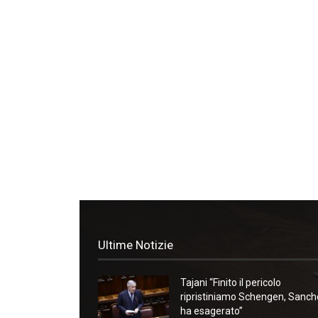
Ultime Notizie
Tajani “Finito il pericolo
ripristiniamo Schengen, Sanc
ha esagerato”