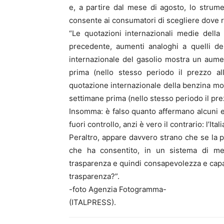
e, a partire dal mese di agosto, lo strum
consente ai consumatori di scegliere dove r
“Le quotazioni internazionali medie dell
precedente, aumenti analoghi a quelli de
internazionale del gasolio mostra un aumen
prima (nello stesso periodo il prezzo a
quotazione internazionale della benzina mos
settimane prima (nello stesso periodo il pr
Insomma: è falso quanto affermano alcuni es
fuori controllo, anzi è vero il contrario: l’Ita
Peraltro, appare davvero strano che se la 
che ha consentito, in un sistema di mer
trasparenza e quindi consapevolezza e capac
trasparenza?”.
-foto Agenzia Fotogramma-
(ITALPRESS).