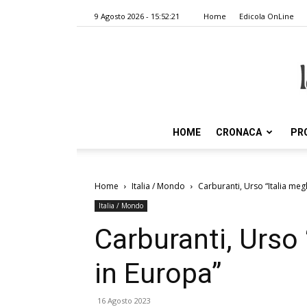
9 Agosto 2026 - 15:52:21
Home
Edicola OnLine
HOME
CRONACA
PR
Home
Italia / Mondo
Carburanti, Urso “Italia megl
Italia / Mondo
Carburanti, Urso “
in Europa”
16 Agosto 2023