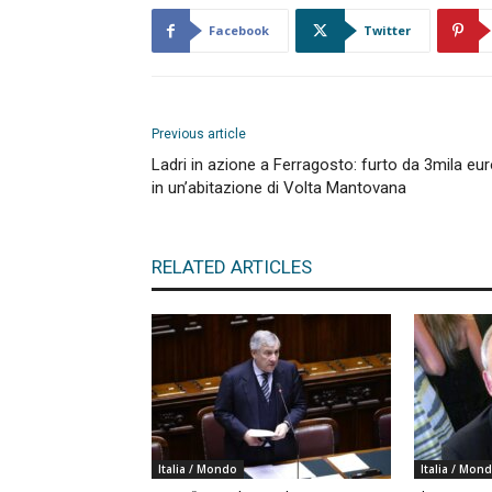
Facebook
Twitter
Previous article
Ladri in azione a Ferragosto: furto da 3mila eu
in un’abitazione di Volta Mantovana
RELATED ARTICLES
Italia / Mondo
Italia / Mon