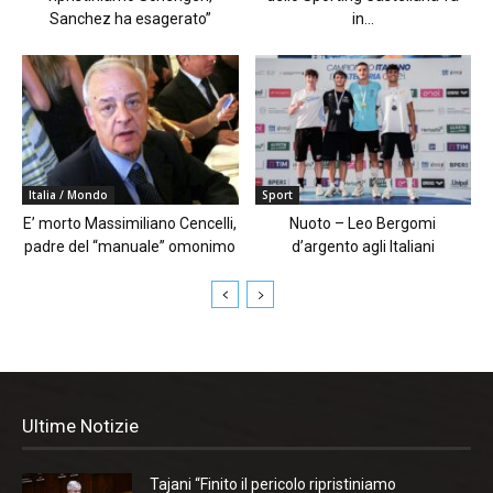
Sanchez ha esagerato”
in...
Italia / Mondo
Sport
E’ morto Massimiliano Cencelli,
Nuoto – Leo Bergomi
padre del “manuale” omonimo
d’argento agli Italiani
Ultime Notizie
Tajani “Finito il pericolo ripristiniamo