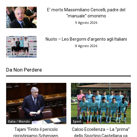
E’ morto Massimiliano Cencelli, padre del
“manuale” omonimo
9 Agosto 2026
Nuoto – Leo Bergomi d’argento agli Italiani
8 Agosto 2026
Da Non Perdere
Italia / Mondo
Sport
Tajani “Finito il pericolo
Calcio Eccellenza – La “prima”
ripristiniamo Schengen,
dello Sporting Castellana va