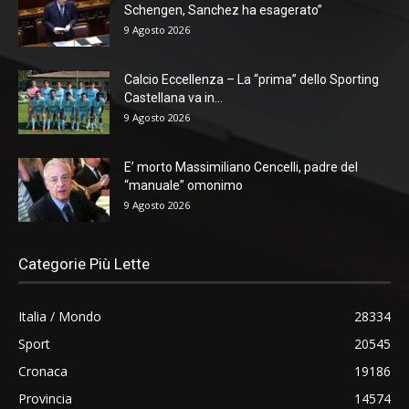
Schengen, Sanchez ha esagerato”
9 Agosto 2026
Calcio Eccellenza – La “prima” dello Sporting
Castellana va in...
9 Agosto 2026
E’ morto Massimiliano Cencelli, padre del
“manuale” omonimo
9 Agosto 2026
Categorie Più Lette
Italia / Mondo
28334
Sport
20545
Cronaca
19186
Provincia
14574