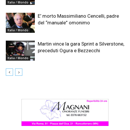
Italia / Mondo
E’ morto Massimiliano Cencelli, padre
del “manuale” omonimo
Italia / Mondo
Martin vince la gara Sprint a Silverstone,
preceduti Ogura e Bezzecchi
Italia / Mondo