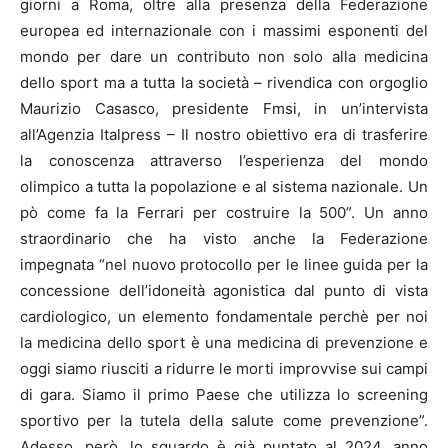
giorni a Roma, oltre alla presenza della Federazione
europea ed internazionale con i massimi esponenti del
mondo per dare un contributo non solo alla medicina
dello sport ma a tutta la società – rivendica con orgoglio
Maurizio Casasco, presidente Fmsi, in un’intervista
all’Agenzia Italpress – Il nostro obiettivo era di trasferire
la conoscenza attraverso l’esperienza del mondo
olimpico a tutta la popolazione e al sistema nazionale. Un
pò come fa la Ferrari per costruire la 500”. Un anno
straordinario che ha visto anche la Federazione
impegnata “nel nuovo protocollo per le linee guida per la
concessione dell’idoneità agonistica dal punto di vista
cardiologico, un elemento fondamentale perchè per noi
la medicina dello sport è una medicina di prevenzione e
oggi siamo riusciti a ridurre le morti improvvise sui campi
di gara. Siamo il primo Paese che utilizza lo screening
sportivo per la tutela della salute come prevenzione”.
Adesso, però, lo sguardo è già puntato al 2024, anno