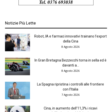
Notizie Più Lette
Robot, IA e farmaci innovativi trainano l’export
della Cina
8 Agosto 2026
In Gran Bretagna Bezzecchi torna in sella ed è
davanti a...
8 Agosto 2026
La Spagna ripristina i controlli alle frontiere
con l’Italia
7 Agosto 2026
Cina, in aumento dell’11,3% i ricavi