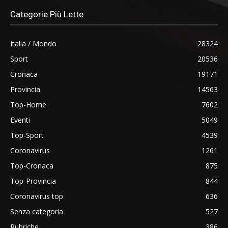
Categorie Più Lette
Italia / Mondo
28324
Sport
20536
Cronaca
19171
Provincia
14563
Top-Home
7602
Eventi
5049
Top-Sport
4539
Coronavirus
1261
Top-Cronaca
875
Top-Provincia
844
Coronavirus top
636
Senza categoria
527
Rubriche
386