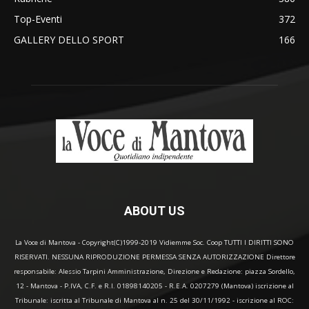
Top-Eventi
372
GALLERY DELLO SPORT
166
ABOUT US
La Voce di Mantova - Copyright(C)1999-2019 Vidiemme Soc. Coop TUTTI I DIRITTI SONO
RISERVATI. NESSUNA RIPRODUZIONE PERMESSA SENZA AUTORIZZAZIONE Direttore
responsabile: Alessio Tarpini Amministrazione, Direzione e Redazione: piazza Sordello,
12 - Mantova - P.IVA, C.F. e R.I. 01898140205 - R.E.A. 0207279 (Mantova) iscrizione al
Tribunale: iscritta al Tribunale di Mantova al n. 25 del 30/11/1992 - iscrizione al ROC: