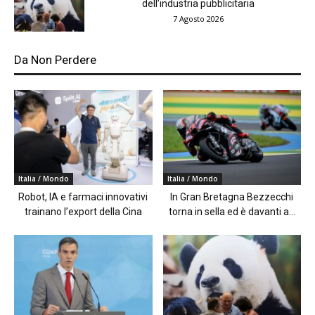
dell’industria pubblicitaria
7 Agosto 2026
Da Non Perdere
Italia / Mondo
Italia / Mondo
Robot, IA e farmaci innovativi
In Gran Bretagna Bezzecchi
trainano l’export della Cina
torna in sella ed è davanti a...