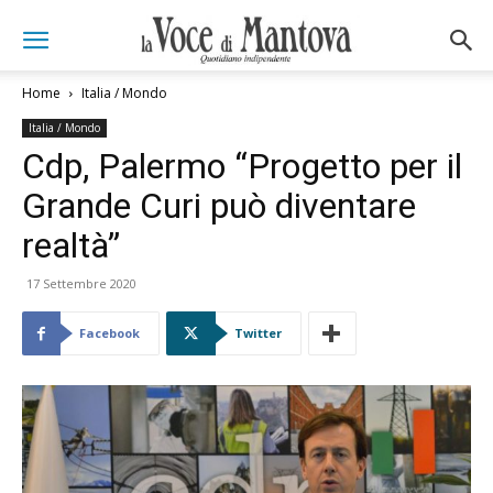
Home
Italia / Mondo
Italia / Mondo
Cdp, Palermo “Progetto per il
Grande Curi può diventare
realtà”
17 Settembre 2020
Facebook
Twitter