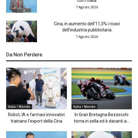
con l’Italia
7 Agosto 2026
Cina, in aumento dell’11,3% i ricavi
dell’industria pubblicitaria
7 Agosto 2026
Da Non Perdere
Italia / Mondo
Italia / Mondo
Robot, IA e farmaci innovativi
In Gran Bretagna Bezzecchi
trainano l’export della Cina
torna in sella ed è davanti a...