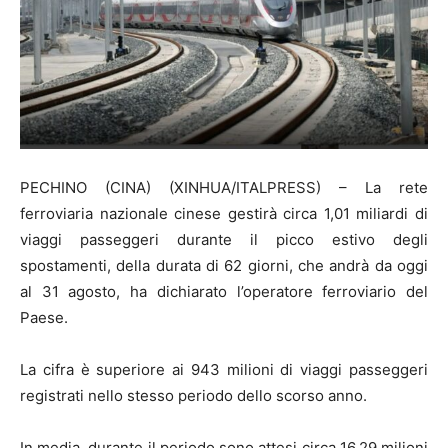
PECHINO (CINA) (XINHUA/ITALPRESS) – La rete
ferroviaria nazionale cinese gestirà circa 1,01 miliardi di
viaggi passeggeri durante il picco estivo degli
spostamenti, della durata di 62 giorni, che andrà da oggi
al 31 agosto, ha dichiarato l’operatore ferroviario del
Paese.
La cifra è superiore ai 943 milioni di viaggi passeggeri
registrati nello stesso periodo dello scorso anno.
In media, durante il periodo sono attesi circa 16,29 milioni