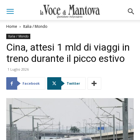
Home
Italia / Mondo
Italia / Mondo
Cina, attesi 1 mld di viaggi in
treno durante il picco estivo
1 Luglio 2026
Facebook
Twitter