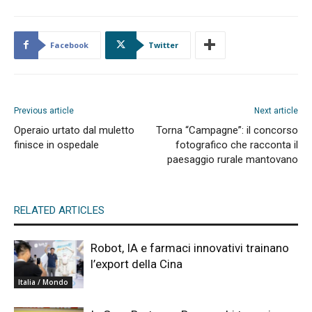
Facebook
Twitter
Previous article
Next article
Operaio urtato dal muletto
Torna “Campagne”: il concorso
finisce in ospedale
fotografico che racconta il
paesaggio rurale mantovano
RELATED ARTICLES
Robot, IA e farmaci innovativi trainano
l’export della Cina
Italia / Mondo