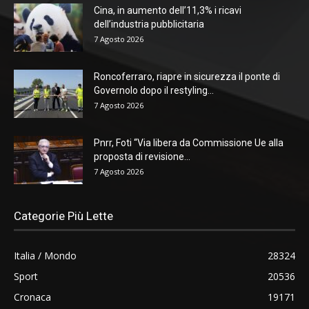
Cina, in aumento dell’11,3% i ricavi
dell’industria pubblicitaria
7 Agosto 2026
Roncoferraro, riapre in sicurezza il ponte di
Governolo dopo il restyling...
7 Agosto 2026
Pnrr, Foti “Via libera da Commissione Ue alla
proposta di revisione...
7 Agosto 2026
Categorie Più Lette
Italia / Mondo
28324
Sport
20536
Cronaca
19171