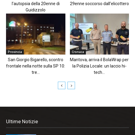
l’autopsia della 20enne di
29enne soccorso dall’elicottero
Guidizzolo
Provincia
Cronaca
San Giorgio Bigarello, scontro
Mantova, arriva il BolaWrap per
frontale nella notte sulla SP 10:
la Polizia Locale: un laccio hi-
tre...
tech...
Ultime Notizie