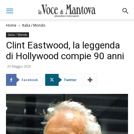
Home
Italia / Mondo
Italia / Mondo
Clint Eastwood, la leggenda
di Hollywood compie 90 anni
29 Maggio 2020
Facebook
Twitter