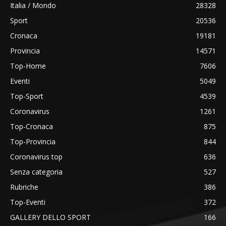
Italia / Mondo
28328
Sport
20536
Cronaca
19181
Provincia
14571
Top-Home
7606
Eventi
5049
Top-Sport
4539
Coronavirus
1261
Top-Cronaca
875
Top-Provincia
844
Coronavirus top
636
Senza categoria
527
Rubriche
386
Top-Eventi
372
GALLERY DELLO SPORT
166