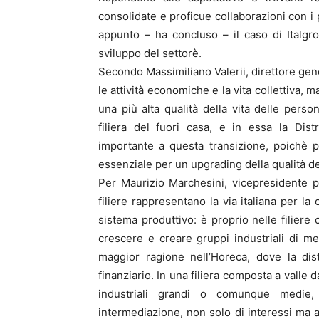
consolidate e proficue collaborazioni con i pr
appunto – ha concluso – il caso di Italgro
sviluppo del settorè.
Secondo Massimiliano Valerii, direttore gene
le attività economiche e la vita collettiva, 
una più alta qualità della vita delle perso
filiera del fuori casa, e in essa la Dis
importante a questa transizione, poichè p
essenziale per un upgrading della qualità del
Per Maurizio Marchesini, vicepresidente pe
filiere rappresentano la via italiana per la
sistema produttivo: è proprio nelle filiere
crescere e creare gruppi industriali di m
maggior ragione nell’Horeca, dove la d
finanziario. In una filiera composta a valle
industriali grandi o comunque medie, 
intermediazione, non solo di interessi ma an