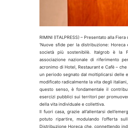
RIMINI (ITALPRESS) – Presentato alla Fiera d
‘Nuove sfide per la distribuzione: Horeca e
società più sostenibilè. Italgrob è la F
associazione nazionale di riferimento pe
acronimo di Hotel, Restaurant e Cafè – che c
un periodo segnato dal moltiplicarsi delle 
modificato radicalmente la vita degli italiani
questo senso, è fondamentale il contribut
esercizi pubblici sui territori per promuover
della vita individuale e collettiva.
Il fuori casa, grazie all’allentarsi dell’e
potuto ripartire, modulando l’offerta su
Distribuzione Horeca che, connettendo indu