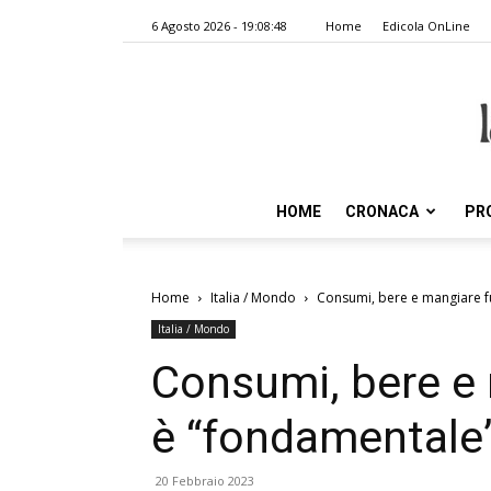
6 Agosto 2026 - 19:08:48
Home
Edicola OnLine
HOME
CRONACA
PR
Home
Italia / Mondo
Consumi, bere e mangiare fuo
Italia / Mondo
Consumi, bere e 
è “fondamentale” 
20 Febbraio 2023