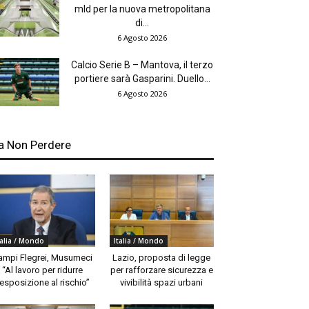
mld per la nuova metropolitana
di...
6 Agosto 2026
Calcio Serie B – Mantova, il terzo
portiere sarà Gasparini. Duello...
6 Agosto 2026
a Non Perdere
talia / Mondo
Italia / Mondo
ampi Flegrei, Musumeci
Lazio, proposta di legge
“Al lavoro per ridurre
per rafforzare sicurezza e
’esposizione al rischio”
vivibilità spazi urbani