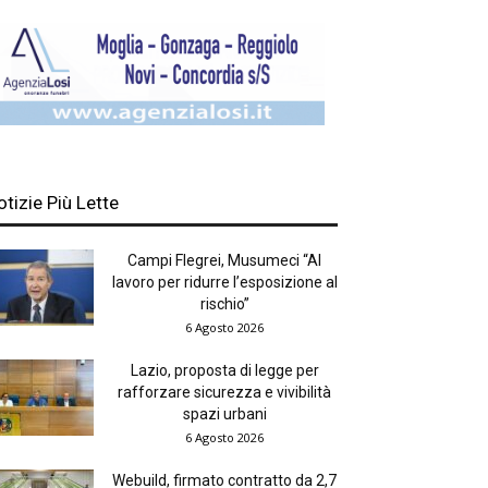
otizie Più Lette
Campi Flegrei, Musumeci “Al
lavoro per ridurre l’esposizione al
rischio”
6 Agosto 2026
Lazio, proposta di legge per
rafforzare sicurezza e vivibilità
spazi urbani
6 Agosto 2026
Webuild, firmato contratto da 2,7