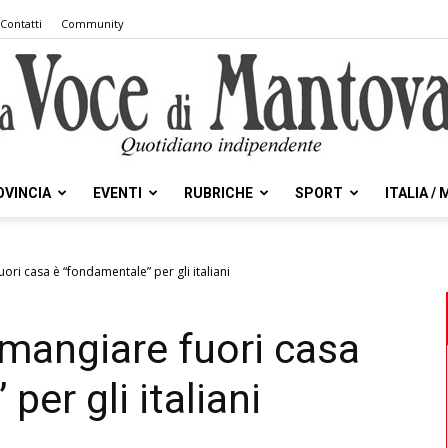
Contatti
Community
OVINCIA
EVENTI
RUBRICHE
SPORT
ITALIA /
la
ri casa è “fondamentale” per gli italiani
mangiare fuori casa
Voce
per gli italiani