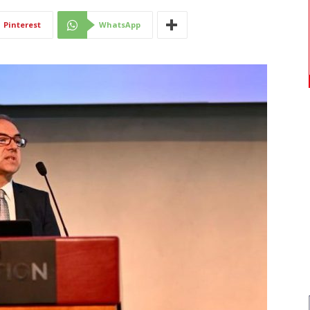
Di
Pinterest
WhatsApp
Mantova