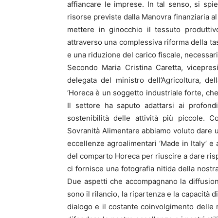
affiancare le imprese. In tal senso, si spie
risorse previste dalla Manovra finanziaria al
mettere in ginocchio il tessuto produtti
attraverso una complessiva riforma della ta
e una riduzione del carico fiscale, necessar
Secondo Maria Cristina Caretta, vicepres
delegata del ministro dell’Agricoltura, de
‘Horeca è un soggetto industriale forte, c
Il settore ha saputo adattarsi ai profon
sostenibilità delle attività più piccole. C
Sovranità Alimentare abbiamo voluto dare u
eccellenze agroalimentari ‘Made in Italy’ e 
del comparto Horeca per riuscire a dare ris
ci fornisce una fotografia nitida della nostr
Due aspetti che accompagnano la diffusione
sono il rilancio, la ripartenza e la capacità
dialogo e il costante coinvolgimento delle r