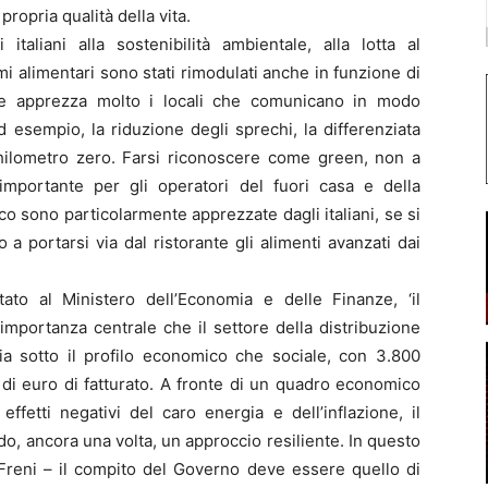
propria qualità della vita.
italiani alla sostenibilità ambientale, alla lotta al
i alimentari sono stati rimodulati anche in funzione di
one apprezza molto i locali che comunicano in modo
d esempio, la riduzione degli sprechi, la differenziata
a chilometro zero. Farsi riconoscere come green, non a
importante per gli operatori del fuori casa e della
o sono particolarmente apprezzate dagli italiani, se si
a portarsi via dal ristorante gli alimenti avanzati dai
tato al Ministero dell’Economia e delle Finanze, ‘il
’importanza centrale che il settore della distribuzione
ia sotto il profilo economico che sociale, con 3.800
i di euro di fatturato. A fronte di un quadro economico
fetti negativi del caro energia e dell’inflazione, il
do, ancora una volta, un approccio resiliente. In questo
Freni – il compito del Governo deve essere quello di