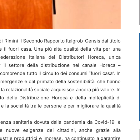
i Rimini il Secondo Rapporto Italgrob-Censis dal titolo
 il fuori casa. Una più alta qualità della vita per una
ederazione Italiana dei Distributori Horeca, unica
r il settore della distribuzione nel canale Horeca –
omprende tutto il circuito dei consumi “fuori casa”. In
emergenze e dal primato della sostenibilità, che hanno
, la relazionalità sociale acquisisce ancora più valore. In
o della Distribuzione Horeca e della molteplicità di
e la socialità tra le persone e per migliorare la qualità
mergenza sanitaria dovuta dalla pandemia da Covid-19, è
lle nuove esigenze dei cittadini, anche grazie alla
strie produttrici e imprese, ha continuato a garantire