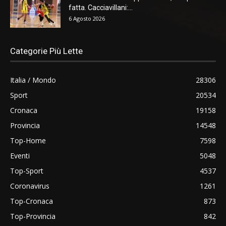
fatta. Cacciavillani:...
6 Agosto 2026
Categorie Più Lette
Italia / Mondo
28306
Sport
20534
Cronaca
19158
Provincia
14548
Top-Home
7598
Eventi
5048
Top-Sport
4537
Coronavirus
1261
Top-Cronaca
873
Top-Provincia
842