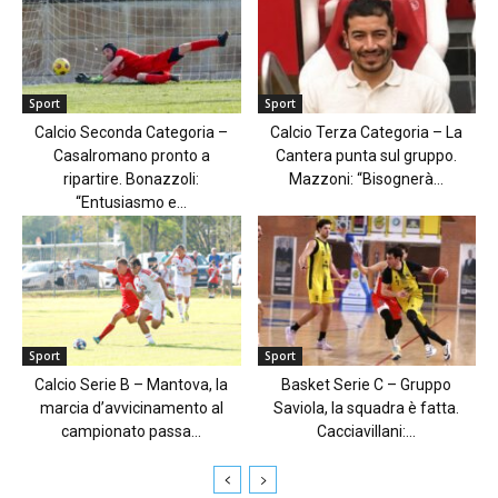
Sport
Sport
Calcio Seconda Categoria –
Calcio Terza Categoria – La
Casalromano pronto a
Cantera punta sul gruppo.
ripartire. Bonazzoli:
Mazzoni: “Bisognerà...
“Entusiasmo e...
Sport
Sport
Calcio Serie B – Mantova, la
Basket Serie C – Gruppo
marcia d’avvicinamento al
Saviola, la squadra è fatta.
campionato passa...
Cacciavillani:...