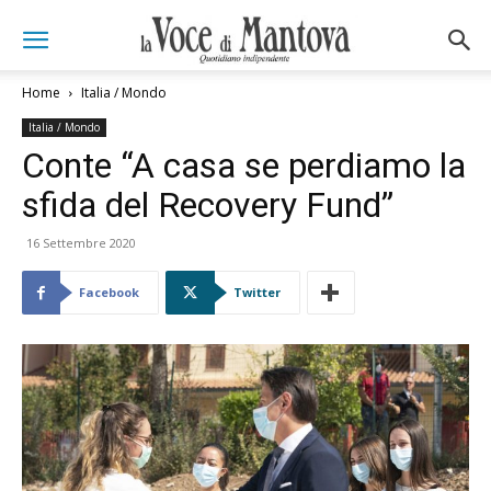
Home
Italia / Mondo
Italia / Mondo
Conte “A casa se perdiamo la
sfida del Recovery Fund”
16 Settembre 2020
Facebook
Twitter