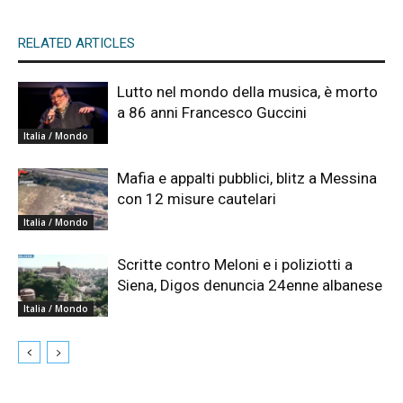
RELATED ARTICLES
Lutto nel mondo della musica, è morto
a 86 anni Francesco Guccini
Italia / Mondo
Mafia e appalti pubblici, blitz a Messina
con 12 misure cautelari
Italia / Mondo
Scritte contro Meloni e i poliziotti a
Siena, Digos denuncia 24enne albanese
Italia / Mondo