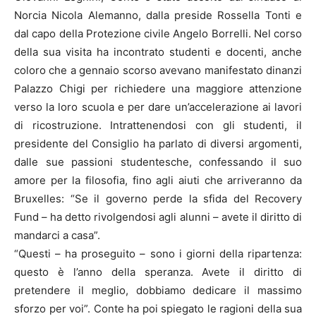
Norcia Nicola Alemanno, dalla preside Rossella Tonti e
dal capo della Protezione civile Angelo Borrelli. Nel corso
della sua visita ha incontrato studenti e docenti, anche
coloro che a gennaio scorso avevano manifestato dinanzi
Palazzo Chigi per richiedere una maggiore attenzione
verso la loro scuola e per dare un’accelerazione ai lavori
di ricostruzione. Intrattenendosi con gli studenti, il
presidente del Consiglio ha parlato di diversi argomenti,
dalle sue passioni studentesche, confessando il suo
amore per la filosofia, fino agli aiuti che arriveranno da
Bruxelles: “Se il governo perde la sfida del Recovery
Fund – ha detto rivolgendosi agli alunni – avete il diritto di
mandarci a casa”.
“Questi – ha proseguito – sono i giorni della ripartenza:
questo è l’anno della speranza. Avete il diritto di
pretendere il meglio, dobbiamo dedicare il massimo
sforzo per voi”. Conte ha poi spiegato le ragioni della sua