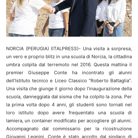
NORCIA (PERUGIA) (ITALPRESS)- Una visita a sorpresa,
un vero e proprio blitz in una scuola di Norcia, la cittadina
umbra colpita dal terremoto nel 2016. Questa mattina il
premier Giuseppe Conte ha incontrato gli alunni
dell’Istituto tecnico e Liceo Classico “Roberto Battaglia”.
Una visita che giunge il giorno dopo l’inaugurazione della
scuola, danneggiata dal sisma che ha colpito la zona. Per
la prima volta dopo 4 anni, gli studenti sono tornati nel
loro istituto dopo avere frequentato una scuola di
lamiera, un container modificato per accogliere gli alunni.
Accompagnato dal commissario per la ricostruzione
Giovanni Legnini, Conte è stato accolto dal sindaco di