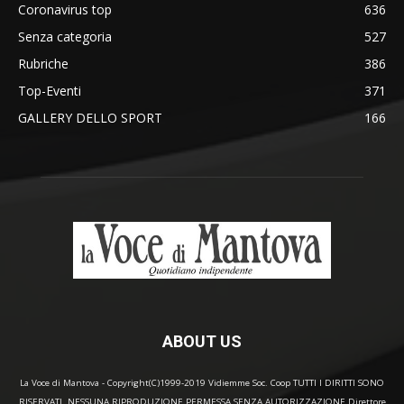
Coronavirus top
636
Senza categoria
527
Rubriche
386
Top-Eventi
371
GALLERY DELLO SPORT
166
ABOUT US
La Voce di Mantova - Copyright(C)1999-2019 Vidiemme Soc. Coop TUTTI I DIRITTI SONO
RISERVATI. NESSUNA RIPRODUZIONE PERMESSA SENZA AUTORIZZAZIONE Direttore