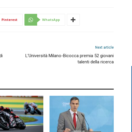
Pinterest
WhatsApp
Next article
di
L’Università Milano-Bicocca premia 52 giovani
talenti della ricerca