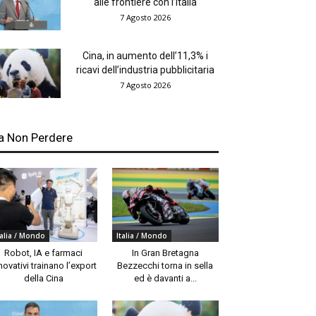
alle frontiere con l’Italia
7 Agosto 2026
Cina, in aumento dell’11,3% i
ricavi dell’industria pubblicitaria
7 Agosto 2026
a Non Perdere
talia / Mondo
Italia / Mondo
Robot, IA e farmaci
In Gran Bretagna
novativi trainano l’export
Bezzecchi torna in sella
della Cina
ed è davanti a...