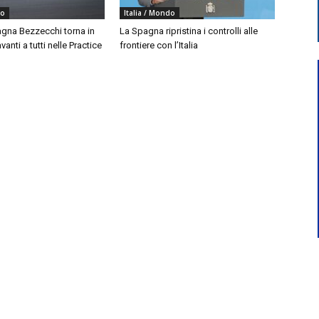
do
Italia / Mondo
agna Bezzecchi torna in
La Spagna ripristina i controlli alle
vanti a tutti nelle Practice
frontiere con l’Italia