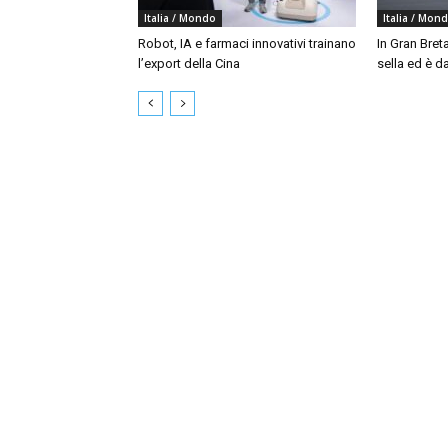
Italia / Mondo
Italia / Mon
Robot, IA e farmaci innovativi trainano
In Gran Bret
l’export della Cina
sella ed è da