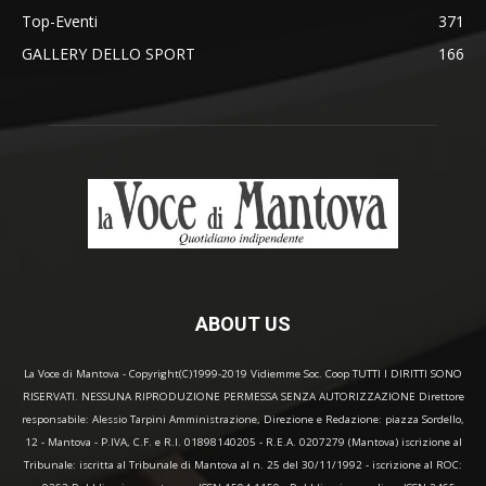
Top-Eventi
371
GALLERY DELLO SPORT
166
ABOUT US
La Voce di Mantova - Copyright(C)1999-2019 Vidiemme Soc. Coop TUTTI I DIRITTI SONO
RISERVATI. NESSUNA RIPRODUZIONE PERMESSA SENZA AUTORIZZAZIONE Direttore
responsabile: Alessio Tarpini Amministrazione, Direzione e Redazione: piazza Sordello,
12 - Mantova - P.IVA, C.F. e R.I. 01898140205 - R.E.A. 0207279 (Mantova) iscrizione al
Tribunale: iscritta al Tribunale di Mantova al n. 25 del 30/11/1992 - iscrizione al ROC: