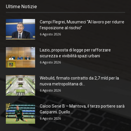
Ultime Notizie
Campi Flegrei, Musumeci “Al lavoro per ridurre
l’esposizione al rischio”
6 Agosto 2026
Lazio, proposta di legge per rafforzare
sicurezza e vivibilità spazi urbani
6 Agosto 2026
Webuild, firmato contratto da 2,7 mld per la
nuova metropolitana di...
6 Agosto 2026
Calcio Serie B – Mantova, il terzo portiere sarà
Gasparini. Duello...
6 Agosto 2026