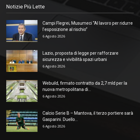
Notizie Più Lette
Campi Flegrei, Musumeci “Al lavoro per ridurre
l’esposizione al rischio”
6 Agosto 2026
Lazio, proposta di legge per rafforzare
sicurezza e vivibilità spazi urbani
6 Agosto 2026
Webuild, firmato contratto da 2,7 mld per la
nuova metropolitana di...
6 Agosto 2026
Calcio Serie B – Mantova, il terzo portiere sarà
Gasparini. Duello...
6 Agosto 2026