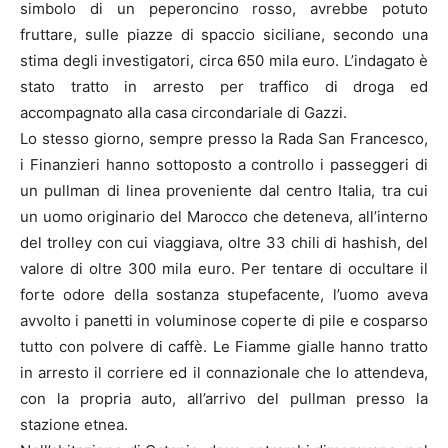
simbolo di un peperoncino rosso, avrebbe potuto
fruttare, sulle piazze di spaccio siciliane, secondo una
stima degli investigatori, circa 650 mila euro. L’indagato è
stato tratto in arresto per traffico di droga ed
accompagnato alla casa circondariale di Gazzi.
Lo stesso giorno, sempre presso la Rada San Francesco,
i Finanzieri hanno sottoposto a controllo i passeggeri di
un pullman di linea proveniente dal centro Italia, tra cui
un uomo originario del Marocco che deteneva, all’interno
del trolley con cui viaggiava, oltre 33 chili di hashish, del
valore di oltre 300 mila euro. Per tentare di occultare il
forte odore della sostanza stupefacente, l’uomo aveva
avvolto i panetti in voluminose coperte di pile e cosparso
tutto con polvere di caffè. Le Fiamme gialle hanno tratto
in arresto il corriere ed il connazionale che lo attendeva,
con la propria auto, all’arrivo del pullman presso la
stazione etnea.