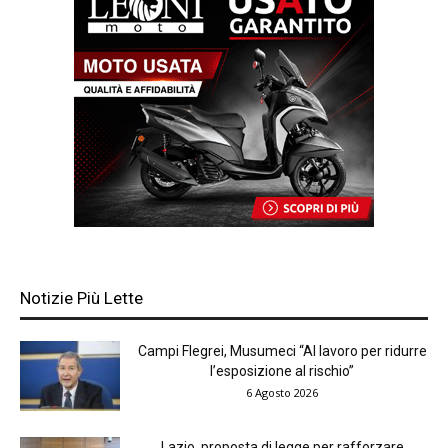
Notizie Più Lette
Campi Flegrei, Musumeci “Al lavoro per ridurre
l’esposizione al rischio”
6 Agosto 2026
Lazio, proposta di legge per rafforzare