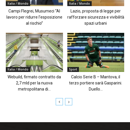
Italia / Mondo
Italia / Mondo
Campi Flegrei, Musumeci “Al
Lazio, proposta di legge per
lavoro per ridurre l’esposizione
rafforzare sicurezza e vivibilità
al rischio”
spazi urbani
Italia / Mondo
Sport
Webuild, firmato contratto da
Calcio Serie B – Mantova, il
2,7 mld per la nuova
terzo portiere sarà Gasparini.
metropolitana di...
Duello...