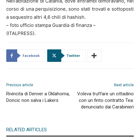
Nell’abitazione di Catania, dove entrambi dimoravano, nel
corso di una perquisizione, sono stati trovati e sottoposti
a sequestro altri 4,6 chili di hashish.
– foto ufficio stampa Guardia di finanza –
(ITALPRESS).
Facebook
Twitter
Previous article
Next article
Rivincita di Denver a Oklahoma,
Voleva truffare un cittadino
Doncic non salva i Lakers
con un finto contratto Tea:
denunciato dai Carabinieri
RELATED ARTICLES