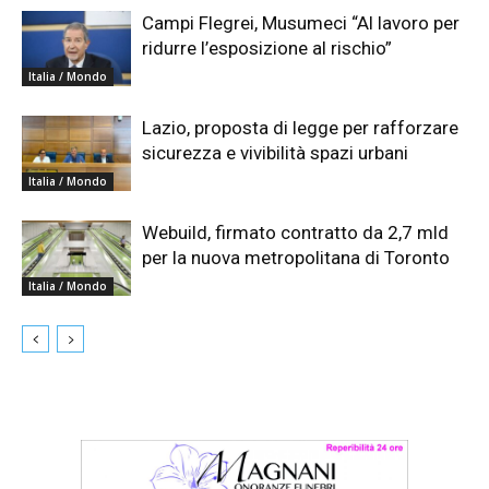
Campi Flegrei, Musumeci “Al lavoro per
ridurre l’esposizione al rischio”
Italia / Mondo
Lazio, proposta di legge per rafforzare
sicurezza e vivibilità spazi urbani
Italia / Mondo
Webuild, firmato contratto da 2,7 mld
per la nuova metropolitana di Toronto
Italia / Mondo