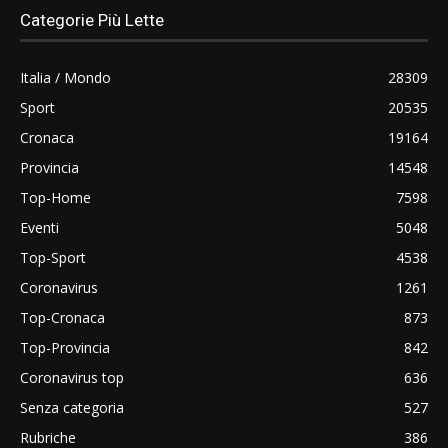
Categorie Più Lette
Italia / Mondo
28309
Sport
20535
Cronaca
19164
Provincia
14548
Top-Home
7598
Eventi
5048
Top-Sport
4538
Coronavirus
1261
Top-Cronaca
873
Top-Provincia
842
Coronavirus top
636
Senza categoria
527
Rubriche
386