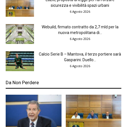
sicurezza e vivibilità spazi urbani
6 Agosto 2026
Webuild, firmato contratto da 2,7 mld per la
nuova metropolitana di...
6 Agosto 2026
Calcio Serie B – Mantova, il terzo portiere sarà
Gasparini. Duello...
6 Agosto 2026
Da Non Perdere