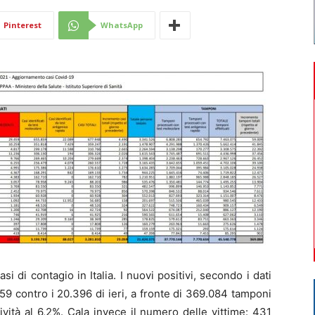
Di
Pinterest
WhatsApp
Mantova
 di contagio in Italia. I nuovi positivi, secondo i dati
059 contro i 20.396 di ieri, a fronte di 369.084 tamponi
itività al 6,2%. Cala invece il numero delle vittime: 431