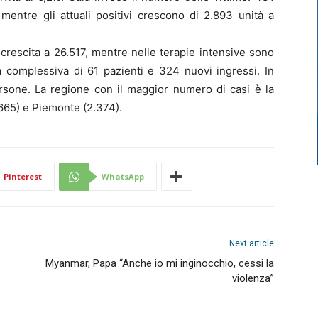
 mentre gli attuali positivi crescono di 2.893 unità a
e crescita a 26.517, mentre nelle terapie intensive sono
 complessiva di 61 pazienti e 324 nuovi ingressi. In
rsone. La regione con il maggior numero di casi è la
665) e Piemonte (2.374).
Pinterest
WhatsApp
Next article
Myanmar, Papa “Anche io mi inginocchio, cessi la
violenza”