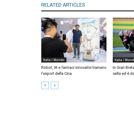
RELATED ARTICLES
Italia / Mondo
Italia / Mon
Robot, IA e farmaci innovativi trainano
In Gran Bret
l’export della Cina
sella ed è da