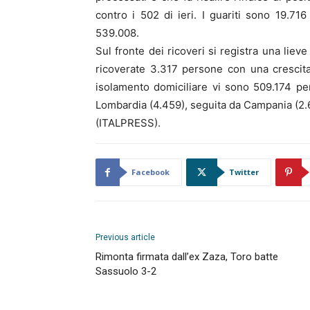
contro i 502 di ieri. I guariti sono 19.716
539.008.
Sul fronte dei ricoveri si registra una liev
ricoverate 3.317 persone con una crescita
isolamento domiciliare vi sono 509.174 pe
Lombardia (4.459), seguita da Campania (2.
(ITALPRESS).
Facebook
Twitter
Previous article
Rimonta firmata dall’ex Zaza, Toro batte
Sassuolo 3-2