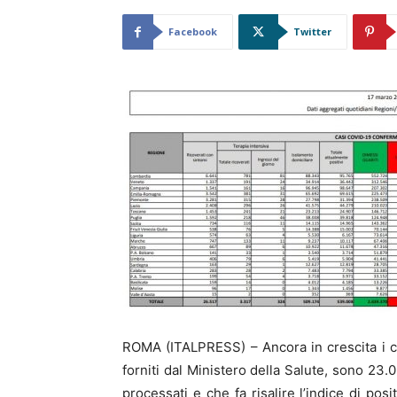
Facebook
Twitter
ROMA (ITALPRESS) – Ancora in crescita i casi
forniti dal Ministero della Salute, sono 23.
processati e che fa risalire l’indice di pos