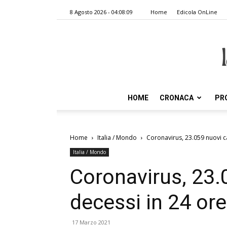
8 Agosto 2026 - 04:08:09
Home
Edicola OnLine
HOME
CRONACA
PR
Home
Italia / Mondo
Coronavirus, 23.059 nuovi ca
Italia / Mondo
Coronavirus, 23.
decessi in 24 ore
17 Marzo 2021