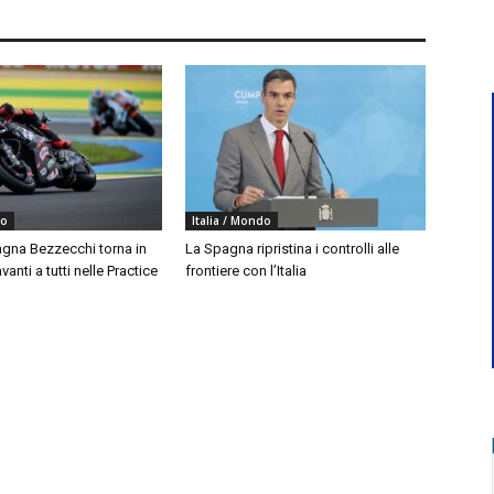
do
Italia / Mondo
agna Bezzecchi torna in
La Spagna ripristina i controlli alle
vanti a tutti nelle Practice
frontiere con l’Italia