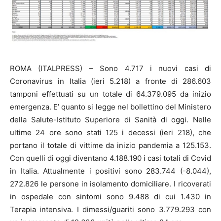
ROMA (ITALPRESS) – Sono 4.717 i nuovi casi di
Coronavirus in Italia (ieri 5.218) a fronte di 286.603
tamponi effettuati su un totale di 64.379.095 da inizio
emergenza. E’ quanto si legge nel bollettino del Ministero
della Salute-Istituto Superiore di Sanità di oggi. Nelle
ultime 24 ore sono stati 125 i decessi (ieri 218), che
portano il totale di vittime da inizio pandemia a 125.153.
Con quelli di oggi diventano 4.188.190 i casi totali di Covid
in Italia. Attualmente i positivi sono 283.744 (-8.044),
272.826 le persone in isolamento domiciliare. I ricoverati
in ospedale con sintomi sono 9.488 di cui 1.430 in
Terapia intensiva. I dimessi/guariti sono 3.779.293 con