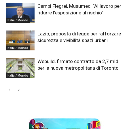
Campi Flegrei, Musumeci “Al lavoro per
ridurre l’esposizione al rischio”
Italia / Mondo
Lazio, proposta di legge per rafforzare
sicurezza e vivibilità spazi urbani
Italia / Mondo
Webuild, firmato contratto da 2,7 mld
per la nuova metropolitana di Toronto
Italia / Mondo