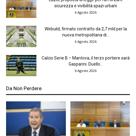
sicurezza e vivibilità spazi urbani
6 Agosto 2026
Webuild, firmato contratto da 2,7 mld per la
nuova metropolitana di...
6 Agosto 2026
Calcio Serie B – Mantova, il terzo portiere sarà
Gasparini. Duello...
6 Agosto 2026
Da Non Perdere