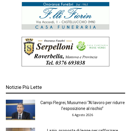
Notizie Più Lette
Campi Flegrei, Musumeci “Al lavoro per ridurre
l’esposizione al rischio”
6 Agosto 2026
Lazio, proposta di legge per rafforzare