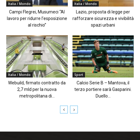
Italia / Mondo
Italia / Mondo
Campi Flegrei, Musumeci “Al
Lazio, proposta di legge per
lavoro per ridurre l’esposizione
rafforzare sicurezza e vivibilità
al rischio”
spazi urbani
Italia / Mondo
Sport
Webuild, firmato contratto da
Calcio Serie B – Mantova, il
2,7 mld per la nuova
terzo portiere sarà Gasparini.
metropolitana di...
Duello...