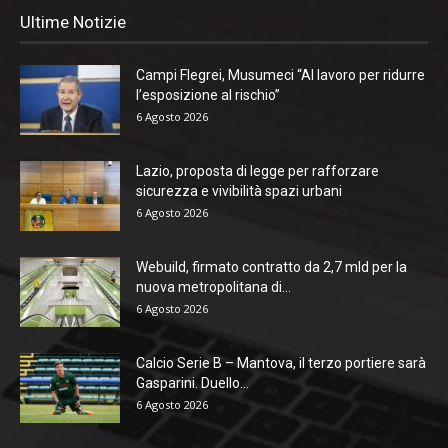
Ultime Notizie
Campi Flegrei, Musumeci “Al lavoro per ridurre
l’esposizione al rischio”
6 Agosto 2026
Lazio, proposta di legge per rafforzare
sicurezza e vivibilità spazi urbani
6 Agosto 2026
Webuild, firmato contratto da 2,7 mld per la
nuova metropolitana di...
6 Agosto 2026
Calcio Serie B – Mantova, il terzo portiere sarà
Gasparini. Duello...
6 Agosto 2026