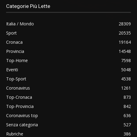
Categorie Più Lette
Italia / Mondo
28309
Sport
20535
Cronaca
19164
Provincia
14548
Top-Home
7598
Eventi
5048
Top-Sport
4538
Coronavirus
1261
Top-Cronaca
873
Top-Provincia
842
Coronavirus top
636
Senza categoria
527
Rubriche
386