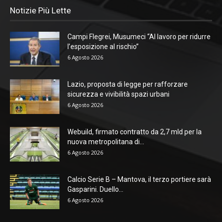
Notizie Più Lette
Campi Flegrei, Musumeci “Al lavoro per ridurre
l’esposizione al rischio”
6 Agosto 2026
Lazio, proposta di legge per rafforzare
sicurezza e vivibilità spazi urbani
6 Agosto 2026
Webuild, firmato contratto da 2,7 mld per la
nuova metropolitana di...
6 Agosto 2026
Calcio Serie B – Mantova, il terzo portiere sarà
Gasparini. Duello...
6 Agosto 2026