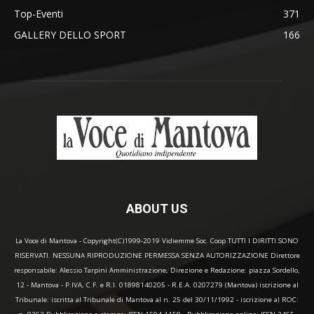
Top-Eventi
371
GALLERY DELLO SPORT
166
ABOUT US
La Voce di Mantova - Copyright(C)1999-2019 Vidiemme Soc. Coop TUTTI I DIRITTI SONO
RISERVATI. NESSUNA RIPRODUZIONE PERMESSA SENZA AUTORIZZAZIONE Direttore
responsabile: Alessio Tarpini Amministrazione, Direzione e Redazione: piazza Sordello,
12 - Mantova - P.IVA, C.F. e R.I. 01898140205 - R.E.A. 0207279 (Mantova) iscrizione al
Tribunale: iscritta al Tribunale di Mantova al n. 25 del 30/11/1992 - iscrizione al ROC: