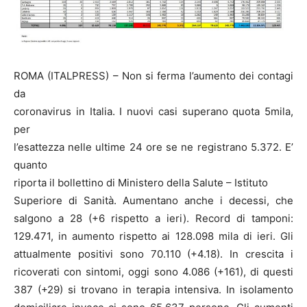
ROMA (ITALPRESS) – Non si ferma l’aumento dei contagi
da
coronavirus in Italia. I nuovi casi superano quota 5mila,
per
l’esattezza nelle ultime 24 ore se ne registrano 5.372. E’
quanto
riporta il bollettino di Ministero della Salute – Istituto
Superiore di Sanità. Aumentano anche i decessi, che
salgono a 28 (+6 rispetto a ieri). Record di tamponi:
129.471, in aumento rispetto ai 128.098 mila di ieri. Gli
attualmente positivi sono 70.110 (+4.18). In crescita i
ricoverati con sintomi, oggi sono 4.086 (+161), di questi
387 (+29) si trovano in terapia intensiva. In isolamento