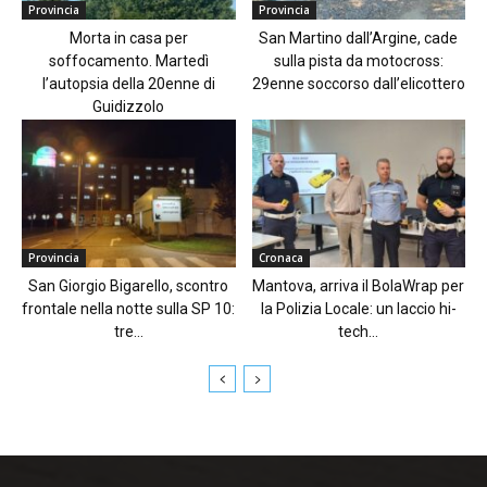
Provincia
Provincia
Morta in casa per
San Martino dall’Argine, cade
soffocamento. Martedì
sulla pista da motocross:
l’autopsia della 20enne di
29enne soccorso dall’elicottero
Guidizzolo
Provincia
Cronaca
San Giorgio Bigarello, scontro
Mantova, arriva il BolaWrap per
frontale nella notte sulla SP 10:
la Polizia Locale: un laccio hi-
tre...
tech...