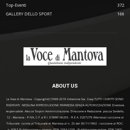
Top-Eventi
372
GALLERY DELLO SPORT
166
ABOUT US
La Voce di Mantova - Copyright(C)1999-2019 Vidiemme Soc. Coop TUTTI I DIRITTI SONO
RISERVATI. NESSUNA RIPRODUZIONE PERMESSA SENZA AUTORIZZAZIONE Direttore
responsabile: Alessio Tarpini Amministrazione, Direzione e Redazione: piazza Sordello,
12 - Mantova - P.IVA, C.F. e R.I. 01898140205 - R.E.A. 0207279 (Mantova) iscrizione al
Tribunale: iscritta al Tribunale di Mantova al n. 25 del 30/11/1992 - iscrizione al ROC:
n. 9363 Pubblicazione a stampa: ISSN 1594-1159 - Pubblicazione online: ISSN 2465-