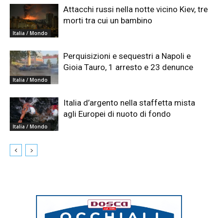
Attacchi russi nella notte vicino Kiev, tre
morti tra cui un bambino
Italia / Mondo
Perquisizioni e sequestri a Napoli e
Gioia Tauro, 1 arresto e 23 denunce
Italia / Mondo
Italia d’argento nella staffetta mista
agli Europei di nuoto di fondo
Italia / Mondo