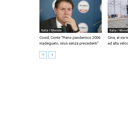
Italia / Mondo
Italia / Mon
Covid, Conte “Piano pandemico 2006
Cina, al via t
inadeguato, virus senza precedenti”
ad alta velo