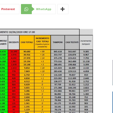
Di
Pinterest
WhatsApp
Mantova