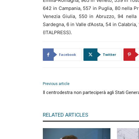
Emilia-Romagna, 965 in Veneto, 539 in Tosca
642 in Campania, 557 in Puglia, 80 nella Pro
Venezia Giulia, 550 in Abruzzo, 94 nella
Sardegna, 6 in Valle d’Aosta, 54 in Calabria, 
(ITALPRESS).
Facebook
Twitter
Previous article
Il centrodestra non parteciperà agli Stati Genera
RELATED ARTICLES