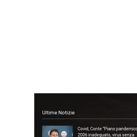
Ultime Notizie
Covid, Conte “Piano pandemic
2006 inadeguato, virus senza