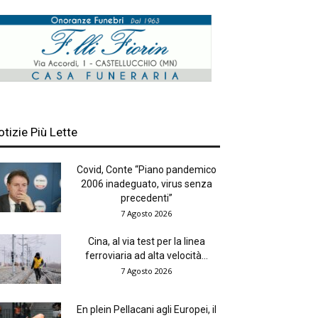
otizie Più Lette
Covid, Conte “Piano pandemico
2006 inadeguato, virus senza
precedenti”
7 Agosto 2026
Cina, al via test per la linea
ferroviaria ad alta velocità...
7 Agosto 2026
En plein Pellacani agli Europei, il