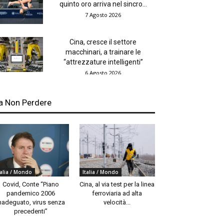
quinto oro arriva nel sincro...
7 Agosto 2026
Cina, cresce il settore
macchinari, a trainare le
“attrezzature intelligenti”
6 Agosto 2026
a Non Perdere
talia / Mondo
Italia / Mondo
Covid, Conte “Piano
Cina, al via test per la linea
pandemico 2006
ferroviaria ad alta
nadeguato, virus senza
velocità...
precedenti”