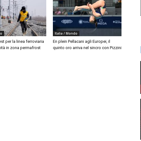
do
Italia / Mondo
est per la linea ferroviaria
En plein Pellacani agli Europei, il
cità in zona permafrost
quinto oro arriva nel sincro con Pizzini