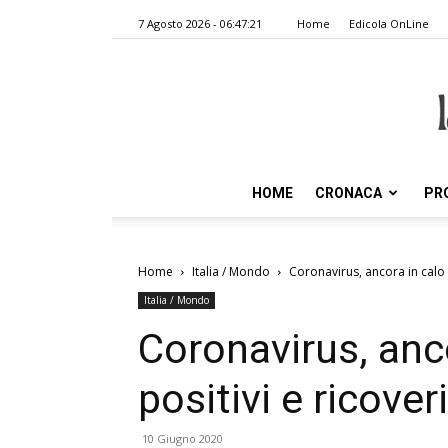
7 Agosto 2026 - 06:47:21
Home
Edicola OnLine
HOME
CRONACA
PR
Home
Italia / Mondo
Coronavirus, ancora in calo a
Italia / Mondo
Coronavirus, anco
positivi e ricoveri
10 Giugno 2020