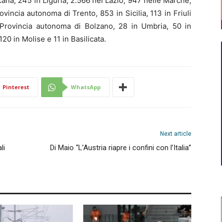
na, 245 in Liguria, 2.566 nel Lazio, 947 nelle Marche,
vincia autonoma di Trento, 853 in Sicilia, 113 in Friuli
 Provincia autonoma di Bolzano, 28 in Umbria, 50 in
120 in Molise e 11 in Basilicata.
Pinterest
WhatsApp
Next article
li
Di Maio “L’Austria riapre i confini con l’Italia”