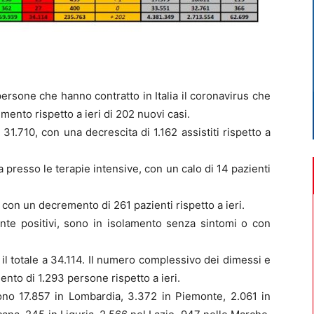
ersone che hanno contratto in Italia il coronavirus che
mento rispetto a ieri di 202 nuovi casi.
 31.710, con una decrescita di 1.162 assistiti rispetto a
a presso le terapie intensive, con un calo di 14 pazienti
con un decremento di 261 pazienti rispetto a ieri.
ente positivi, sono in isolamento senza sintomi o con
 il totale a 34.114. Il numero complessivo dei dimessi e
ento di 1.293 persone rispetto a ieri.
 sono 17.857 in Lombardia, 3.372 in Piemonte, 2.061 in