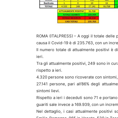
ROMA (ITALPRESS) – A oggi il totale delle p
causa il Covid-19 è di 235.763, con un incre
Il numero totale di attualmente positivi è di
ieri.
Tra gli attualmente positivi, 249 sono in cur
rispetto a ieri.
4.320 persone sono ricoverate con sintomi, 
27.141 persone, pari all’86% degli attualm
sintomi lievi.
Rispetto a ieri i deceduti sono 71 e portano
guariti sale invece a 169.939, con un increm
Nel dettaglio, i casi attualmente positivi