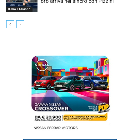
oro arriva nel sincro con Pizzini
Italia / Mondo