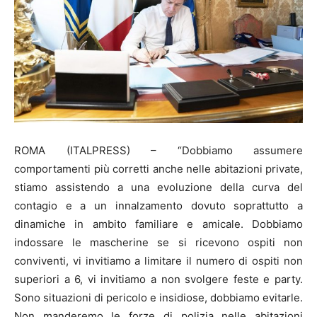
ROMA (ITALPRESS) – “Dobbiamo assumere
comportamenti più corretti anche nelle abitazioni private,
stiamo assistendo a una evoluzione della curva del
contagio e a un innalzamento dovuto soprattutto a
dinamiche in ambito familiare e amicale. Dobbiamo
indossare le mascherine se si ricevono ospiti non
conviventi, vi invitiamo a limitare il numero di ospiti non
superiori a 6, vi invitiamo a non svolgere feste e party.
Sono situazioni di pericolo e insidiose, dobbiamo evitarle.
Non manderemo le forze di polizia nelle abitazioni