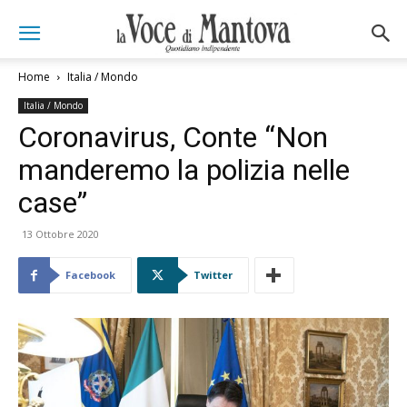
Home
Italia / Mondo
Italia / Mondo
Coronavirus, Conte “Non
manderemo la polizia nelle
case”
13 Ottobre 2020
Facebook
Twitter