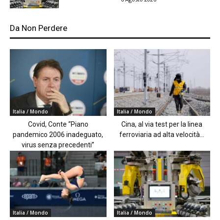
Da Non Perdere
Italia / Mondo
Italia / Mondo
Covid, Conte “Piano
Cina, al via test per la linea
pandemico 2006 inadeguato,
ferroviaria ad alta velocità...
virus senza precedenti”
Italia / Mondo
Italia / Mondo