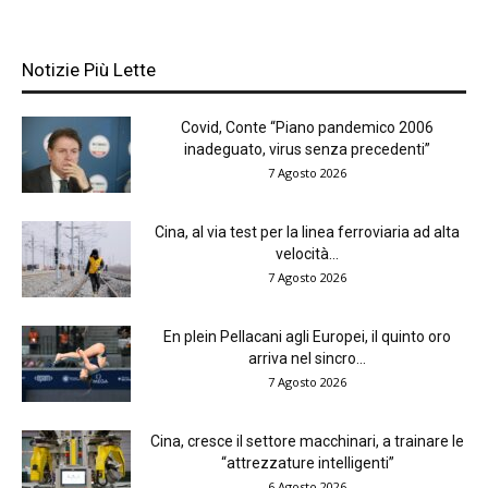
Notizie Più Lette
Covid, Conte “Piano pandemico 2006
inadeguato, virus senza precedenti”
7 Agosto 2026
Cina, al via test per la linea ferroviaria ad alta
velocità...
7 Agosto 2026
En plein Pellacani agli Europei, il quinto oro
arriva nel sincro...
7 Agosto 2026
Cina, cresce il settore macchinari, a trainare le
“attrezzature intelligenti”
6 Agosto 2026