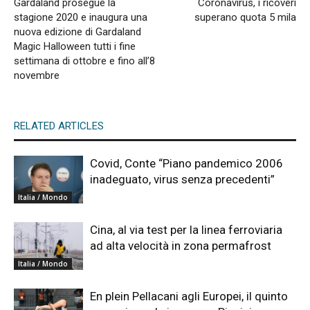
Gardaland prosegue la
Coronavirus, i ricoveri
stagione 2020 e inaugura una
superano quota 5 mila
nuova edizione di Gardaland
Magic Halloween tutti i fine
settimana di ottobre e fino all’8
novembre
RELATED ARTICLES
Covid, Conte “Piano pandemico 2006
inadeguato, virus senza precedenti”
Italia / Mondo
Cina, al via test per la linea ferroviaria
ad alta velocità in zona permafrost
Italia / Mondo
En plein Pellacani agli Europei, il quinto