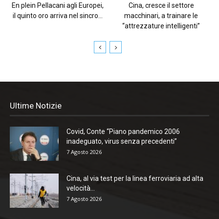
En plein Pellacani agli Europei,
Cina, cresce il settore
il quinto oro arriva nel sincro...
macchinari, a trainare le
“attrezzature intelligenti”
Ultime Notizie
Covid, Conte “Piano pandemico 2006
inadeguato, virus senza precedenti”
7 Agosto 2026
Cina, al via test per la linea ferroviaria ad alta
velocità...
7 Agosto 2026