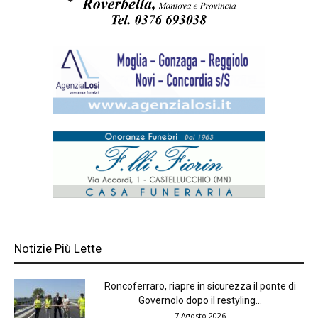
Notizie Più Lette
Roncoferraro, riapre in sicurezza il ponte di
Governolo dopo il restyling...
7 Agosto 2026