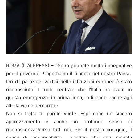
ROMA (ITALPRESS) – “Sono giornate molto impegnative
per il governo. Progettiamo il rilancio del nostro Paese.
Ieri da parte dei vertici delle istituzioni europee è stato
riconosciuto il ruolo centrale che l’Italia ha avuto in
questa emergenza: in prima linea, indicando anche agli
altri la via da percorrere.
Non si tratta di parole vuote. Esprimono un sincero
apprezzamento e anche un profondo senso di
riconoscenza verso tutti noi. Per il nostro coraggio, il
senso di responsabilità, i sacrifici che ogni singola