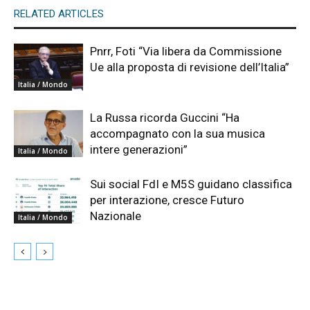
RELATED ARTICLES
Pnrr, Foti “Via libera da Commissione
Ue alla proposta di revisione dell’Italia”
Italia / Mondo
La Russa ricorda Guccini “Ha
accompagnato con la sua musica
intere generazioni”
Italia / Mondo
Sui social FdI e M5S guidano classifica
per interazione, cresce Futuro
Nazionale
Italia / Mondo