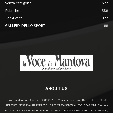
Senza categoria
527
Rubriche
386
Top-Eventi
372
GALLERY DELLO SPORT
166
ABOUT US
La Voce di Mantova - Copyright(C)1999-2019 Vidiemme Soc. Coop TUTTI I DIRITTI SONO
RISERVATI. NESSUNA RIPRODUZIONE PERMESSA SENZA AUTORIZZAZIONE Direttore
responsabile: Alessio Tarpini Amministrazione, Direzione e Redazione: piazza Sordello,