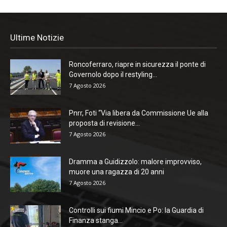
Ultime Notizie
Roncoferraro, riapre in sicurezza il ponte di
Governolo dopo il restyling...
7 Agosto 2026
Pnrr, Foti “Via libera da Commissione Ue alla
proposta di revisione...
7 Agosto 2026
Dramma a Guidizzolo: malore improvviso,
muore una ragazza di 20 anni
7 Agosto 2026
Controlli sui fiumi Mincio e Po: la Guardia di
Finanza stanga...