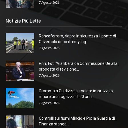
7 Agosto 2026
Notizie Più Lette
Roncoferraro, riapre in sicurezza il ponte di
Governolo dopo il restyling...
7 Agosto 2026
Pnrr, Foti “Via libera da Commissione Ue alla
proposta di revisione...
7 Agosto 2026
Dramma a Guidizzolo: malore improvviso,
muore una ragazza di 20 anni
7 Agosto 2026
Controlli sui fiumi Mincio e Po: la Guardia di
Finanza stanga...