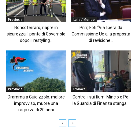
Provincia
Italia / Mondo
Roncoferraro, riapre in
Pnrr, Foti “Via libera da
sicurezza il ponte di Governolo
Commissione Ue alla proposta
dopo il restyling...
di revisione...
Provincia
Cronaca
Dramma a Guidizzolo: malore
Controlli sui fiumi Mincio e Po:
improvviso, muore una
la Guardia di Finanza stanga...
ragazza di 20 anni