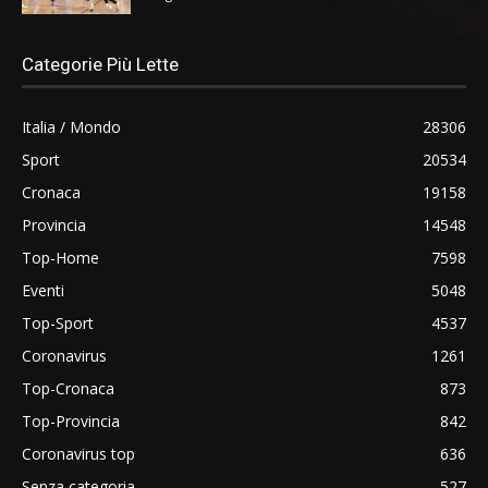
Categorie Più Lette
Italia / Mondo
28306
Sport
20534
Cronaca
19158
Provincia
14548
Top-Home
7598
Eventi
5048
Top-Sport
4537
Coronavirus
1261
Top-Cronaca
873
Top-Provincia
842
Coronavirus top
636
Senza categoria
527