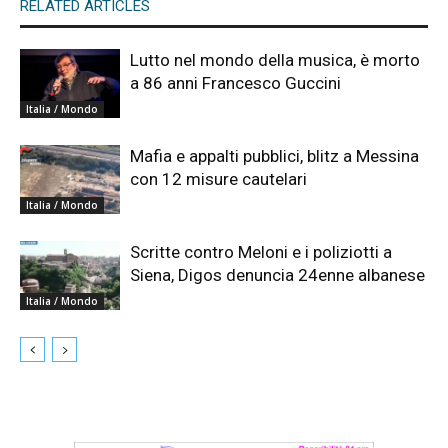
RELATED ARTICLES
Lutto nel mondo della musica, è morto
a 86 anni Francesco Guccini
Italia / Mondo
Mafia e appalti pubblici, blitz a Messina
con 12 misure cautelari
Italia / Mondo
Scritte contro Meloni e i poliziotti a
Siena, Digos denuncia 24enne albanese
Italia / Mondo