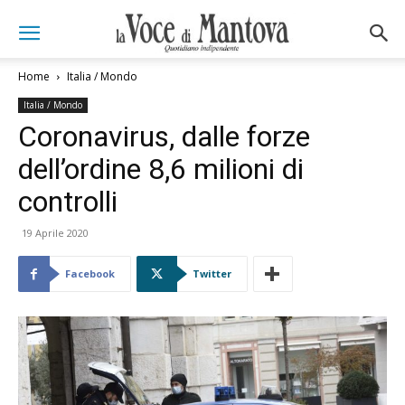
Home
Italia / Mondo
Italia / Mondo
Coronavirus, dalle forze
dell’ordine 8,6 milioni di
controlli
19 Aprile 2020
Facebook
Twitter