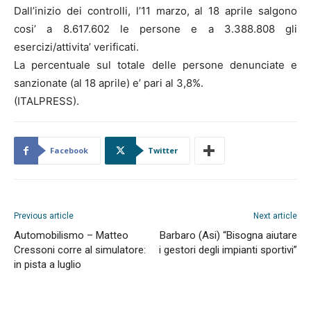
Dall’inizio dei controlli, l’11 marzo, al 18 aprile salgono
cosi’ a 8.617.602 le persone e a 3.388.808 gli
esercizi/attivita’ verificati.
La percentuale sul totale delle persone denunciate e
sanzionate (al 18 aprile) e’ pari al 3,8%.
(ITALPRESS).
Facebook
Twitter
Previous article
Next article
Automobilismo – Matteo
Barbaro (Asi) “Bisogna aiutare
Cressoni corre al simulatore:
i gestori degli impianti sportivi”
in pista a luglio