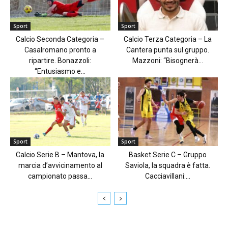
Sport
Sport
Calcio Seconda Categoria –
Calcio Terza Categoria – La
Casalromano pronto a
Cantera punta sul gruppo.
ripartire. Bonazzoli:
Mazzoni: “Bisognerà...
“Entusiasmo e...
Sport
Sport
Calcio Serie B – Mantova, la
Basket Serie C – Gruppo
marcia d’avvicinamento al
Saviola, la squadra è fatta.
campionato passa...
Cacciavillani:...