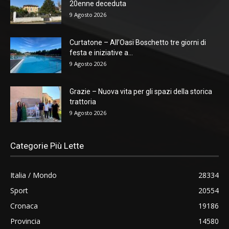
20enne deceduta
9 Agosto 2026
Curtatone – All’Oasi Boschetto tre giorni di
festa e iniziative a...
9 Agosto 2026
Grazie – Nuova vita per gli spazi della storica
trattoria
9 Agosto 2026
Categorie Più Lette
Italia / Mondo
28334
Sport
20554
Cronaca
19186
Provincia
14580