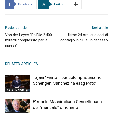
Facebook
Twitter
Previous article
Next article
Von der Leyen “Dall’Ue 2.400
Ultime 24 ore: due casi di
miliardi complessivi per la
contagio in più e un decesso
ripresa”
RELATED ARTICLES
Tajani “Finito il pericolo ripristiniamo
Schengen, Sanchez ha esagerato”
Italia / Mondo
E’ morto Massimiliano Cencelli, padre
del “manuale” omonimo