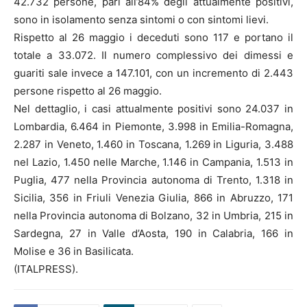
42.732 persone, pari all’84% degli attualmente positivi,
sono in isolamento senza sintomi o con sintomi lievi.
Rispetto al 26 maggio i deceduti sono 117 e portano il
totale a 33.072. Il numero complessivo dei dimessi e
guariti sale invece a 147.101, con un incremento di 2.443
persone rispetto al 26 maggio.
Nel dettaglio, i casi attualmente positivi sono 24.037 in
Lombardia, 6.464 in Piemonte, 3.998 in Emilia-Romagna,
2.287 in Veneto, 1.460 in Toscana, 1.269 in Liguria, 3.488
nel Lazio, 1.450 nelle Marche, 1.146 in Campania, 1.513 in
Puglia, 477 nella Provincia autonoma di Trento, 1.318 in
Sicilia, 356 in Friuli Venezia Giulia, 866 in Abruzzo, 171
nella Provincia autonoma di Bolzano, 32 in Umbria, 215 in
Sardegna, 27 in Valle d’Aosta, 190 in Calabria, 166 in
Molise e 36 in Basilicata.
(ITALPRESS).