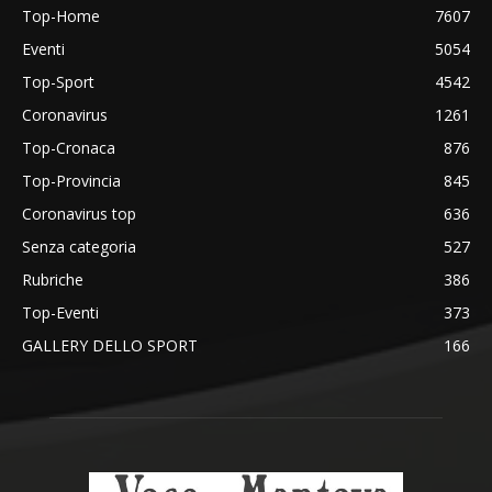
Top-Home
7607
Eventi
5054
Top-Sport
4542
Coronavirus
1261
Top-Cronaca
876
Top-Provincia
845
Coronavirus top
636
Senza categoria
527
Rubriche
386
Top-Eventi
373
GALLERY DELLO SPORT
166