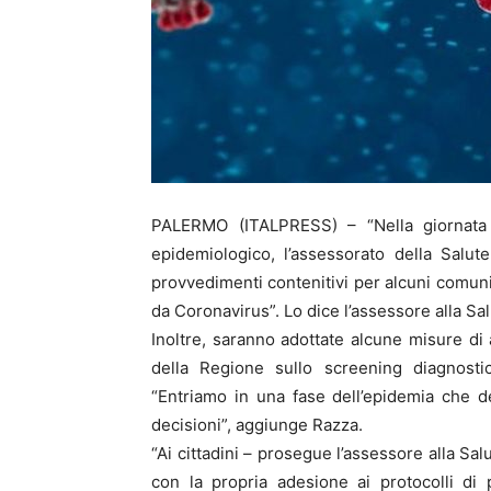
PALERMO (ITALPRESS) – “Nella giornata d
epidemiologico, l’assessorato della Salut
provvedimenti contenitivi per alcuni comuni
da Coronavirus”. Lo dice l’assessore alla Sa
Inoltre, saranno adottate alcune misure di 
della Regione sullo screening diagnosti
“Entriamo in una fase dell’epidemia che de
decisioni”, aggiunge Razza.
“Ai cittadini – prosegue l’assessore alla Sa
con la propria adesione ai protocolli di