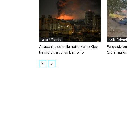
Italia / Mondo
Italia / Mon
Attacchi russi nella notte vicino Kiev,
Perquisizion
tre morti tra cui un bambino
Gioia Tauro,