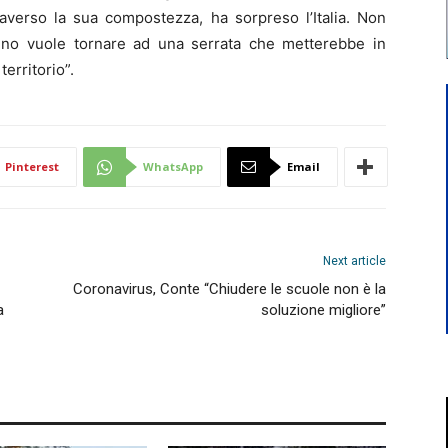
raverso la sua compostezza, ha sorpreso l’Italia. Non
no vuole tornare ad una serrata che metterebbe in
erritorio”.
Pinterest
WhatsApp
Email
Next article
Coronavirus, Conte “Chiudere le scuole non è la
a
soluzione migliore”