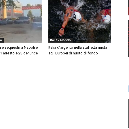
do
Italia / Mondo
i e sequestri a Napoli e
Italia d’argento nella staffetta mista
 1 arresto e 23 denunce
agli Europei di nuoto di fondo