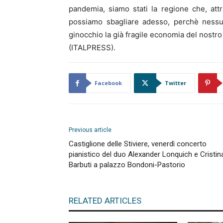
pandemia, siamo stati la regione che, att
possiamo sbagliare adesso, perchè nessu
ginocchio la già fragile economia del nostro t
(ITALPRESS).
Facebook
Twitter
Previous article
Castiglione delle Stiviere, venerdì concerto
pianistico del duo Alexander Lonquich e Cristin
Barbuti a palazzo Bondoni-Pastorio
RELATED ARTICLES