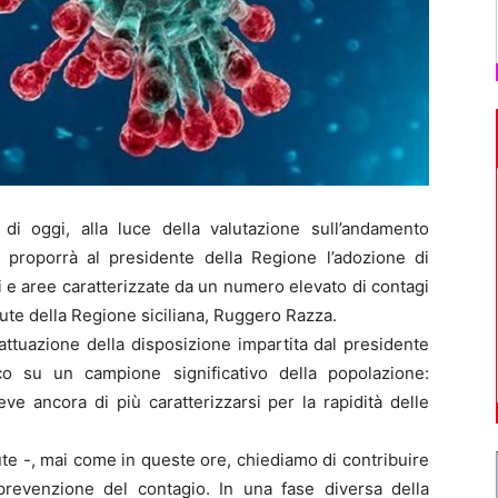
i oggi, alla luce della valutazione sull’andamento
e proporrà al presidente della Regione l’adozione di
 e aree caratterizzate da un numero elevato di contagi
lute della Regione siciliana, Ruggero Razza.
attuazione della disposizione impartita dal presidente
co su un campione significativo della popolazione:
ve ancora di più caratterizzarsi per la rapidità delle
lute -, mai come in queste ore, chiediamo di contribuire
 prevenzione del contagio. In una fase diversa della