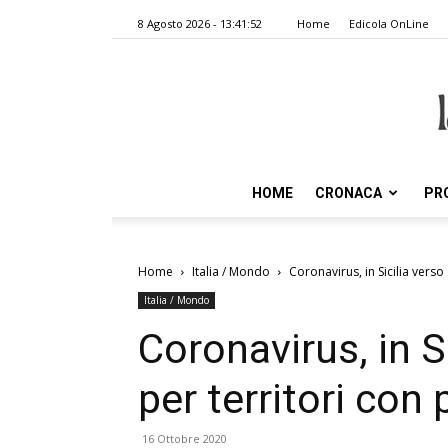
8 Agosto 2026 - 13:41:52
Home
Edicola OnLine
HOME
CRONACA
PR
Home
Italia / Mondo
Coronavirus, in Sicilia verso 
Italia / Mondo
Coronavirus, in Si
per territori con 
16 Ottobre 2020