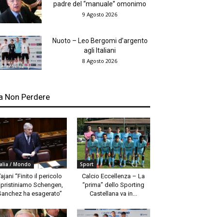
padre del “manuale” omonimo
9 Agosto 2026
Nuoto – Leo Bergomi d’argento
agli Italiani
8 Agosto 2026
a Non Perdere
talia / Mondo
Sport
Tajani “Finito il pericolo
Calcio Eccellenza – La
ipristiniamo Schengen,
“prima” dello Sporting
Sanchez ha esagerato”
Castellana va in...