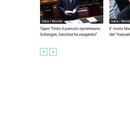
Italia / Mondo
Italia / Mon
Tajani “Finito il pericolo ripristiniamo
E’ morto Mas
Schengen, Sanchez ha esagerato”
del “manua