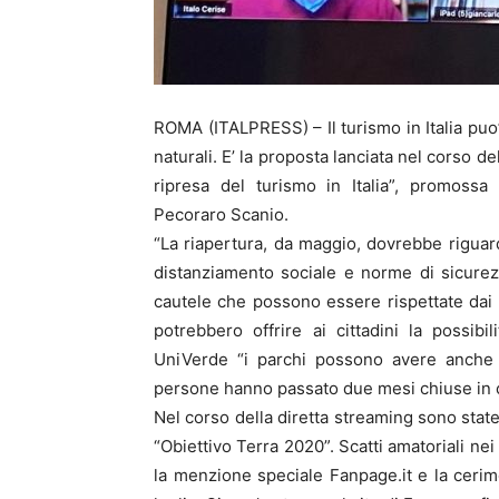
ROMA (ITALPRESS) – Il turismo in Italia puo’ 
naturali. E’ la proposta lanciata nel corso del
ripresa del turismo in Italia”, promossa
Pecoraro Scanio.
“La riapertura, da maggio, dovrebbe riguarda
distanziamento sociale e norme di sicure
cautele che possono essere rispettate dai p
potrebbero offrire ai cittadini la possibi
UniVerde “i parchi possono avere anche 
persone hanno passato due mesi chiuse in 
Nel corso della diretta streaming sono state
“Obiettivo Terra 2020”. Scatti amatoriali nei
la menzione speciale Fanpage.it e la cerimo