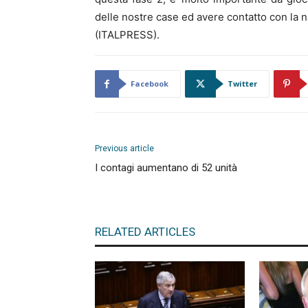
delle nostre case ed avere contatto con la n
(ITALPRESS).
Facebook
Twitter
Previous article
I contagi aumentano di 52 unità
RELATED ARTICLES