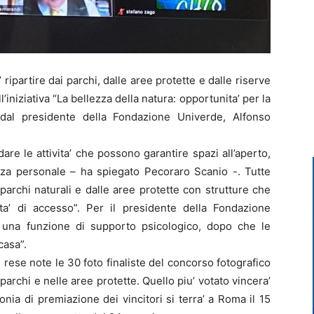
ripartire dai parchi, dalle aree protette e dalle riserve
l’iniziativa “La bellezza della natura: opportunita’ per la
 dal presidente della Fondazione Univerde, Alfonso
re le attivita’ che possono garantire spazi all’aperto,
zza personale – ha spiegato Pecoraro Scanio -. Tutte
archi naturali e dalle aree protette con strutture che
lita’ di accesso”. Per il presidente della Fondazione
una funzione di supporto psicologico, dopo che le
casa”.
 rese note le 30 foto finaliste del concorso fotografico
 parchi e nelle aree protette. Quello piu’ votato vincera’
nia di premiazione dei vincitori si terra’ a Roma il 15