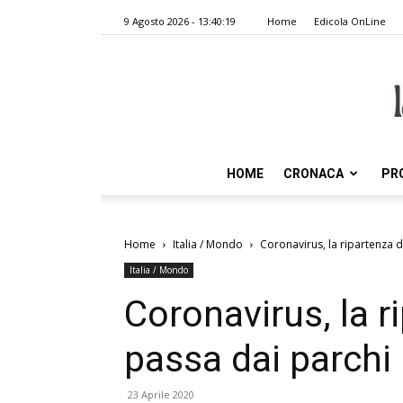
9 Agosto 2026 - 13:40:19
Home
Edicola OnLine
HOME
CRONACA
PR
Home
Italia / Mondo
Coronavirus, la ripartenza 
Italia / Mondo
Coronavirus, la r
passa dai parchi
23 Aprile 2020