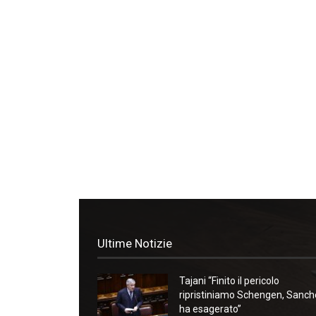
Ultime Notizie
Tajani “Finito il pericolo
ripristiniamo Schengen, Sanc
ha esagerato”