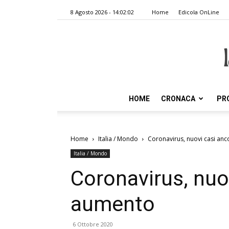
8 Agosto 2026 - 14:02:02
Home
Edicola OnLine
HOME
CRONACA
PR
Home
Italia / Mondo
Coronavirus, nuovi casi an
Italia / Mondo
Coronavirus, nuo
aumento
6 Ottobre 2020