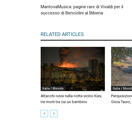
MantovaMusica: pagine rare di Vivaldi per il
successo di Benciolini al Bibiena
RELATED ARTICLES
Italia / Mondo
Italia / Mon
Attacchi russi nella notte vicino Kiev,
Perquisizion
tre morti tra cui un bambino
Gioia Tauro,