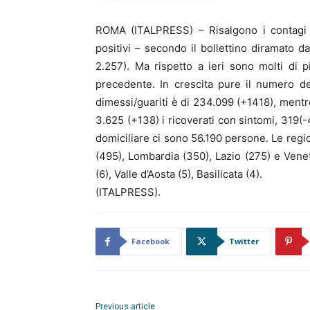
ROMA (ITALPRESS) – Risalgono i contagi d
positivi – secondo il bollettino diramato da
2.257). Ma rispetto a ieri sono molti di 
precedente. In crescita pure il numero dei 
dimessi/guariti è di 234.099 (+1418), mentre
3.625 (+138) i ricoverati con sintomi, 319(-
domiciliare ci sono 56.190 persone. Le reg
(495), Lombardia (350), Lazio (275) e Vene
(6), Valle d’Aosta (5), Basilicata (4).
(ITALPRESS).
Facebook
Twitter
Previous article