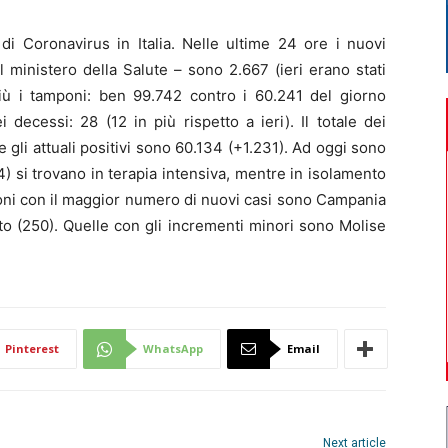
i Coronavirus in Italia. Nelle ultime 24 ore i nuovi
l ministero della Salute – sono 2.667 (ieri erano stati
più i tamponi: ben 99.742 contro i 60.241 del giorno
decessi: 28 (12 in più rispetto a ieri). Il totale dei
 gli attuali positivi sono 60.134 (+1.231). Ad oggi sono
4) si trovano in terapia intensiva, mentre in isolamento
ioni con il maggior numero di nuovi casi sono Campania
to (250). Quelle con gli incrementi minori sono Molise
Pinterest
WhatsApp
Email
Next article