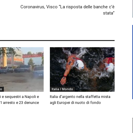
Coronavirus, Visco “La risposta delle banche c’è
stata”
do
Italia / Mondo
i e sequestri a Napoli e
Italia d’argento nella staffetta mista
 1 arresto e 23 denunce
agli Europei di nuoto di fondo