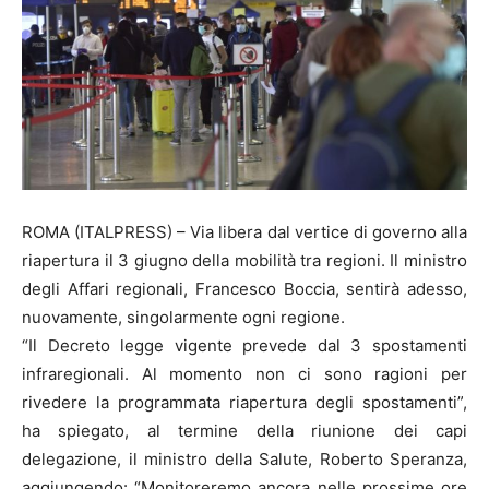
ROMA (ITALPRESS) – Via libera dal vertice di governo alla
riapertura il 3 giugno della mobilità tra regioni. Il ministro
degli Affari regionali, Francesco Boccia, sentirà adesso,
nuovamente, singolarmente ogni regione.
“Il Decreto legge vigente prevede dal 3 spostamenti
infraregionali. Al momento non ci sono ragioni per
rivedere la programmata riapertura degli spostamenti”,
ha spiegato, al termine della riunione dei capi
delegazione, il ministro della Salute, Roberto Speranza,
aggiungendo: “Monitoreremo ancora nelle prossime ore