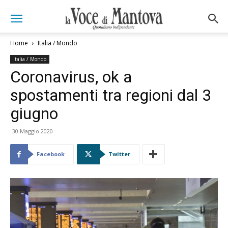
Home
Italia / Mondo
Italia / Mondo
Coronavirus, ok a
spostamenti tra regioni dal 3
giugno
30 Maggio 2020
Facebook
Twitter