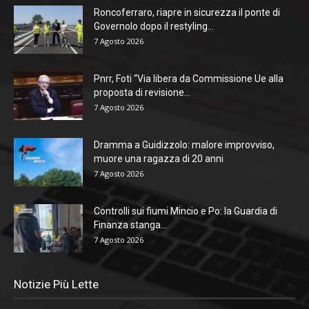
Roncoferraro, riapre in sicurezza il ponte di
Governolo dopo il restyling...
7 Agosto 2026
Pnrr, Foti “Via libera da Commissione Ue alla
proposta di revisione...
7 Agosto 2026
Dramma a Guidizzolo: malore improvviso,
muore una ragazza di 20 anni
7 Agosto 2026
Controlli sui fiumi Mincio e Po: la Guardia di
Finanza stanga...
7 Agosto 2026
Notizie Più Lette