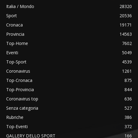
Italia / Mondo
28320
Sport
20536
Cronaca
19171
Provincia
14563
Top-Home
7602
Eventi
5049
Top-Sport
4539
Coronavirus
1261
Top-Cronaca
875
Top-Provincia
844
Coronavirus top
636
Senza categoria
527
Rubriche
386
Top-Eventi
372
GALLERY DELLO SPORT
166