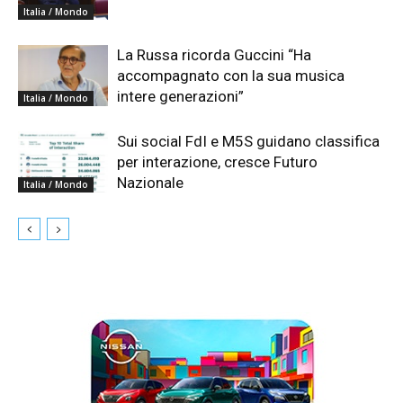
Italia / Mondo
La Russa ricorda Guccini “Ha
accompagnato con la sua musica
intere generazioni”
Italia / Mondo
Sui social FdI e M5S guidano classifica
per interazione, cresce Futuro
Nazionale
Italia / Mondo