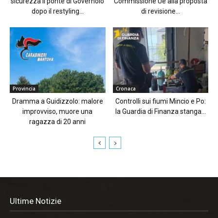
sicurezza il ponte di Governolo
Commissione Ue alla proposta
dopo il restyling...
di revisione...
Provincia
Cronaca
Dramma a Guidizzolo: malore
Controlli sui fiumi Mincio e Po:
improvviso, muore una
la Guardia di Finanza stanga...
ragazza di 20 anni
Ultime Notizie