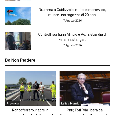
Dramma a Guidizzolo: malore improvviso,
muore una ragazza di 20 anni
7 Agosto 2026
Controlli sui fiumi Mincio e Po: la Guardia di
Finanza stanga...
7 Agosto 2026
Da Non Perdere
Provincia
Italia / Mondo
Roncoferraro, riapre in
Pnrr, Foti “Via libera da