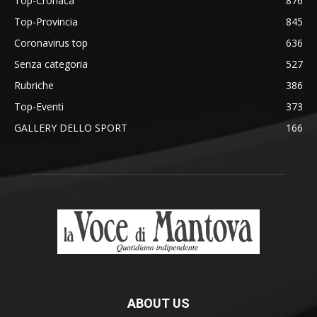
Top-Cronaca
876
Top-Provincia
845
Coronavirus top
636
Senza categoria
527
Rubriche
386
Top-Eventi
373
GALLERY DELLO SPORT
166
ABOUT US