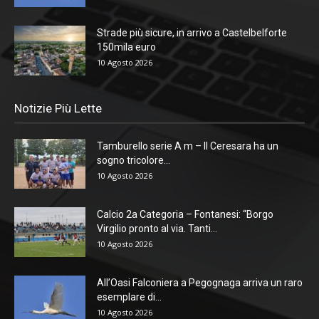
Strade più sicure, in arrivo a Castelbelforte
150mila euro
10 Agosto 2026
Notizie Più Lette
Tamburello serie A m – Il Ceresara ha un
sogno tricolore...
10 Agosto 2026
Calcio 2a Categoria – Fontanesi: “Borgo
Virgilio pronto al via. Tanti...
10 Agosto 2026
All’Oasi Falconiera a Pegognaga arriva un raro
esemplare di...
10 Agosto 2026