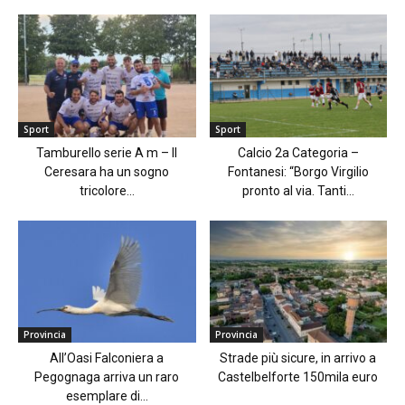
Sport
Sport
Tamburello serie A m – Il
Calcio 2a Categoria –
Ceresara ha un sogno
Fontanesi: “Borgo Virgilio
tricolore...
pronto al via. Tanti...
Provincia
Provincia
All’Oasi Falconiera a
Strade più sicure, in arrivo a
Pegognaga arriva un raro
Castelbelforte 150mila euro
esemplare di...