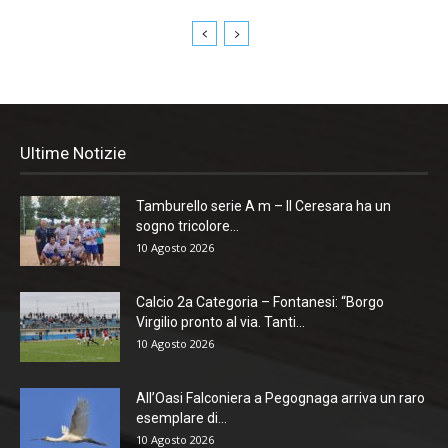
Ultime Notizie
Tamburello serie A m – Il Ceresara ha un
sogno tricolore...
10 Agosto 2026
Calcio 2a Categoria – Fontanesi: “Borgo
Virgilio pronto al via. Tanti...
10 Agosto 2026
All’Oasi Falconiera a Pegognaga arriva un raro
esemplare di...
10 Agosto 2026