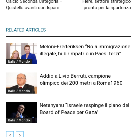
Calcio Seconda Categoria –
Fiere, settore strategico
Quistello avanti con Ispani
pronto per la ripartenza
RELATED ARTICLES
Meloni-Frederiksen “No a immigrazione
illegale, hub rimpatrio in Paesi terzi”
Italia / Mondo
Addio a Livio Berruti, campione
olimpico dei 200 metri a Roma1960
Italia / Mondo
Netanyahu “Israele respinge il piano del
Board of Peace per Gaza”
Italia / Mondo