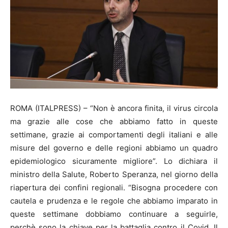
ROMA (ITALPRESS) – “Non è ancora finita, il virus circola
ma grazie alle cose che abbiamo fatto in queste
settimane, grazie ai comportamenti degli italiani e alle
misure del governo e delle regioni abbiamo un quadro
epidemiologico sicuramente migliore”. Lo dichiara il
ministro della Salute, Roberto Speranza, nel giorno della
riapertura dei confini regionali. “Bisogna procedere con
cautela e prudenza e le regole che abbiamo imparato in
queste settimane dobbiamo continuare a seguirle,
perchè sono la chiave per la battaglia contro il Covid. Il