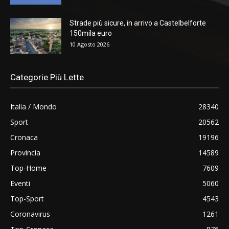
Strade più sicure, in arrivo a Castelbelforte
150mila euro
10 Agosto 2026
Categorie Più Lette
Italia / Mondo
28340
Sport
20562
Cronaca
19196
Provincia
14589
Top-Home
7609
Eventi
5060
Top-Sport
4543
Coronavirus
1261