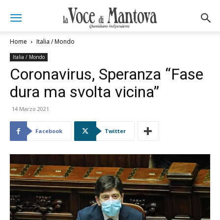
Home
Italia / Mondo
Italia / Mondo
Coronavirus, Speranza “Fase
dura ma svolta vicina”
14 Marzo 2021
Facebook
Twitter