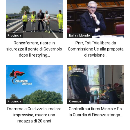
Provincia
Italia / Mondo
Roncoferraro, riapre in
Pnrr, Foti “Via libera da
sicurezza il ponte di Governolo
Commissione Ue alla proposta
dopo il restyling...
di revisione...
Provincia
Cronaca
Dramma a Guidizzolo: malore
Controlli sui fiumi Mincio e Po:
improvviso, muore una
la Guardia di Finanza stanga...
ragazza di 20 anni