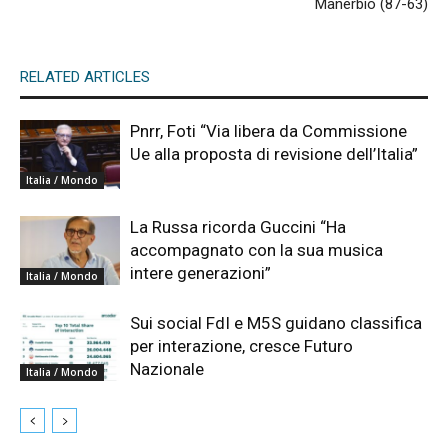
Manerbio (87-63)
RELATED ARTICLES
Pnrr, Foti “Via libera da Commissione
Ue alla proposta di revisione dell’Italia”
Italia / Mondo
La Russa ricorda Guccini “Ha
accompagnato con la sua musica
intere generazioni”
Italia / Mondo
Sui social FdI e M5S guidano classifica
per interazione, cresce Futuro
Nazionale
Italia / Mondo