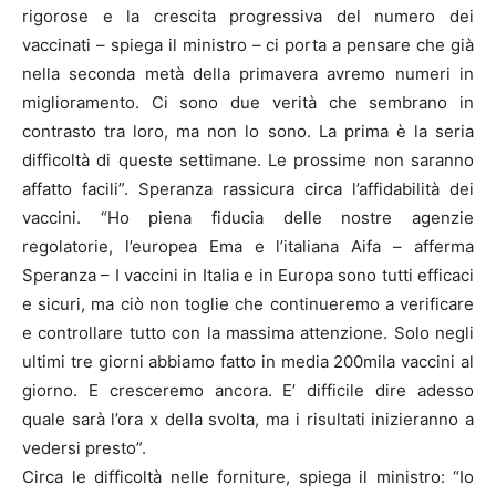
rigorose e la crescita progressiva del numero dei
vaccinati – spiega il ministro – ci porta a pensare che già
nella seconda metà della primavera avremo numeri in
miglioramento. Ci sono due verità che sembrano in
contrasto tra loro, ma non lo sono. La prima è la seria
difficoltà di queste settimane. Le prossime non saranno
affatto facili”. Speranza rassicura circa l’affidabilità dei
vaccini. “Ho piena fiducia delle nostre agenzie
regolatorie, l’europea Ema e l’italiana Aifa – afferma
Speranza – I vaccini in Italia e in Europa sono tutti efficaci
e sicuri, ma ciò non toglie che continueremo a verificare
e controllare tutto con la massima attenzione. Solo negli
ultimi tre giorni abbiamo fatto in media 200mila vaccini al
giorno. E cresceremo ancora. E’ difficile dire adesso
quale sarà l’ora x della svolta, ma i risultati inizieranno a
vedersi presto”.
Circa le difficoltà nelle forniture, spiega il ministro: “Io