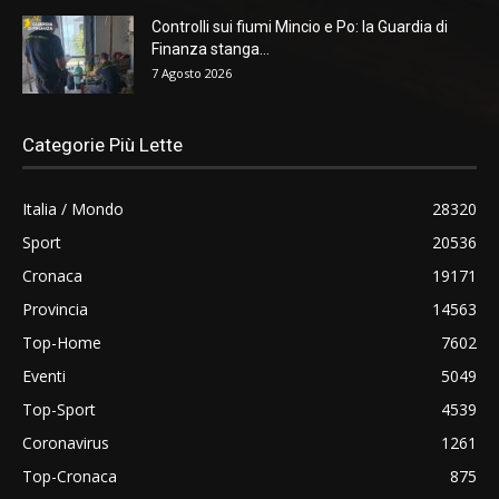
Controlli sui fiumi Mincio e Po: la Guardia di
Finanza stanga...
7 Agosto 2026
Categorie Più Lette
Italia / Mondo
28320
Sport
20536
Cronaca
19171
Provincia
14563
Top-Home
7602
Eventi
5049
Top-Sport
4539
Coronavirus
1261
Top-Cronaca
875