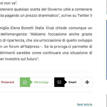
sì non va”.
ostenere qualsiasi scelta del Governo utile a contenere
sta pagando un prezzo drammatico”, scrive su Twitter il
amiglia Elena Bonetti (Italia Viva) chiede comunque un
dell’emergenza: “Abbiamo l’occasione anche grazie
 di ripartenza, che sia un’occasione di quello sviluppo
 un forum all’Italpress -. Se la proroga ci permette di
 altrimenti sarebbe come continuare una situazione di
er investire sul futuro”.
Pinterest
WhatsApp
Email
Next article