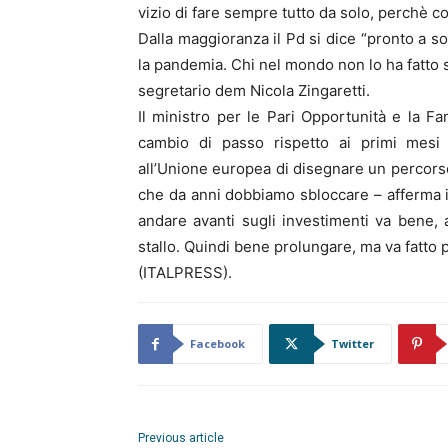
vizio di fare sempre tutto da solo, perchè co
Dalla maggioranza il Pd si dice “pronto a s
la pandemia. Chi nel mondo non lo ha fatto 
segretario dem Nicola Zingaretti.
Il ministro per le Pari Opportunità e la F
cambio di passo rispetto ai primi mesi 
all’Unione europea di disegnare un percorso
che da anni dobbiamo sbloccare – afferma in
andare avanti sugli investimenti va bene,
stallo. Quindi bene prolungare, ma va fatto p
(ITALPRESS).
Facebook
Twitter
Previous article