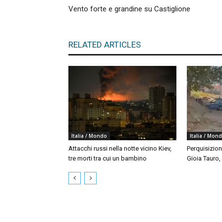
Vento forte e grandine su Castiglione
RELATED ARTICLES
Italia / Mondo
Italia / Mon
Attacchi russi nella notte vicino Kiev,
Perquisizion
tre morti tra cui un bambino
Gioia Tauro,