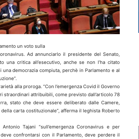
amento un voto sulla
oronavirus. Ad annunciarlo il presidente del Senato,
to una critica all’esecutivo, anche se non l’ha citato
 di una democrazia compiuta, perchè in Parlamento e al
tuzione”.
rarietà alla proroga. “Con l’emergenza Covid il Governo
 straordinari attribuibili, come previsto dall’articolo 78
uerra, stato che deve essere deliberato dalle Camere,
 della carta costituzionale”, afferma il leghista Roberto
a Antonio Tajani “sull’emergenza Coronavirus e per
deve confrontarsi con il Parlamento, deve perdere il