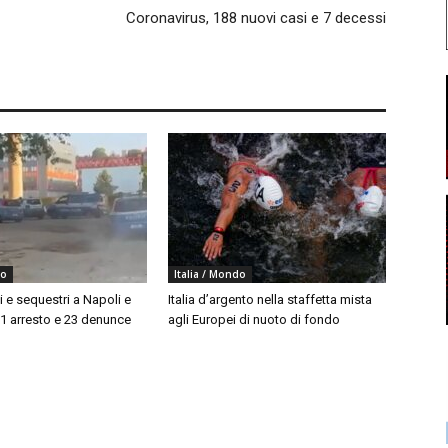
Coronavirus, 188 nuovi casi e 7 decessi
do
Italia / Mondo
i e sequestri a Napoli e
Italia d’argento nella staffetta mista
 1 arresto e 23 denunce
agli Europei di nuoto di fondo