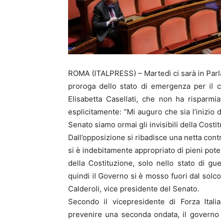
ROMA (ITALPRESS) – Martedì ci sarà in Parl
proroga dello stato di emergenza per il c
Elisabetta Casellati, che non ha risparmia
esplicitamente: “Mi auguro che sia l’inizio
Senato siamo ormai gli invisibili della Costi
Dall’opposizione si ribadisce una netta cont
si è indebitamente appropriato di pieni poteri
della Costituzione, solo nello stato di g
quindi il Governo si è mosso fuori dal solco
Calderoli, vice presidente del Senato.
Secondo il vicepresidente di Forza Itali
prevenire una seconda ondata, il governo 