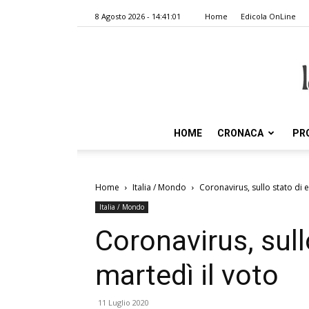
8 Agosto 2026 - 14:41:01
Home
Edicola OnLine
HOME
CRONACA
PR
Home
Italia / Mondo
Coronavirus, sullo stato di
Italia / Mondo
Coronavirus, sul
martedì il voto
11 Luglio 2020