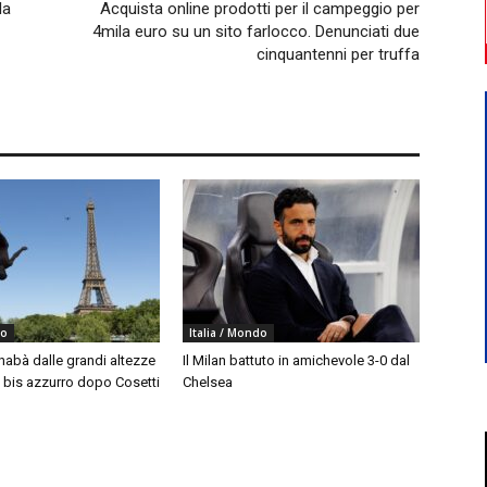
la
Acquista online prodotti per il campeggio per
4mila euro su un sito farlocco. Denunciati due
cinquantenni per truffa
do
Italia / Mondo
nabà dalle grandi altezze
Il Milan battuto in amichevole 3-0 dal
, bis azzurro dopo Cosetti
Chelsea