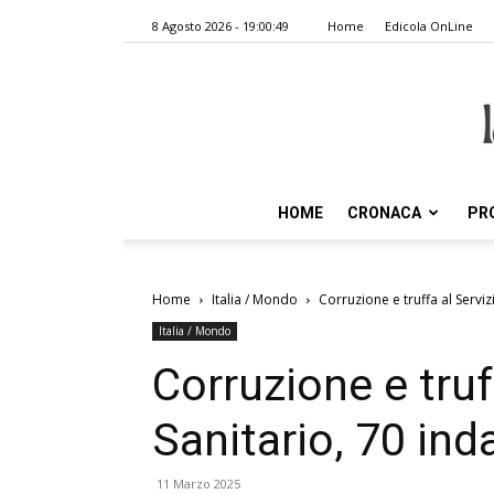
8 Agosto 2026 - 19:00:49
Home
Edicola OnLine
HOME
CRONACA
PR
Home
Italia / Mondo
Corruzione e truffa al Servi
Italia / Mondo
Corruzione e truf
Sanitario, 70 in
11 Marzo 2025