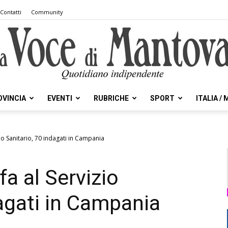
Contatti
Community
OVINCIA
EVENTI
RUBRICHE
SPORT
ITALIA /
la
zio Sanitario, 70 indagati in Campania
fa al Servizio
Voce
dagati in Campania