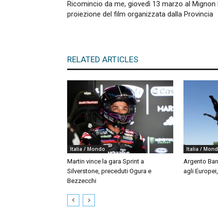
Ricomincio da me, giovedì 13 marzo al Mignon 
proiezione del film organizzata dalla Provincia
RELATED ARTICLES
Italia / Mondo
Italia / Mon
Martin vince la gara Sprint a
Argento Bar
Silverstone, preceduti Ogura e
agli Europei
Bezzecchi