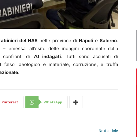
abinieri del NAS
nelle province di
Napoli
e
Salerno
.
 – emessa, all’esito delle indagini coordinate dalla
i confronti di
70 indagati
. Tutti sono accusati di
l falso ideologico e materiale, corruzione, e truffa
Nazionale
.
Pinterest
WhatsApp
Next article