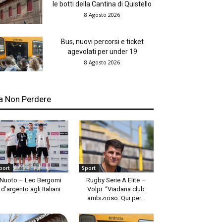
le botti della Cantina di Quistello
8 Agosto 2026
Bus, nuovi percorsi e ticket
agevolati per under 19
8 Agosto 2026
a Non Perdere
port
Sport
Nuoto – Leo Bergomi
Rugby Serie A Elite –
d’argento agli Italiani
Volpi: “Viadana club
ambizioso. Qui per...