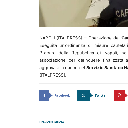
NAPOLI (ITALPRESS) – Operazione dei
Car
Eseguita un’ordinanza di misure cautelari
Procura della Repubblica di Napoli, ne
associazione per delinquere finalizzata a
aggravata in danno del
Servizio Sanitario 
(ITALPRESS).
Facebook
Twitter
Previous article